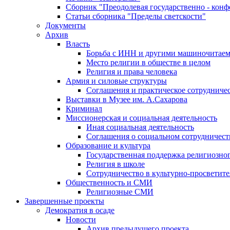
Сборник "Преодолевая государственно - кон
Статьи сборника "Пределы светскости"
Документы
Архив
Власть
Борьба с ИНН и другими машиночитае
Место религии в обществе в целом
Религия и права человека
Армия и силовые структуры
Соглашения и практическое сотрудниче
Выставки в Музее им. А.Сахарова
Криминал
Миссионерская и социальная деятельность
Иная социальная деятельность
Соглашения о социальном сотрудничест
Образование и культура
Государственная поддержка религиозно
Религия в школе
Сотрудничество в культурно-просветите
Общественность и СМИ
Религиозные СМИ
Завершенные проекты
Демократия в осаде
Новости
Архив предыдущего проекта