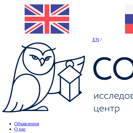
EN
/
Объявления
О нас