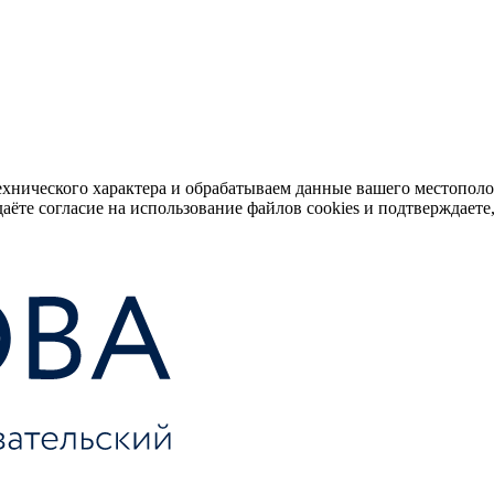
ехнического характера и обрабатываем данные вашего местопол
аёте согласие на использование файлов cookies и подтверждаете,