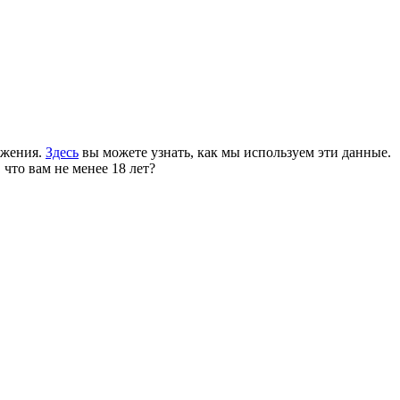
ожения.
Здесь
вы можете узнать, как мы используем эти данные.
 что вам не менее 18 лет?