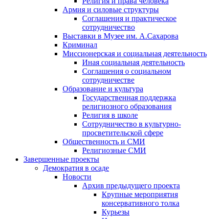
Религия и права человека
Армия и силовые структуры
Соглашения и практическое
сотрудничество
Выставки в Музее им. А.Сахарова
Криминал
Миссионерская и социальная деятельность
Иная социальная деятельность
Соглашения о социальном
сотрудничестве
Образование и культура
Государственная поддержка
религиозного образования
Религия в школе
Сотрудничество в культурно-
просветительской сфере
Общественность и СМИ
Религиозные СМИ
Завершенные проекты
Демократия в осаде
Новости
Архив предыдущего проекта
Крупные мероприятия
консервативного толка
Курьезы