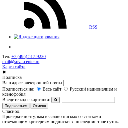
RSS
Тел:
+7 (495) 517-9230
mail@sova-center.ru
Карта сайта
✖
Подписка
Ваш адрес электронной почты
Подписаться на:
Весь сайт
Русский национализм и
ксенофобия
Введите код с картинки:
🔄
Подписаться
Отмена
Спасибо!
Проверьте почту, вам выслано письмо со статьями
отвечающим критериям подписки за последние трое суток.