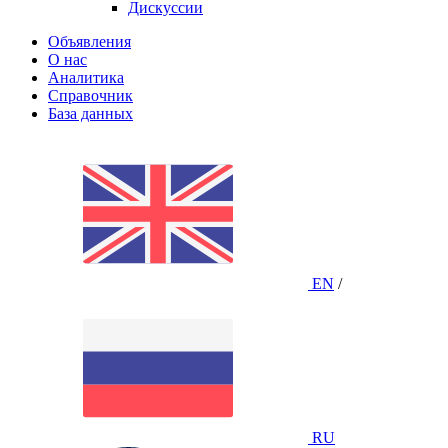
Дискуссии
Объявления
О нас
Аналитика
Справочник
База данных
EN
/
RU