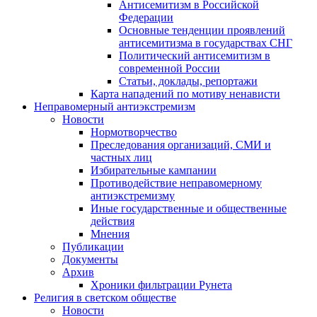
Антисемитизм в Российской
Федерации
Основные тенденции проявлений
антисемитизма в государствах СНГ
Политический антисемитизм в
современной России
Статьи, доклады, репортажи
Карта нападений по мотиву ненависти
Неправомерный антиэкстремизм
Новости
Нормотворчество
Преследования организаций, СМИ и
частных лиц
Избирательные кампании
Противодействие неправомерному
антиэкстремизму
Иные государственные и общественные
действия
Мнения
Публикации
Документы
Архив
Хроники фильтрации Рунета
Религия в светском обществе
Новости