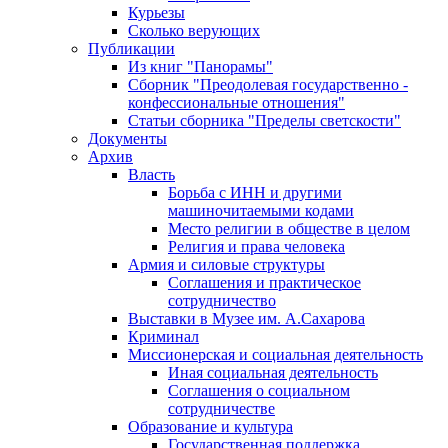
Курьезы
Сколько верующих
Публикации
Из книг "Панорамы"
Сборник "Преодолевая государственно -
конфессиональные отношения"
Статьи сборника "Пределы светскости"
Документы
Архив
Власть
Борьба с ИНН и другими
машиночитаемыми кодами
Место религии в обществе в целом
Религия и права человека
Армия и силовые структуры
Соглашения и практическое
сотрудничество
Выставки в Музее им. А.Сахарова
Криминал
Миссионерская и социальная деятельность
Иная социальная деятельность
Соглашения о социальном
сотрудничестве
Образование и культура
Государственная поддержка