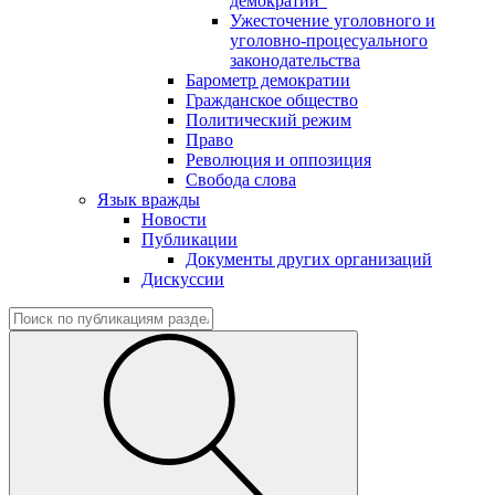
демократии"
Ужесточение уголовного и
уголовно-процесуального
законодательства
Барометр демократии
Гражданское общество
Политический режим
Право
Революция и оппозиция
Свобода слова
Язык вражды
Новости
Публикации
Документы других организаций
Дискуссии