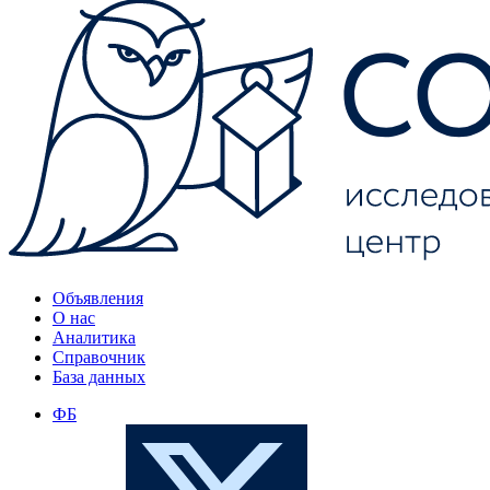
Объявления
О нас
Аналитика
Справочник
База данных
ФБ