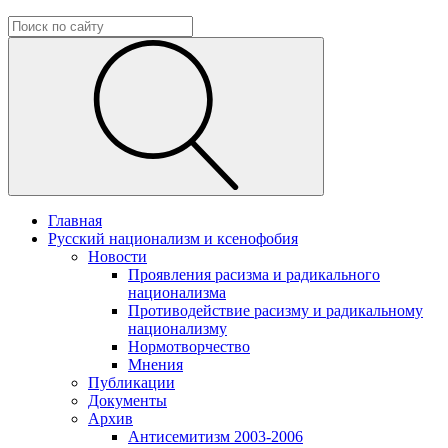
Главная
Русский национализм и ксенофобия
Новости
Проявления расизма и радикального
национализма
Противодействие расизму и радикальному
национализму
Нормотворчество
Мнения
Публикации
Документы
Архив
Антисемитизм 2003-2006