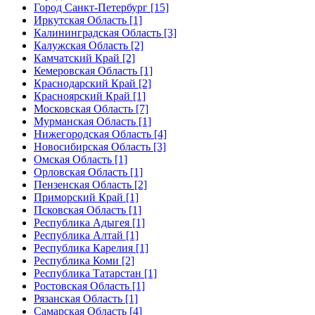
Город Санкт-Петербург [15]
Иркутская Область [1]
Калининградская Область [3]
Калужская Область [2]
Камчатский Край [2]
Кемеровская Область [1]
Краснодарский Край [2]
Красноярский Край [1]
Московская Область [7]
Мурманская Область [1]
Нижегородская Область [4]
Новосибирская Область [3]
Омская Область [1]
Орловская Область [1]
Пензенская Область [2]
Приморский Край [1]
Псковская Область [1]
Республика Адыгея [1]
Республика Алтай [1]
Республика Карелия [1]
Республика Коми [2]
Республика Татарстан [1]
Ростовская Область [1]
Рязанская Область [1]
Самарская Область [4]