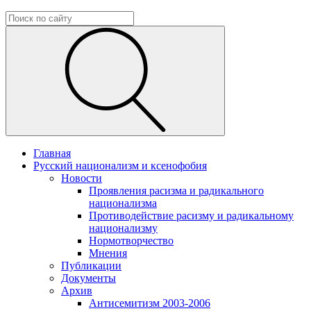
Главная
Русский национализм и ксенофобия
Новости
Проявления расизма и радикального
национализма
Противодействие расизму и радикальному
национализму
Нормотворчество
Мнения
Публикации
Документы
Архив
Антисемитизм 2003-2006