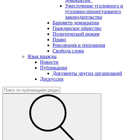
демократии"
Ужесточение уголовного и
уголовно-процесуального
законодательства
Барометр демократии
Гражданское общество
Политический режим
Право
Революция и оппозиция
Свобода слова
Язык вражды
Новости
Публикации
Документы других организаций
Дискуссии