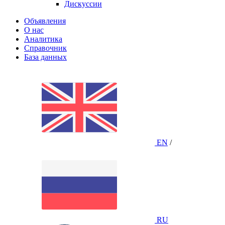
Дискуссии
Объявления
О нас
Аналитика
Справочник
База данных
EN
/
RU