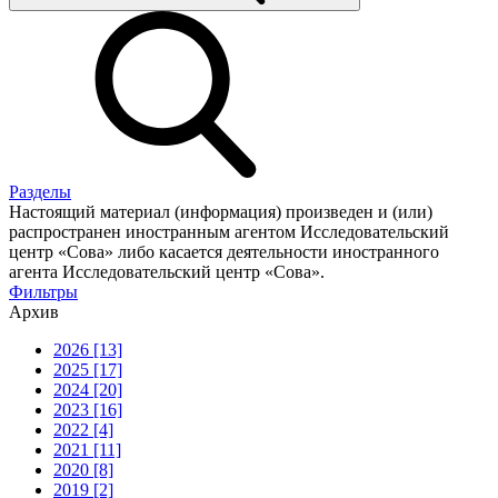
Разделы
Настоящий материал (информация) произведен и (или)
распространен иностранным агентом Исследовательский
центр «Сова» либо касается деятельности иностранного
агента Исследовательский центр «Сова».
Фильтры
Архив
2026 [13]
2025 [17]
2024 [20]
2023 [16]
2022 [4]
2021 [11]
2020 [8]
2019 [2]