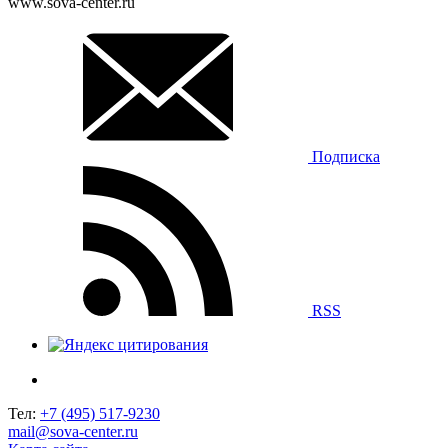
www.sova-center.ru
Подписка
RSS
Тел:
+7 (495) 517-9230
mail@sova-center.ru