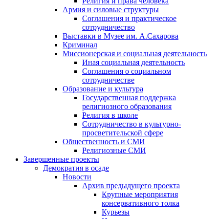
Религия и права человека
Армия и силовые структуры
Соглашения и практическое
сотрудничество
Выставки в Музее им. А.Сахарова
Криминал
Миссионерская и социальная деятельность
Иная социальная деятельность
Соглашения о социальном
сотрудничестве
Образование и культура
Государственная поддержка
религиозного образования
Религия в школе
Сотрудничество в культурно-
просветительской сфере
Общественность и СМИ
Религиозные СМИ
Завершенные проекты
Демократия в осаде
Новости
Архив предыдущего проекта
Крупные мероприятия
консервативного толка
Курьезы