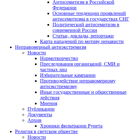
Антисемитизм в Российской
Федерации
Основные тенденции проявлений
антисемитизма в государствах СНГ
Политический антисемитизм в
современной России
Статьи, доклады, репортажи
Карта нападений по мотиву ненависти
Неправомерный антиэкстремизм
Новости
Нормотворчество
Преследования организаций, СМИ и
частных лиц
Избирательные кампании
Противодействие неправомерному
антиэкстремизму
Иные государственные и общественные
действия
Мнения
Публикации
Документы
Архив
Хроники фильтрации Рунета
Религия в светском обществе
Новости