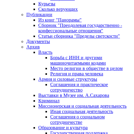
Курьезы
Сколько верующих
Публикации
Из книг "Панорамы"
Сборник "Преодолевая государственно -
конфессиональные отношения"
Статьи сборника "Пределы светскости"
Документы
Архив
Власть
Борьба с ИНН и другими
машиночитаемыми кодами
Место религии в обществе в целом
Религия и права человека
Армия и силовые структуры
Соглашения и практическое
сотрудничество
Выставки в Музее им. А.Сахарова
Криминал
Миссионерская и социальная деятельность
Иная социальная деятельность
Соглашения о социальном
сотрудничестве
Образование и культура
Государственная поддержка