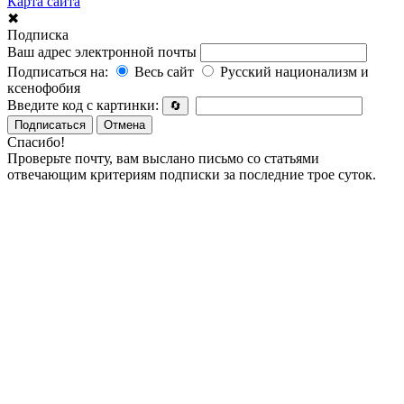
Карта сайта
✖
Подписка
Ваш адрес электронной почты
Подписаться на:
Весь сайт
Русский национализм и
ксенофобия
Введите код с картинки:
🔄
Подписаться
Отмена
Спасибо!
Проверьте почту, вам выслано письмо со статьями
отвечающим критериям подписки за последние трое суток.