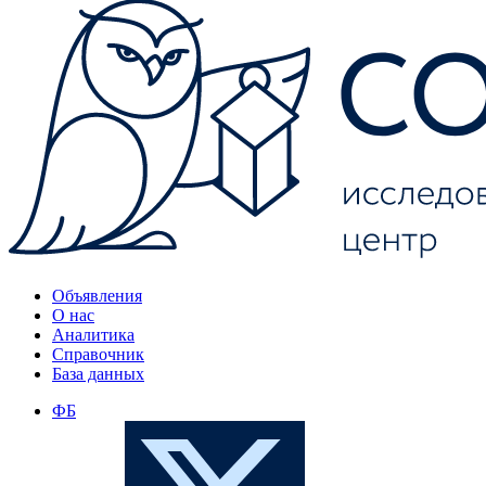
Объявления
О нас
Аналитика
Справочник
База данных
ФБ