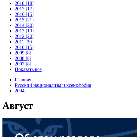
2018 [18]
2017 [17]
2016 [15]
2015 [21]
2014 [20]
2013 [19]
2012 [20]
2011 [20]
2010 [15]
2009 [8]
2008 [8]
2007 [8]
Показать все
Главная
Русский национализм и ксенофобия
2004
Август