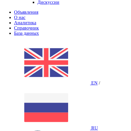
Дискуссии
Объявления
О нас
Аналитика
Справочник
База данных
EN
/
RU