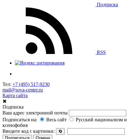
Подписка
RSS
Тел:
+7 (495) 517-9230
mail@sova-center.ru
Карта сайта
✖
Подписка
Ваш адрес электронной почты
Подписаться на:
Весь сайт
Русский национализм и
ксенофобия
Введите код с картинки:
🔄
Подписаться
Отмена