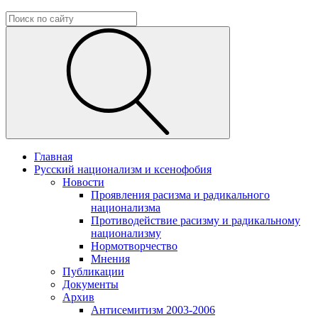
Главная
Русский национализм и ксенофобия
Новости
Проявления расизма и радикального
национализма
Противодействие расизму и радикальному
национализму
Нормотворчество
Мнения
Публикации
Документы
Архив
Антисемитизм 2003-2006