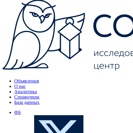
Объявления
О нас
Аналитика
Справочник
База данных
ФБ