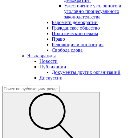
демократии"
Ужесточение уголовного и
уголовно-процесуального
законодательства
Барометр демократии
Гражданское общество
Политический режим
Право
Революция и оппозиция
Свобода слова
Язык вражды
Новости
Публикации
Документы других организаций
Дискуссии