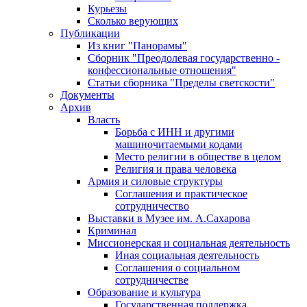
Курьезы
Сколько верующих
Публикации
Из книг "Панорамы"
Сборник "Преодолевая государственно -
конфессиональные отношения"
Статьи сборника "Пределы светскости"
Документы
Архив
Власть
Борьба с ИНН и другими
машиночитаемыми кодами
Место религии в обществе в целом
Религия и права человека
Армия и силовые структуры
Соглашения и практическое
сотрудничество
Выставки в Музее им. А.Сахарова
Криминал
Миссионерская и социальная деятельность
Иная социальная деятельность
Соглашения о социальном
сотрудничестве
Образование и культура
Государственная поддержка