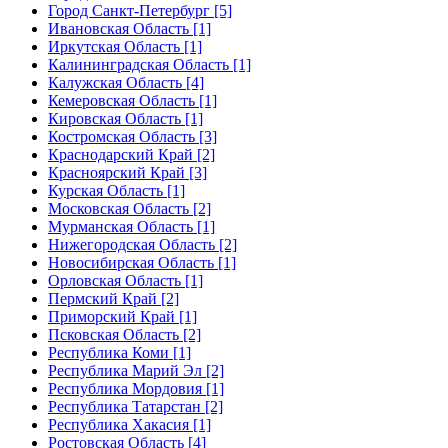
Город Санкт-Петербург [5]
Ивановская Область [1]
Иркутская Область [1]
Калининградская Область [1]
Калужская Область [4]
Кемеровская Область [1]
Кировская Область [1]
Костромская Область [3]
Краснодарский Край [2]
Красноярский Край [3]
Курская Область [1]
Московская Область [2]
Мурманская Область [1]
Нижегородская Область [2]
Новосибирская Область [1]
Орловская Область [1]
Пермский Край [2]
Приморский Край [1]
Псковская Область [2]
Республика Коми [1]
Республика Марий Эл [2]
Республика Мордовия [1]
Республика Татарстан [2]
Республика Хакасия [1]
Ростовская Область [4]