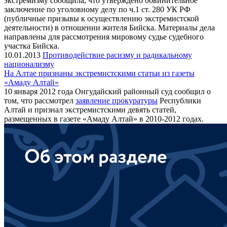
экстремизму сообщила, что утверждено обвинительное
заключение по уголовному делу по ч.1 ст. 280 УК РФ
(публичные призывы к осуществлению экстремистской
деятельности) в отношении жителя Бийска. Материалы дела
направлены для рассмотрения мировому судье судебного
участка Бийска.
10.01.2013
Противодействие расизму и радикальному
национализму
На Алтае признаны экстремистскими статьи из газеты
«Амаду Алтай»
10 января 2012 года Онгудайский районный суд сообщил о
том, что рассмотрел
заявление прокуратуры
Республики
Алтай и признал экстремистскими девять статей,
размещенных в газете «Амаду Алтай» в 2010-2012 годах.