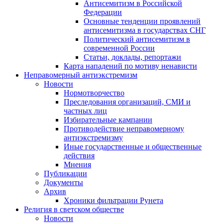
Антисемитизм в Российской
Федерации
Основные тенденции проявлений
антисемитизма в государствах СНГ
Политический антисемитизм в
современной России
Статьи, доклады, репортажи
Карта нападений по мотиву ненависти
Неправомерный антиэкстремизм
Новости
Нормотворчество
Преследования организаций, СМИ и
частных лиц
Избирательные кампании
Противодействие неправомерному
антиэкстремизму
Иные государственные и общественные
действия
Мнения
Публикации
Документы
Архив
Хроники фильтрации Рунета
Религия в светском обществе
Новости