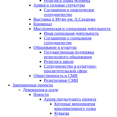
Религия и права человека
Армия и силовые структуры
Соглашения и практическое
сотрудничество
Выставки в Музее им. А.Сахарова
Криминал
Миссионерская и социальная деятельность
Иная социальная деятельность
Соглашения о социальном
сотрудничестве
Образование и культура
Государственная поддержка
религиозного образования
Религия в школе
Сотрудничество в культурно-
просветительской сфере
Общественность и СМИ
Религиозные СМИ
Завершенные проекты
Демократия в осаде
Новости
Архив предыдущего проекта
Крупные мероприятия
консервативного толка
Курьезы