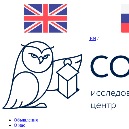
EN
/
Объявления
О нас