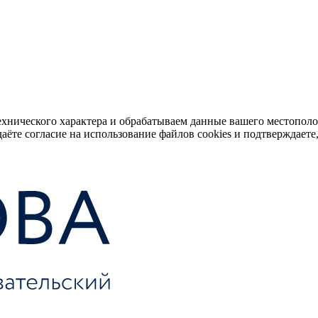
ехнического характера и обрабатываем данные вашего местопол
аёте согласие на использование файлов cookies и подтверждаете,