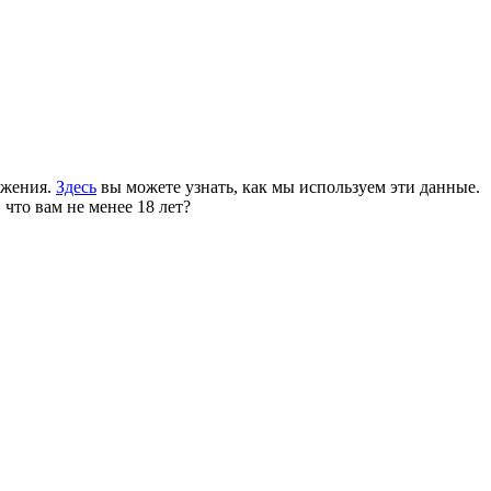
ожения.
Здесь
вы можете узнать, как мы используем эти данные.
 что вам не менее 18 лет?