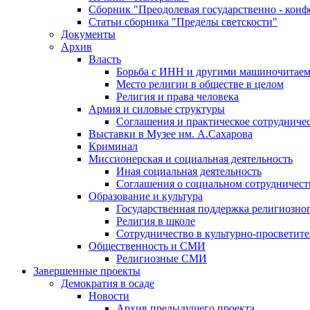
Сборник "Преодолевая государственно - кон
Статьи сборника "Пределы светскости"
Документы
Архив
Власть
Борьба с ИНН и другими машиночитае
Место религии в обществе в целом
Религия и права человека
Армия и силовые структуры
Соглашения и практическое сотрудниче
Выставки в Музее им. А.Сахарова
Криминал
Миссионерская и социальная деятельность
Иная социальная деятельность
Соглашения о социальном сотрудничест
Образование и культура
Государственная поддержка религиозно
Религия в школе
Сотрудничество в культурно-просветите
Общественность и СМИ
Религиозные СМИ
Завершенные проекты
Демократия в осаде
Новости
Архив предыдущего проекта