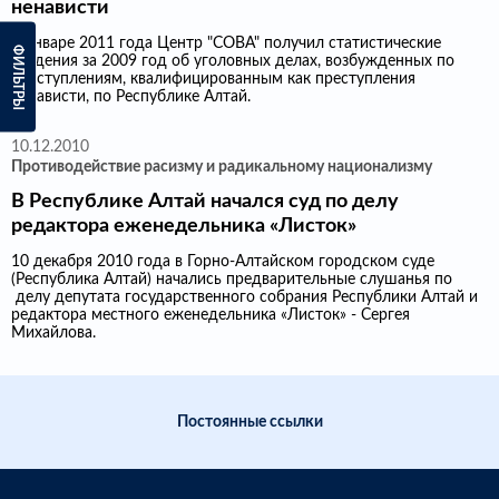
ненависти
В январе 2011 года Центр "СОВА" получил статистические
ФИЛЬТРЫ
сведения за 2009 год об уголовных делах, возбужденных по
преступлениям, квалифицированным как преступления
ненависти, по Республике Алтай.
10.12.2010
Противодействие расизму и радикальному национализму
В Республике Алтай начался суд по делу
редактора еженедельника «Листок»
10 декабря 2010 года в Горно-Алтайском городском суде
(Республика Алтай) начались предварительные слушанья по
делу депутата государственного собрания Республики Алтай и
редактора местного еженедельника «Листок» - Сергея
Михайлова.
Постоянные ссылки