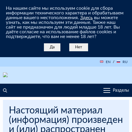
На нашем сайте мы используем cookie для сбора
информации технического характера и обрабатываем
данные вашего местоположения.
Здесь
вы можете
узнать, как мы используем эти данные. Также наш
сайт не предназначен для людей младше 18 лет. Вы
даёте согласие на использование файлов cookies и
подтверждаете, что вам не менее 18 лет?
Да
Нет
EN
/
RU
Разделы
Настоящий материал
(информация) произведен
и (или) распространен