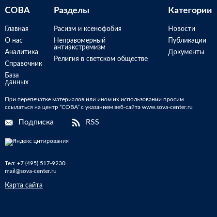
СОВА
Разделы
Категории
Главная
Расизм и ксенофобия
Новости
О нас
Неправомерный
Публикации
антиэкстремизм
Аналитика
Документы
Религия в светском обществе
Справочник
База
данных
При перепечатке материалов или ином их использовании просим
ссылаться на центр “СОВА” с указанием веб-сайта www.sova-center.ru
Подписка
RSS
Тел:
+7 (495) 517-9230
mail@sova-center.ru
Карта сайта