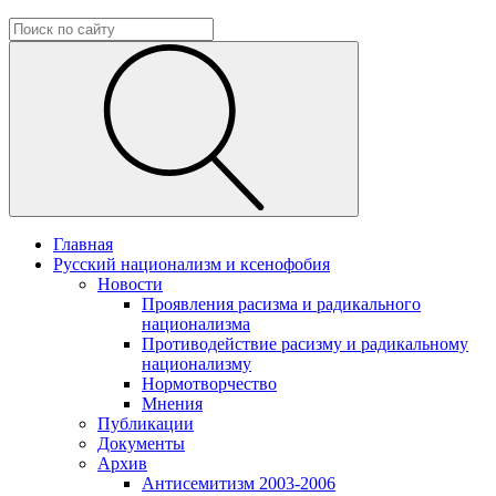
Главная
Русский национализм и ксенофобия
Новости
Проявления расизма и радикального
национализма
Противодействие расизму и радикальному
национализму
Нормотворчество
Мнения
Публикации
Документы
Архив
Антисемитизм 2003-2006