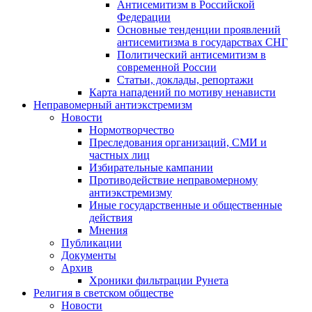
Антисемитизм в Российской
Федерации
Основные тенденции проявлений
антисемитизма в государствах СНГ
Политический антисемитизм в
современной России
Статьи, доклады, репортажи
Карта нападений по мотиву ненависти
Неправомерный антиэкстремизм
Новости
Нормотворчество
Преследования организаций, СМИ и
частных лиц
Избирательные кампании
Противодействие неправомерному
антиэкстремизму
Иные государственные и общественные
действия
Мнения
Публикации
Документы
Архив
Хроники фильтрации Рунета
Религия в светском обществе
Новости