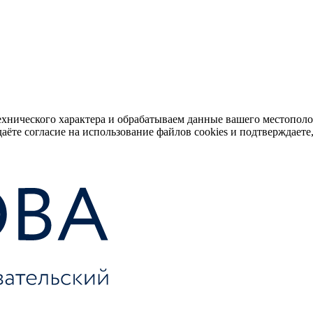
ехнического характера и обрабатываем данные вашего местопол
аёте согласие на использование файлов cookies и подтверждаете,