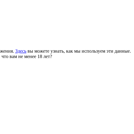
ожения.
Здесь
вы можете узнать, как мы используем эти данные.
 что вам не менее 18 лет?