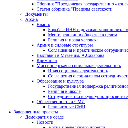
Сборник "Преодолевая государственно - кон
Статьи сборника "Пределы светскости"
Документы
Архив
Власть
Борьба с ИНН и другими машиночитае
Место религии в обществе в целом
Религия и права человека
Армия и силовые структуры
Соглашения и практическое сотрудниче
Выставки в Музее им. А.Сахарова
Криминал
Миссионерская и социальная деятельность
Иная социальная деятельность
Соглашения о социальном сотрудничест
Образование и культура
Государственная поддержка религиозно
Религия в школе
Сотрудничество в культурно-просветите
Общественность и СМИ
Религиозные СМИ
Завершенные проекты
Демократия в осаде
Новости
Архив предыдущего проекта