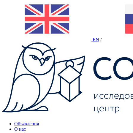
EN
/
Объявления
О нас