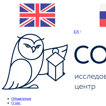
EN
/
Объявления
О нас