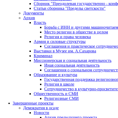
Сборник "Преодолевая государственно - кон
Статьи сборника "Пределы светскости"
Документы
Архив
Власть
Борьба с ИНН и другими машиночитае
Место религии в обществе в целом
Религия и права человека
Армия и силовые структуры
Соглашения и практическое сотрудниче
Выставки в Музее им. А.Сахарова
Криминал
Миссионерская и социальная деятельность
Иная социальная деятельность
Соглашения о социальном сотрудничест
Образование и культура
Государственная поддержка религиозно
Религия в школе
Сотрудничество в культурно-просветите
Общественность и СМИ
Религиозные СМИ
Завершенные проекты
Демократия в осаде
Новости
Архив предыдущего проекта