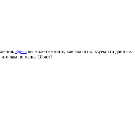
ожения.
Здесь
вы можете узнать, как мы используем эти данные.
 что вам не менее 18 лет?