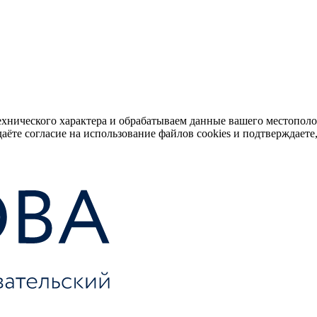
ехнического характера и обрабатываем данные вашего местопол
аёте согласие на использование файлов cookies и подтверждаете,