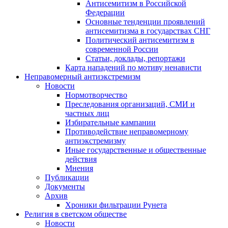
Антисемитизм в Российской
Федерации
Основные тенденции проявлений
антисемитизма в государствах СНГ
Политический антисемитизм в
современной России
Статьи, доклады, репортажи
Карта нападений по мотиву ненависти
Неправомерный антиэкстремизм
Новости
Нормотворчество
Преследования организаций, СМИ и
частных лиц
Избирательные кампании
Противодействие неправомерному
антиэкстремизму
Иные государственные и общественные
действия
Мнения
Публикации
Документы
Архив
Хроники фильтрации Рунета
Религия в светском обществе
Новости