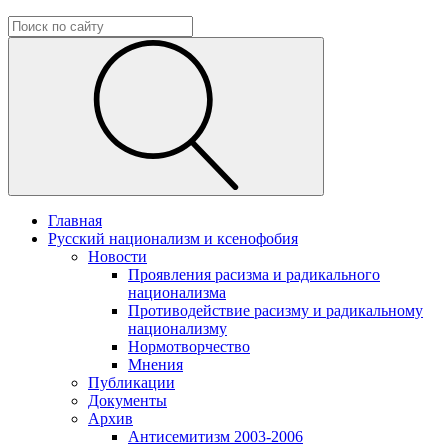
Главная
Русский национализм и ксенофобия
Новости
Проявления расизма и радикального
национализма
Противодействие расизму и радикальному
национализму
Нормотворчество
Мнения
Публикации
Документы
Архив
Антисемитизм 2003-2006