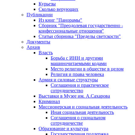
Курьезы
Сколько верующих
Публикации
Из книг "Панорамы"
Сборник "Преодолевая государственно -
конфессиональные отношения"
Статьи сборника "Пределы светскости"
Документы
Архив
Власть
Борьба с ИНН и другими
машиночитаемыми кодами
Место религии в обществе в целом
Религия и права человека
Армия и силовые структуры
Соглашения и практическое
сотрудничество
Выставки в Музее им. А.Сахарова
Криминал
Миссионерская и социальная деятельность
Иная социальная деятельность
Соглашения о социальном
сотрудничестве
Образование и культура
Государственная поддержка