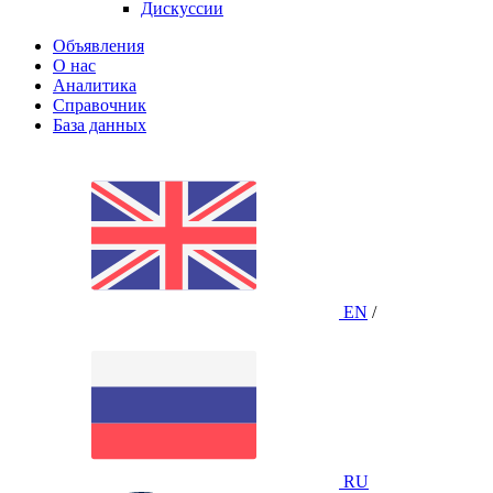
Дискуссии
Объявления
О нас
Аналитика
Справочник
База данных
EN
/
RU