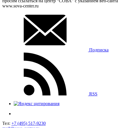
просим ссылаться на центр “СОВА” с указанием веб-сайта
www.sova-center.ru
Подписка
RSS
Тел:
+7 (495) 517-9230