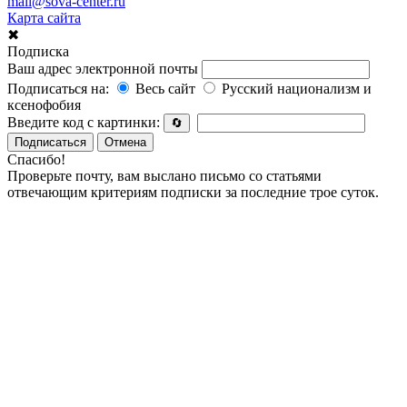
mail@sova-center.ru
Карта сайта
✖
Подписка
Ваш адрес электронной почты
Подписаться на:
Весь сайт
Русский национализм и
ксенофобия
Введите код с картинки:
🔄
Подписаться
Отмена
Спасибо!
Проверьте почту, вам выслано письмо со статьями
отвечающим критериям подписки за последние трое суток.