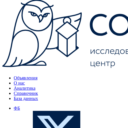
Объявления
О нас
Аналитика
Справочник
База данных
ФБ