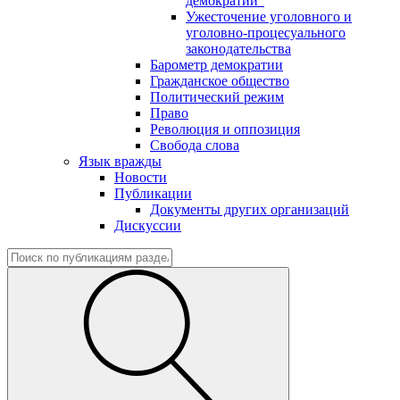
демократии"
Ужесточение уголовного и
уголовно-процесуального
законодательства
Барометр демократии
Гражданское общество
Политический режим
Право
Революция и оппозиция
Свобода слова
Язык вражды
Новости
Публикации
Документы других организаций
Дискуссии