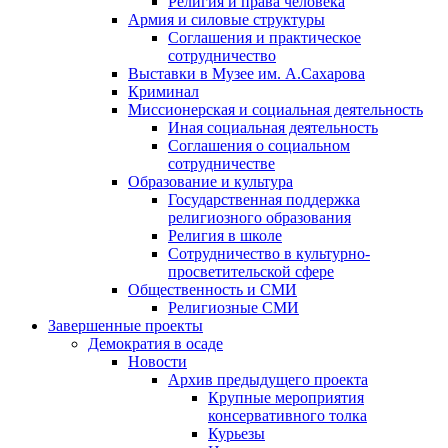
Религия и права человека
Армия и силовые структуры
Соглашения и практическое
сотрудничество
Выставки в Музее им. А.Сахарова
Криминал
Миссионерская и социальная деятельность
Иная социальная деятельность
Соглашения о социальном
сотрудничестве
Образование и культура
Государственная поддержка
религиозного образования
Религия в школе
Сотрудничество в культурно-
просветительской сфере
Общественность и СМИ
Религиозные СМИ
Завершенные проекты
Демократия в осаде
Новости
Архив предыдущего проекта
Крупные мероприятия
консервативного толка
Курьезы