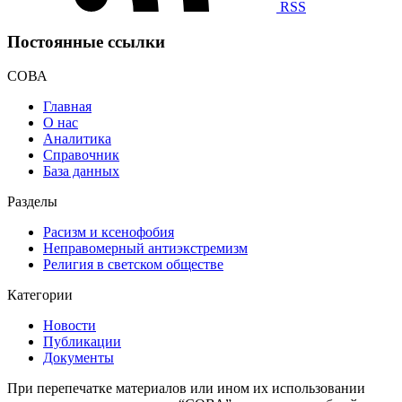
RSS
Постоянные ссылки
СОВА
Главная
О нас
Аналитика
Справочник
База данных
Разделы
Расизм и ксенофобия
Неправомерный антиэкстремизм
Религия в светском обществе
Категории
Новости
Публикации
Документы
При перепечатке материалов или ином их использовании