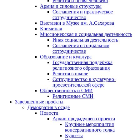
Религия и права человека
Армия и силовые структуры
Соглашения и практическое
сотрудничество
Выставки в Музее им. А.Сахарова
Криминал
Миссионерская и социальная деятельность
Иная социальная деятельность
Соглашения о социальном
сотрудничестве
Образование и культура
Государственная поддержка
религиозного образования
Религия в школе
Сотрудничество в культурно-
просветительской сфере
Общественность и СМИ
Религиозные СМИ
Завершенные проекты
Демократия в осаде
Новости
Архив предыдущего проекта
Крупные мероприятия
консервативного толка
Курьезы