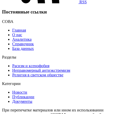
RSS
Постоянные ссылки
СОВА
Главная
О нас
Аналитика
Справочник
База данных
Разделы
Расизм и ксенофобия
Неправомерный антиэкстремизм
Религия в светском обществе
Категории
Новости
Публикации
Документы
При перепечатке материалов или ином их использовании