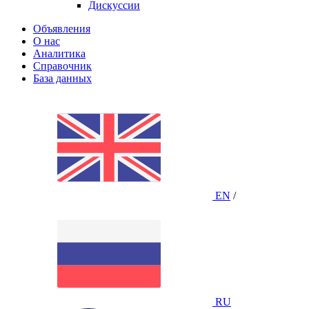
Дискуссии
Объявления
О нас
Аналитика
Справочник
База данных
EN
/
RU