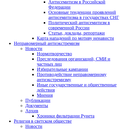
Антисемитизм в Российской
Федерации
Основные тенденции проявлений
антисемитизма в государствах СНГ
Политический антисемитизм в
современной России
Статьи, доклады, репортажи
Карта нападений по мотиву ненависти
Неправомерный антиэкстремизм
Новости
Нормотворчество
Преследования организаций, СМИ и
частных лиц
Избирательные кампании
Противодействие неправомерному
антиэкстремизму
Иные государственные и общественные
действия
Мнения
Публикации
Документы
Архив
Хроники фильтрации Рунета
Религия в светском обществе
Новости