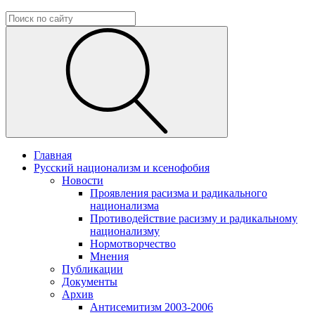
Главная
Русский национализм и ксенофобия
Новости
Проявления расизма и радикального
национализма
Противодействие расизму и радикальному
национализму
Нормотворчество
Мнения
Публикации
Документы
Архив
Антисемитизм 2003-2006