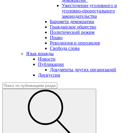
демократии"
Ужесточение уголовного и
уголовно-процесуального
законодательства
Барометр демократии
Гражданское общество
Политический режим
Право
Революция и оппозиция
Свобода слова
Язык вражды
Новости
Публикации
Документы других организаций
Дискуссии