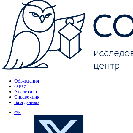
Объявления
О нас
Аналитика
Справочник
База данных
ФБ