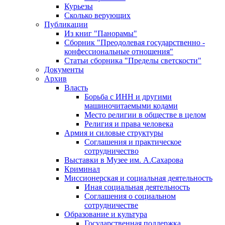
Курьезы
Сколько верующих
Публикации
Из книг "Панорамы"
Сборник "Преодолевая государственно -
конфессиональные отношения"
Статьи сборника "Пределы светскости"
Документы
Архив
Власть
Борьба с ИНН и другими
машиночитаемыми кодами
Место религии в обществе в целом
Религия и права человека
Армия и силовые структуры
Соглашения и практическое
сотрудничество
Выставки в Музее им. А.Сахарова
Криминал
Миссионерская и социальная деятельность
Иная социальная деятельность
Соглашения о социальном
сотрудничестве
Образование и культура
Государственная поддержка