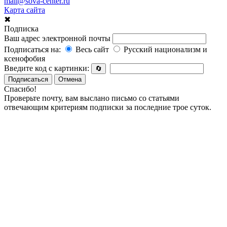
mail@sova-center.ru
Карта сайта
✖
Подписка
Ваш адрес электронной почты
Подписаться на:
Весь сайт
Русский национализм и
ксенофобия
Введите код с картинки:
🔄
Подписаться
Отмена
Спасибо!
Проверьте почту, вам выслано письмо со статьями
отвечающим критериям подписки за последние трое суток.