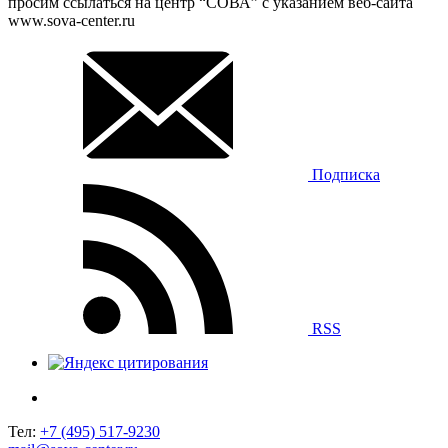
просим ссылаться на центр “СОВА” с указанием веб-сайта
www.sova-center.ru
Подписка
RSS
Тел:
+7 (495) 517-9230