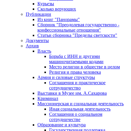
Курьезы
Сколько верующих
Публикации
Из книг "Панорамы"
Сборник "Преодолевая государственно -
конфессиональные отношения"
Статьи сборника "Пределы светскости"
Документы
Архив
Власть
Борьба с ИНН и другими
машиночитаемыми кодами
Место религии в обществе в целом
Религия и права человека
Армия и силовые структуры
Соглашения и практическое
сотрудничество
Выставки в Музее им. А.Сахарова
Криминал
Миссионерская и социальная деятельность
Иная социальная деятельность
Соглашения о социальном
сотрудничестве
Образование и культура
Государственная поддержка