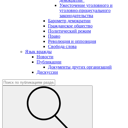
демократии"
Ужесточение уголовного и
уголовно-процесуального
законодательства
Барометр демократии
Гражданское общество
Политический режим
Право
Революция и оппозиция
Свобода слова
Язык вражды
Новости
Публикации
Документы других организаций
Дискуссии