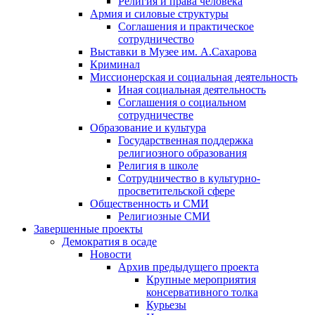
Религия и права человека
Армия и силовые структуры
Соглашения и практическое
сотрудничество
Выставки в Музее им. А.Сахарова
Криминал
Миссионерская и социальная деятельность
Иная социальная деятельность
Соглашения о социальном
сотрудничестве
Образование и культура
Государственная поддержка
религиозного образования
Религия в школе
Сотрудничество в культурно-
просветительской сфере
Общественность и СМИ
Религиозные СМИ
Завершенные проекты
Демократия в осаде
Новости
Архив предыдущего проекта
Крупные мероприятия
консервативного толка
Курьезы