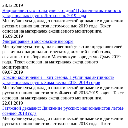
28.12.2019
Националисты оттолкнулись от дна? Публичная активность
ультраправых групп. Лето-осень 2019 года
Мы публикуем доклад о политической динамике в движении
русских националистов летом-осенью 2019 года. Текст
основан на материалах ежедневного мониторинга.
16.09.2019
Ультраправые и московские выборы
Мы публикуем текст, посвященный участию представителей
различных националистических движений в событиях,
связанных с выборами в Московскую городскую Думу 2019
года. Текст основан на материалах ежедневного
мониторинга.
09.07.2019
Красно-коричневый – хит сезона. Публичная активность
ультраправых групп. Зима-весна 2018–2019 годов
Мы публикуем доклад о политической динамике в движении
русских националистов зимой-весной 2018-2019 годов. Текст
основан на материалах ежедневного мониторинга.
22.01.2019
Затяжной декаданс: Движение русских националистов летом-
осенью 2018 года
Мы публикуем доклад о политической динамике в движении
русских националистов летом-осенью 2018 года. Текст