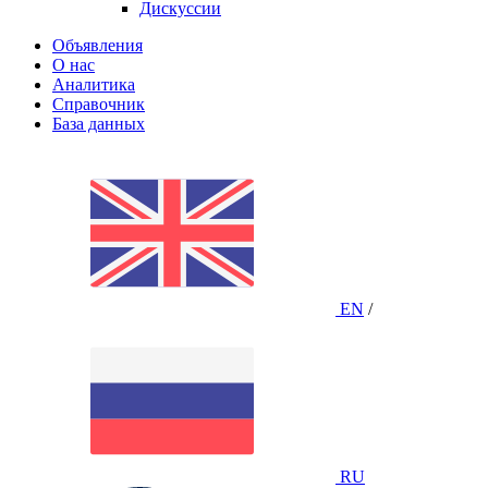
Дискуссии
Объявления
О нас
Аналитика
Справочник
База данных
EN
/
RU