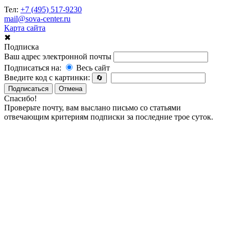
Тел:
+7 (495) 517-9230
mail@sova-center.ru
Карта сайта
✖
Подписка
Ваш адрес электронной почты
Подписаться на:
Весь сайт
Введите код с картинки:
🔄
Подписаться
Отмена
Спасибо!
Проверьте почту, вам выслано письмо со статьями
отвечающим критериям подписки за последние трое суток.