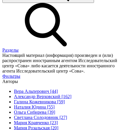
Разделы
Настоящий материал (информация) произведен и (или)
распространен иностранным агентом Исследовательский
центр «Сова» либо касается деятельности иностранного
агента Исследовательский центр «Сова».
Фильтры
Авторы
Вера Альперович [44]
Александр Верховский [162]
Галина Кожевникова [59]
Наталия Юдина [55]
Ольга Сибирева [39]
Светлана Солодовник [27]
Мария Кравченко [23]
Мария Розальская [20]