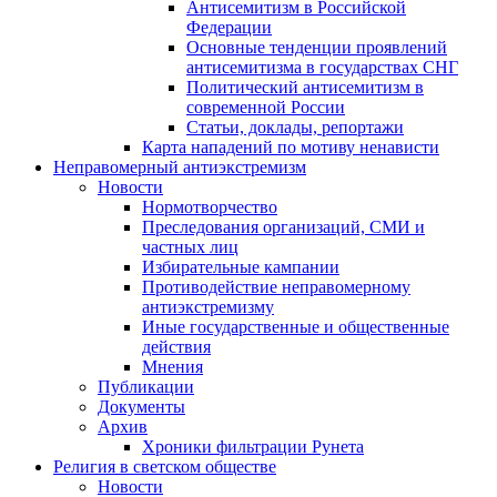
Антисемитизм в Российской
Федерации
Основные тенденции проявлений
антисемитизма в государствах СНГ
Политический антисемитизм в
современной России
Статьи, доклады, репортажи
Карта нападений по мотиву ненависти
Неправомерный антиэкстремизм
Новости
Нормотворчество
Преследования организаций, СМИ и
частных лиц
Избирательные кампании
Противодействие неправомерному
антиэкстремизму
Иные государственные и общественные
действия
Мнения
Публикации
Документы
Архив
Хроники фильтрации Рунета
Религия в светском обществе
Новости