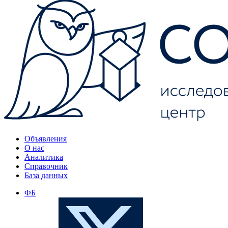
Объявления
О нас
Аналитика
Справочник
База данных
ФБ