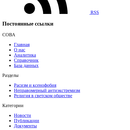
RSS
Постоянные ссылки
СОВА
Главная
О нас
Аналитика
Справочник
База данных
Разделы
Расизм и ксенофобия
Неправомерный антиэкстремизм
Религия в светском обществе
Категории
Новости
Публикации
Документы