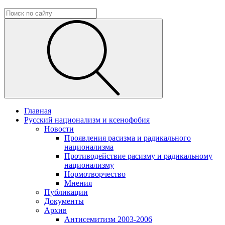
Главная
Русский национализм и ксенофобия
Новости
Проявления расизма и радикального
национализма
Противодействие расизму и радикальному
национализму
Нормотворчество
Мнения
Публикации
Документы
Архив
Антисемитизм 2003-2006