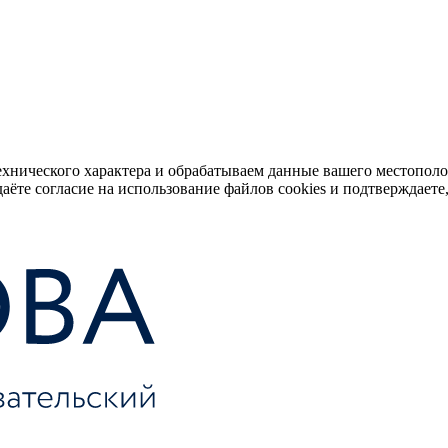
ехнического характера и обрабатываем данные вашего местопол
аёте согласие на использование файлов cookies и подтверждаете,