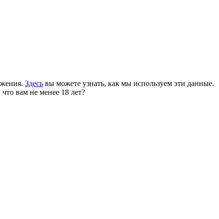
ожения.
Здесь
вы можете узнать, как мы используем эти данные.
 что вам не менее 18 лет?