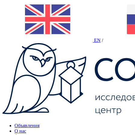
EN
/
Объявления
О нас