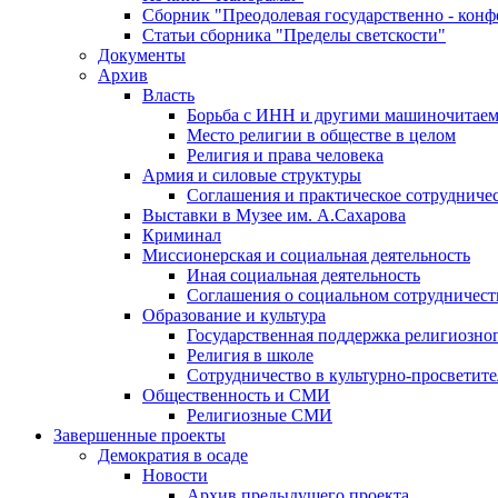
Сборник "Преодолевая государственно - кон
Статьи сборника "Пределы светскости"
Документы
Архив
Власть
Борьба с ИНН и другими машиночитае
Место религии в обществе в целом
Религия и права человека
Армия и силовые структуры
Соглашения и практическое сотрудниче
Выставки в Музее им. А.Сахарова
Криминал
Миссионерская и социальная деятельность
Иная социальная деятельность
Соглашения о социальном сотрудничест
Образование и культура
Государственная поддержка религиозно
Религия в школе
Сотрудничество в культурно-просветите
Общественность и СМИ
Религиозные СМИ
Завершенные проекты
Демократия в осаде
Новости
Архив предыдущего проекта