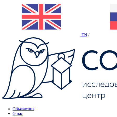
EN
/
Объявления
О нас