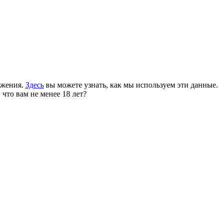
ожения.
Здесь
вы можете узнать, как мы используем эти данные.
 что вам не менее 18 лет?