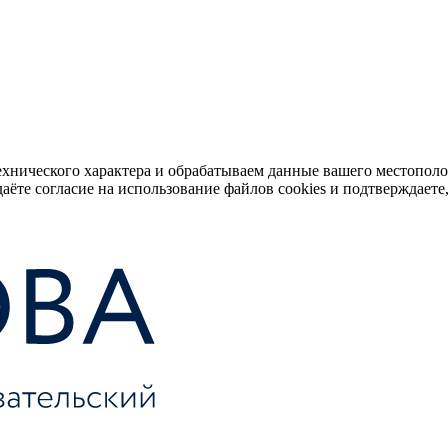
ехнического характера и обрабатываем данные вашего местопол
аёте согласие на использование файлов cookies и подтверждаете,