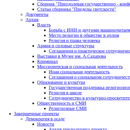
Сборник "Преодолевая государственно - кон
Статьи сборника "Пределы светскости"
Документы
Архив
Власть
Борьба с ИНН и другими машиночитае
Место религии в обществе в целом
Религия и права человека
Армия и силовые структуры
Соглашения и практическое сотрудниче
Выставки в Музее им. А.Сахарова
Криминал
Миссионерская и социальная деятельность
Иная социальная деятельность
Соглашения о социальном сотрудничест
Образование и культура
Государственная поддержка религиозно
Религия в школе
Сотрудничество в культурно-просветите
Общественность и СМИ
Религиозные СМИ
Завершенные проекты
Демократия в осаде
Новости
Архив предыдущего проекта