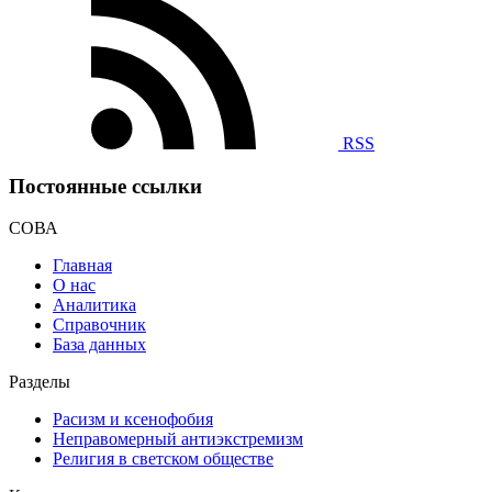
RSS
Постоянные ссылки
СОВА
Главная
О нас
Аналитика
Справочник
База данных
Разделы
Расизм и ксенофобия
Неправомерный антиэкстремизм
Религия в светском обществе