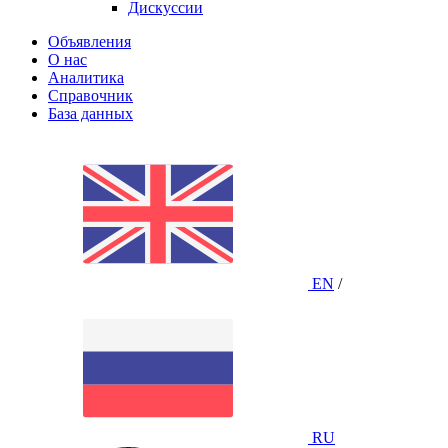
Дискуссии
Объявления
О нас
Аналитика
Справочник
База данных
EN
/
RU