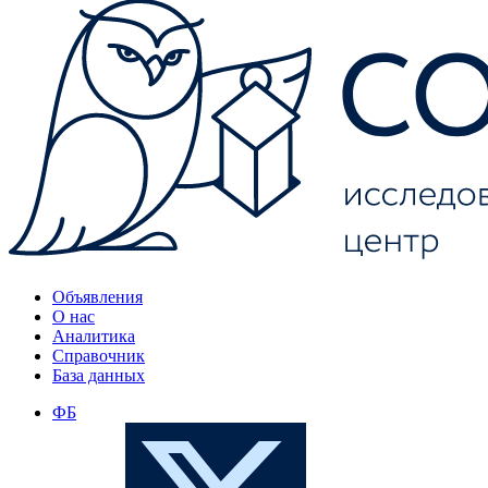
Объявления
О нас
Аналитика
Справочник
База данных
ФБ