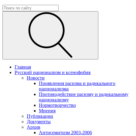
Главная
Русский национализм и ксенофобия
Новости
Проявления расизма и радикального
национализма
Противодействие расизму и радикальному
национализму
Нормотворчество
Мнения
Публикации
Документы
Архив
Антисемитизм 2003-2006