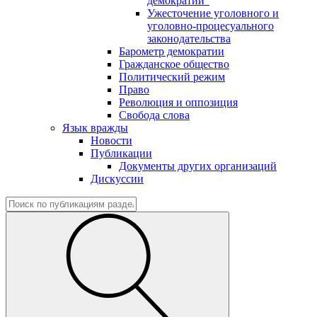
демократии"
Ужесточение уголовного и
уголовно-процесуального
законодательства
Барометр демократии
Гражданское общество
Политический режим
Право
Революция и оппозиция
Свобода слова
Язык вражды
Новости
Публикации
Документы других организаций
Дискуссии