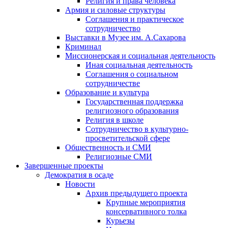
Религия и права человека
Армия и силовые структуры
Соглашения и практическое
сотрудничество
Выставки в Музее им. А.Сахарова
Криминал
Миссионерская и социальная деятельность
Иная социальная деятельность
Соглашения о социальном
сотрудничестве
Образование и культура
Государственная поддержка
религиозного образования
Религия в школе
Сотрудничество в культурно-
просветительской сфере
Общественность и СМИ
Религиозные СМИ
Завершенные проекты
Демократия в осаде
Новости
Архив предыдущего проекта
Крупные мероприятия
консервативного толка
Курьезы