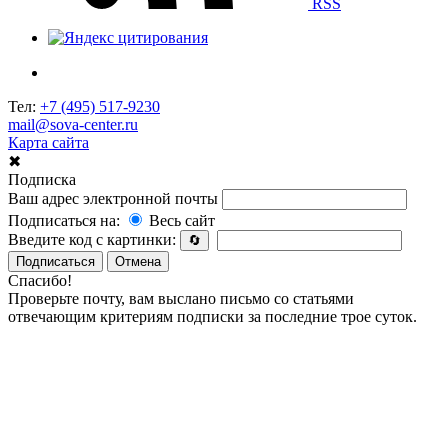
RSS
Тел:
+7 (495) 517-9230
mail@sova-center.ru
Карта сайта
✖
Подписка
Ваш адрес электронной почты
Подписаться на:
Весь сайт
Введите код с картинки:
🔄
Подписаться
Отмена
Спасибо!
Проверьте почту, вам выслано письмо со статьями
отвечающим критериям подписки за последние трое суток.