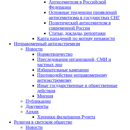
Антисемитизм в Российской
Федерации
Основные тенденции проявлений
антисемитизма в государствах СНГ
Политический антисемитизм в
современной России
Статьи, доклады, репортажи
Карта нападений по мотиву ненависти
Неправомерный антиэкстремизм
Новости
Нормотворчество
Преследования организаций, СМИ и
частных лиц
Избирательные кампании
Противодействие неправомерному
антиэкстремизму
Иные государственные и общественные
действия
Мнения
Публикации
Документы
Архив
Хроники фильтрации Рунета
Религия в светском обществе
Новости