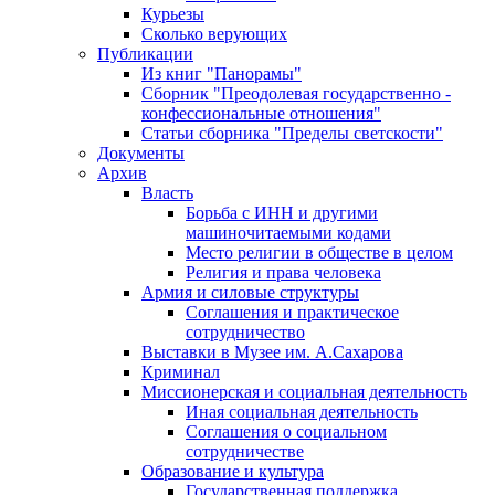
Курьезы
Сколько верующих
Публикации
Из книг "Панорамы"
Сборник "Преодолевая государственно -
конфессиональные отношения"
Статьи сборника "Пределы светскости"
Документы
Архив
Власть
Борьба с ИНН и другими
машиночитаемыми кодами
Место религии в обществе в целом
Религия и права человека
Армия и силовые структуры
Соглашения и практическое
сотрудничество
Выставки в Музее им. А.Сахарова
Криминал
Миссионерская и социальная деятельность
Иная социальная деятельность
Соглашения о социальном
сотрудничестве
Образование и культура
Государственная поддержка