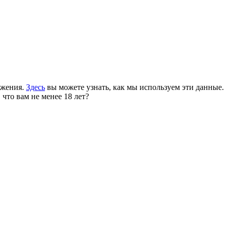
ожения.
Здесь
вы можете узнать, как мы используем эти данные.
 что вам не менее 18 лет?