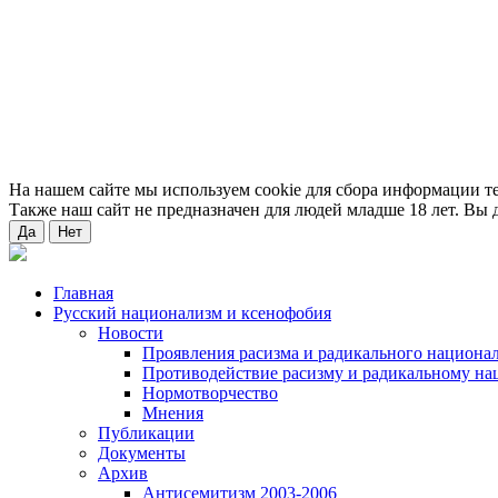
На нашем сайте мы используем cookie для сбора информации т
Также наш сайт не предназначен для людей младше 18 лет. Вы д
Да
Нет
Главная
Русский национализм и ксенофобия
Новости
Проявления расизма и радикального национа
Противодействие расизму и радикальному на
Нормотворчество
Мнения
Публикации
Документы
Архив
Антисемитизм 2003-2006