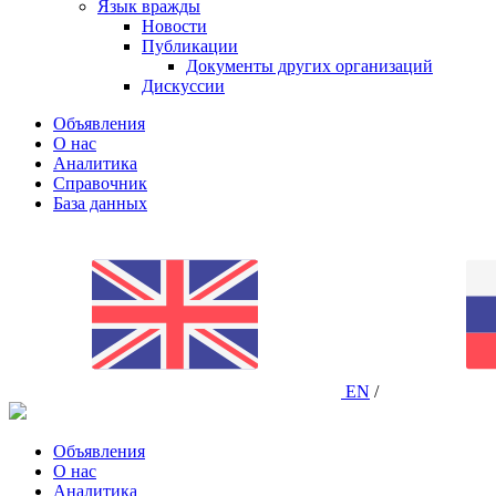
Язык вражды
Новости
Публикации
Документы других организаций
Дискуссии
Объявления
О нас
Аналитика
Справочник
База данных
EN
/
Объявления
О нас
Аналитика