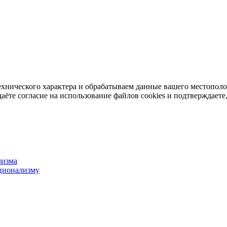
ехнического характера и обрабатываем данные вашего местопол
аёте согласие на использование файлов cookies и подтверждаете,
лизма
ционализму