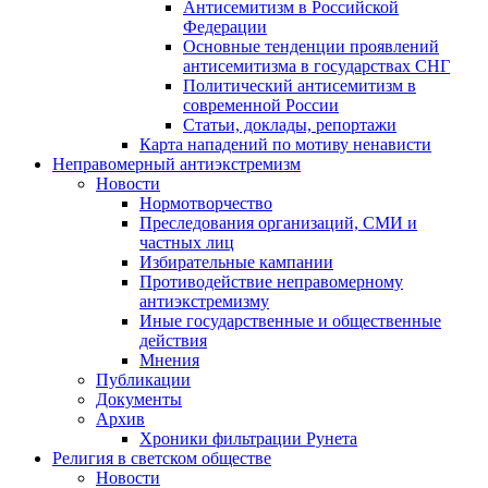
Антисемитизм в Российской
Федерации
Основные тенденции проявлений
антисемитизма в государствах СНГ
Политический антисемитизм в
современной России
Статьи, доклады, репортажи
Карта нападений по мотиву ненависти
Неправомерный антиэкстремизм
Новости
Нормотворчество
Преследования организаций, СМИ и
частных лиц
Избирательные кампании
Противодействие неправомерному
антиэкстремизму
Иные государственные и общественные
действия
Мнения
Публикации
Документы
Архив
Хроники фильтрации Рунета
Религия в светском обществе
Новости