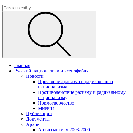
Главная
Русский национализм и ксенофобия
Новости
Проявления расизма и радикального
национализма
Противодействие расизму и радикальному
национализму
Нормотворчество
Мнения
Публикации
Документы
Архив
Антисемитизм 2003-2006