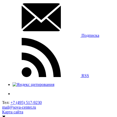
Подписка
RSS
Тел:
+7 (495) 517-9230
mail@sova-center.ru
Карта сайта
✖