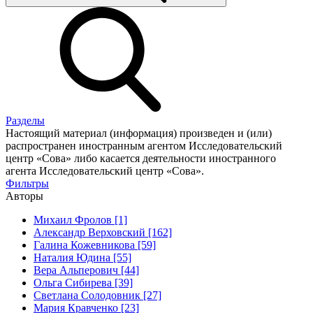
Разделы
Настоящий материал (информация) произведен и (или)
распространен иностранным агентом Исследовательский
центр «Сова» либо касается деятельности иностранного
агента Исследовательский центр «Сова».
Фильтры
Авторы
Михаил Фролов [1]
Александр Верховский [162]
Галина Кожевникова [59]
Наталия Юдина [55]
Вера Альперович [44]
Ольга Сибирева [39]
Светлана Солодовник [27]
Мария Кравченко [23]