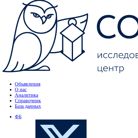
Объявления
О нас
Аналитика
Справочник
База данных
ФБ