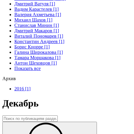
Дмитрий Ватуля [1]
Вадим Карастелев [1]
Валерия Ахметьева [1]
Михаил Шахов [1]
Станислав Минин [1]
Дмитрий Макаров [1]
Виталий Пономарев [1]
Константин Андреев [1]
Борис Кнорре [1]
Галина Широкалова [1]
Тамара Морщакова [1]
Антон Шеховцов [1]
Показать все
Архив
2016 [1]
Декабрь