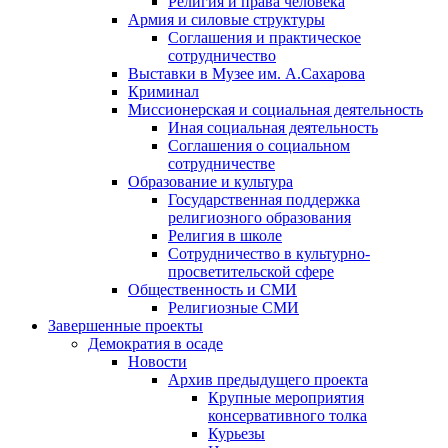
Религия и права человека
Армия и силовые структуры
Соглашения и практическое
сотрудничество
Выставки в Музее им. А.Сахарова
Криминал
Миссионерская и социальная деятельность
Иная социальная деятельность
Соглашения о социальном
сотрудничестве
Образование и культура
Государственная поддержка
религиозного образования
Религия в школе
Сотрудничество в культурно-
просветительской сфере
Общественность и СМИ
Религиозные СМИ
Завершенные проекты
Демократия в осаде
Новости
Архив предыдущего проекта
Крупные мероприятия
консервативного толка
Курьезы