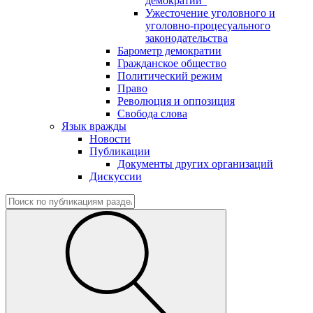
демократии"
Ужесточение уголовного и
уголовно-процесуального
законодательства
Барометр демократии
Гражданское общество
Политический режим
Право
Революция и оппозиция
Свобода слова
Язык вражды
Новости
Публикации
Документы других организаций
Дискуссии