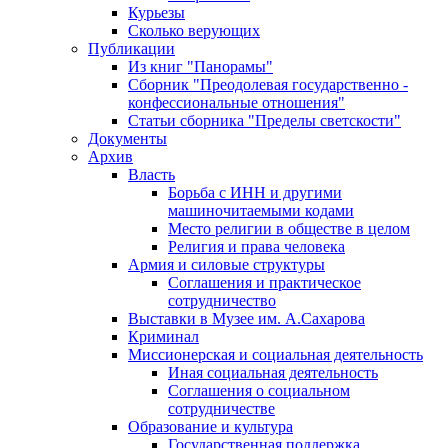
Курьезы
Сколько верующих
Публикации
Из книг "Панорамы"
Сборник "Преодолевая государственно -
конфессиональные отношения"
Статьи сборника "Пределы светскости"
Документы
Архив
Власть
Борьба с ИНН и другими
машиночитаемыми кодами
Место религии в обществе в целом
Религия и права человека
Армия и силовые структуры
Соглашения и практическое
сотрудничество
Выставки в Музее им. А.Сахарова
Криминал
Миссионерская и социальная деятельность
Иная социальная деятельность
Соглашения о социальном
сотрудничестве
Образование и культура
Государственная поддержка