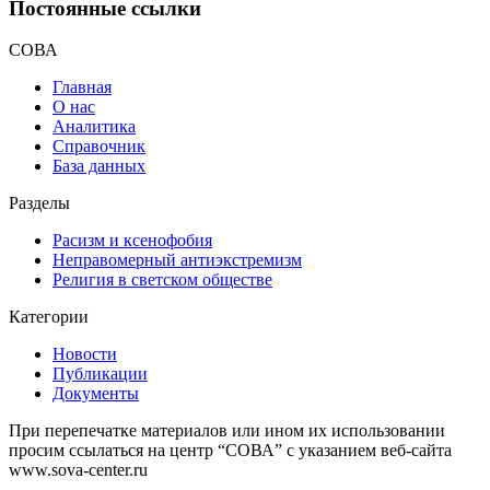
Постоянные ссылки
СОВА
Главная
О нас
Аналитика
Справочник
База данных
Разделы
Расизм и ксенофобия
Неправомерный антиэкстремизм
Религия в светском обществе
Категории
Новости
Публикации
Документы
При перепечатке материалов или ином их использовании
просим ссылаться на центр “СОВА” с указанием веб-сайта
www.sova-center.ru