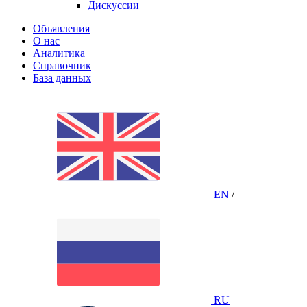
Дискуссии
Объявления
О нас
Аналитика
Справочник
База данных
EN
/
RU