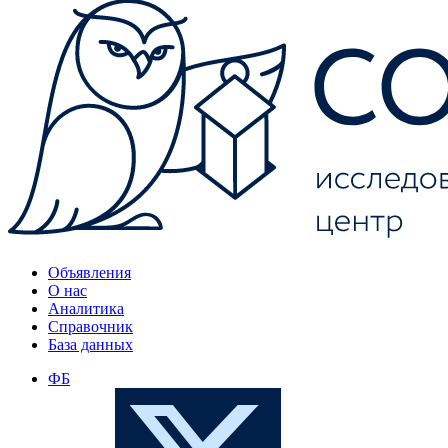
Объявления
О нас
Аналитика
Справочник
База данных
ФБ