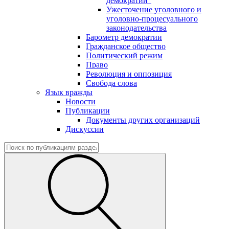
демократии"
Ужесточение уголовного и
уголовно-процесуального
законодательства
Барометр демократии
Гражданское общество
Политический режим
Право
Революция и оппозиция
Свобода слова
Язык вражды
Новости
Публикации
Документы других организаций
Дискуссии