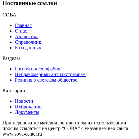
Постоянные ссылки
СОВА
Главная
О нас
Аналитика
Справочник
База данных
Разделы
Расизм и ксенофобия
Неправомерный антиэкстремизм
Религия в светском обществе
Категории
Новости
Публикации
Документы
При перепечатке материалов или ином их использовании
просим ссылаться на центр “СОВА” с указанием веб-сайта
www.sova-center.ru