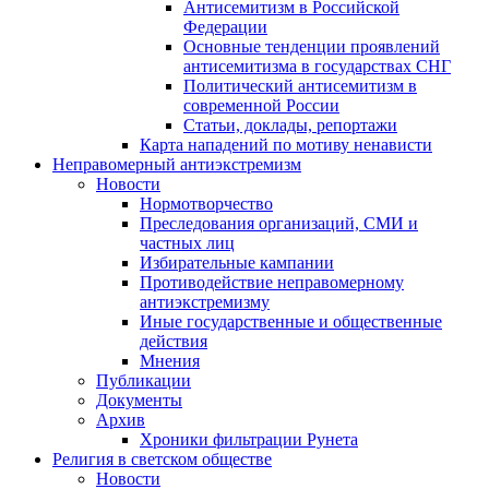
Антисемитизм в Российской
Федерации
Основные тенденции проявлений
антисемитизма в государствах СНГ
Политический антисемитизм в
современной России
Статьи, доклады, репортажи
Карта нападений по мотиву ненависти
Неправомерный антиэкстремизм
Новости
Нормотворчество
Преследования организаций, СМИ и
частных лиц
Избирательные кампании
Противодействие неправомерному
антиэкстремизму
Иные государственные и общественные
действия
Мнения
Публикации
Документы
Архив
Хроники фильтрации Рунета
Религия в светском обществе
Новости