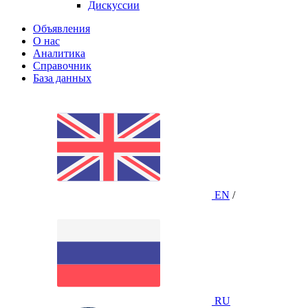
Дискуссии
Объявления
О нас
Аналитика
Справочник
База данных
EN
/
RU