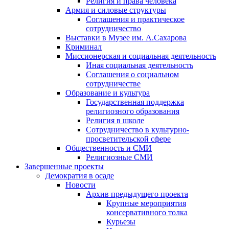
Религия и права человека
Армия и силовые структуры
Соглашения и практическое
сотрудничество
Выставки в Музее им. А.Сахарова
Криминал
Миссионерская и социальная деятельность
Иная социальная деятельность
Соглашения о социальном
сотрудничестве
Образование и культура
Государственная поддержка
религиозного образования
Религия в школе
Сотрудничество в культурно-
просветительской сфере
Общественность и СМИ
Религиозные СМИ
Завершенные проекты
Демократия в осаде
Новости
Архив предыдущего проекта
Крупные мероприятия
консервативного толка
Курьезы