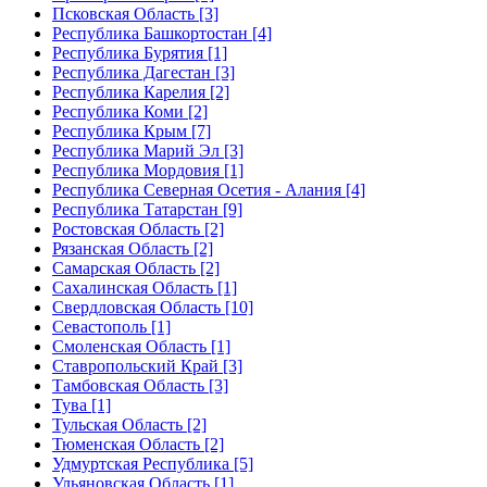
Псковская Область [3]
Республика Башкортостан [4]
Республика Бурятия [1]
Республика Дагестан [3]
Республика Карелия [2]
Республика Коми [2]
Республика Крым [7]
Республика Марий Эл [3]
Республика Мордовия [1]
Республика Северная Осетия - Алания [4]
Республика Татарстан [9]
Ростовская Область [2]
Рязанская Область [2]
Самарская Область [2]
Сахалинская Область [1]
Свердловская Область [10]
Севастополь [1]
Смоленская Область [1]
Ставропольский Край [3]
Тамбовская Область [3]
Тува [1]
Тульская Область [2]
Тюменская Область [2]
Удмуртская Республика [5]
Ульяновская Область [1]