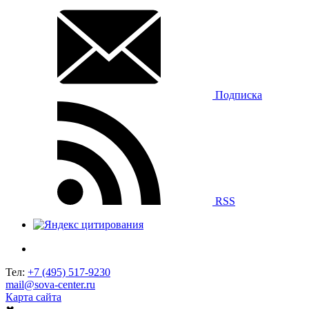
Подписка
RSS
Тел:
+7 (495) 517-9230
mail@sova-center.ru
Карта сайта