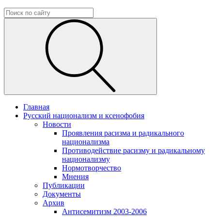
Главная
Русский национализм и ксенофобия
Новости
Проявления расизма и радикального
национализма
Противодействие расизму и радикальному
национализму
Нормотворчество
Мнения
Публикации
Документы
Архив
Антисемитизм 2003-2006