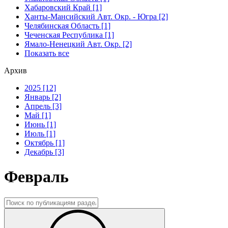
Хабаровский Край [1]
Ханты-Мансийский Авт. Окр. - Югра [2]
Челябинская Область [1]
Чеченская Республика [1]
Ямало-Ненецкий Авт. Окр. [2]
Показать все
Архив
2025 [12]
Январь [2]
Апрель [3]
Май [1]
Июнь [1]
Июль [1]
Октябрь [1]
Декабрь [3]
Февраль