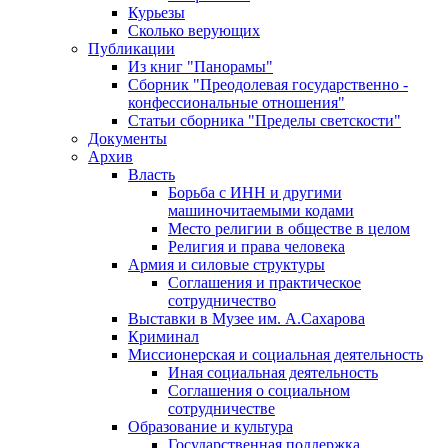
Курьезы
Сколько верующих
Публикации
Из книг "Панорамы"
Сборник "Преодолевая государственно -
конфессиональные отношения"
Статьи сборника "Пределы светскости"
Документы
Архив
Власть
Борьба с ИНН и другими
машиночитаемыми кодами
Место религии в обществе в целом
Религия и права человека
Армия и силовые структуры
Соглашения и практическое
сотрудничество
Выставки в Музее им. А.Сахарова
Криминал
Миссионерская и социальная деятельность
Иная социальная деятельность
Соглашения о социальном
сотрудничестве
Образование и культура
Государственная поддержка