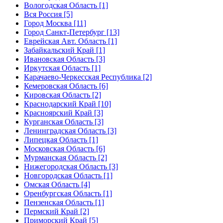
Вологодская Область [1]
Вся Россия [5]
Город Москва [11]
Город Санкт-Петербург [13]
Еврейская Авт. Область [1]
Забайкальский Край [1]
Ивановская Область [3]
Иркутская Область [1]
Карачаево-Черкесская Республика [2]
Кемеровская Область [6]
Кировская Область [2]
Краснодарский Край [10]
Красноярский Край [3]
Курганская Область [3]
Ленинградская Область [3]
Липецкая Область [1]
Московская Область [6]
Мурманская Область [2]
Нижегородская Область [3]
Новгородская Область [1]
Омская Область [4]
Оренбургская Область [1]
Пензенская Область [1]
Пермский Край [2]
Приморский Край [5]