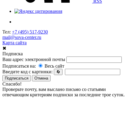
RSS
Тел:
+7 (495) 517-9230
mail@sova-center.ru
Карта сайта
✖
Подписка
Ваш адрес электронной почты
Подписаться на:
Весь сайт
Введите код с картинки:
🔄
Подписаться
Отмена
Спасибо!
Проверьте почту, вам выслано письмо со статьями
отвечающим критериям подписки за последние трое суток.