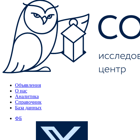
Объявления
О нас
Аналитика
Справочник
База данных
ФБ