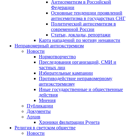
Антисемитизм в Российской
Федерации
Основные тенденции проявлений
антисемитизма в государствах СНГ
Политический антисемитизм в
современной России
Статьи, доклады, репортажи
Карта нападений по мотиву ненависти
Неправомерный антиэкстремизм
Новости
Нормотворчество
Преследования организаций, СМИ и
частных лиц
Избирательные кампании
Противодействие неправомерному
антиэкстремизму
Иные государственные и общественные
действия
Мнения
Публикации
Документы
Архив
Хроники фильтрации Рунета
Религия в светском обществе
Новости