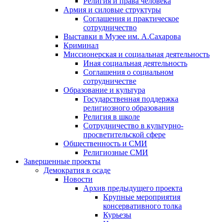
Религия и права человека
Армия и силовые структуры
Соглашения и практическое
сотрудничество
Выставки в Музее им. А.Сахарова
Криминал
Миссионерская и социальная деятельность
Иная социальная деятельность
Соглашения о социальном
сотрудничестве
Образование и культура
Государственная поддержка
религиозного образования
Религия в школе
Сотрудничество в культурно-
просветительской сфере
Общественность и СМИ
Религиозные СМИ
Завершенные проекты
Демократия в осаде
Новости
Архив предыдущего проекта
Крупные мероприятия
консервативного толка
Курьезы