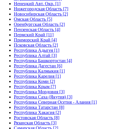
Ненецкий Авт. Окр. [1]
Нижегородская Область [7]
Новосибирская Область [2]
Омская Область [5]
Оренбургская Область [2]
Пензенская Область [4]
Пермский Край [11]
Приморский Край [4]
Псковская Область [2]
Республика Адыгея [1]
Республика Алтай [3]
Республика Башкортостан [4]
Республика Дагестан [6]
Республика Калмыкия [1]
Республика Карелия [1]
Республика Коми [2]
Республика Крым [7]
Республика Мордовия [3]
Республика Саха (Якутия) [3]
Республика Северная Осетия - Алания [1]
Республика Татарстан [8]
Республика Хакасия [2]
Ростовская Область [8]
Рязанская Область [3]
Самарская Область [2]