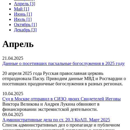
Апрель [3]
Май [1]
Июнь [1]
Июль [1]
Октябрь [1]
Декабрь [3]
Апрель
21.04.2025
Данные о посетивших пасхальные богослужения в 2025 году
20 апреля 2025 года Русская православная церковь
отпраздновала Пасху. Приводим данные МВД и Росгвардии о
посетивших праздничные богослужения в разных регионах.
10.04.2025
Суд в Москве отправил в СИЗО двоих Свидетелей Иеговы
Виктора Великова и Андрея Лукина обвиняют в
финансировании экстремистской деятельности.
09.04.2025
Административные дела по ст. 20.3 КоАП. Март 2025
Список административных дел о пропаганде и публичном