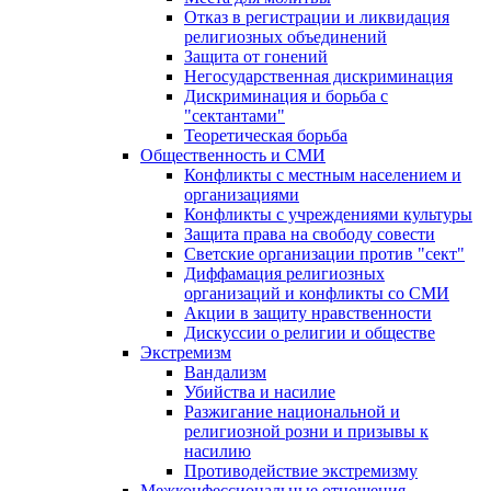
Отказ в регистрации и ликвидация
религиозных объединений
Защита от гонений
Негосударственная дискриминация
Дискриминация и борьба с
"сектантами"
Теоретическая борьба
Общественность и СМИ
Конфликты с местным населением и
организациями
Конфликты с учреждениями культуры
Защита права на свободу совести
Светские организации против "сект"
Диффамация религиозных
организаций и конфликты со СМИ
Акции в защиту нравственности
Дискуссии о религии и обществе
Экстремизм
Вандализм
Убийства и насилие
Разжигание национальной и
религиозной розни и призывы к
насилию
Противодействие экстремизму
Межконфессиональные отношения