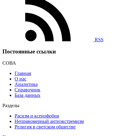
RSS
Постоянные ссылки
СОВА
Главная
О нас
Аналитика
Справочник
База данных
Разделы
Расизм и ксенофобия
Неправомерный антиэкстремизм
Религия в светском обществе