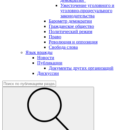
демократии"
Ужесточение уголовного и
уголовно-процесуального
законодательства
Барометр демократии
Гражданское общество
Политический режим
Право
Революция и оппозиция
Свобода слова
Язык вражды
Новости
Публикации
Документы других организаций
Дискуссии