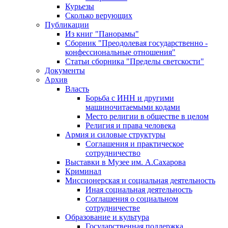
Курьезы
Сколько верующих
Публикации
Из книг "Панорамы"
Сборник "Преодолевая государственно -
конфессиональные отношения"
Статьи сборника "Пределы светскости"
Документы
Архив
Власть
Борьба с ИНН и другими
машиночитаемыми кодами
Место религии в обществе в целом
Религия и права человека
Армия и силовые структуры
Соглашения и практическое
сотрудничество
Выставки в Музее им. А.Сахарова
Криминал
Миссионерская и социальная деятельность
Иная социальная деятельность
Соглашения о социальном
сотрудничестве
Образование и культура
Государственная поддержка