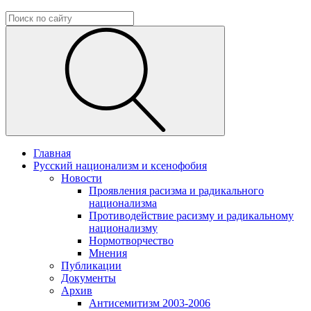
Главная
Русский национализм и ксенофобия
Новости
Проявления расизма и радикального
национализма
Противодействие расизму и радикальному
национализму
Нормотворчество
Мнения
Публикации
Документы
Архив
Антисемитизм 2003-2006