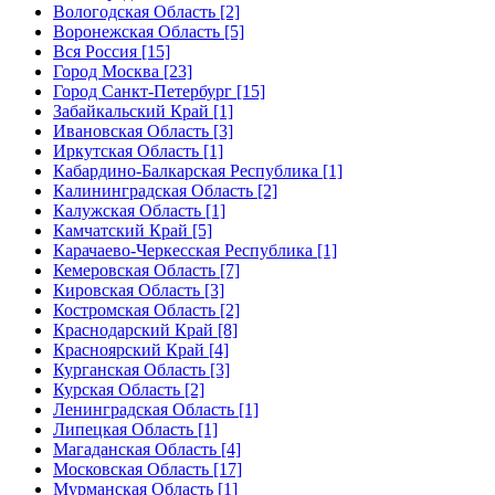
Вологодская Область [2]
Воронежская Область [5]
Вся Россия [15]
Город Москва [23]
Город Санкт-Петербург [15]
Забайкальский Край [1]
Ивановская Область [3]
Иркутская Область [1]
Кабардино-Балкарская Республика [1]
Калининградская Область [2]
Калужская Область [1]
Камчатский Край [5]
Карачаево-Черкесская Республика [1]
Кемеровская Область [7]
Кировская Область [3]
Костромская Область [2]
Краснодарский Край [8]
Красноярский Край [4]
Курганская Область [3]
Курская Область [2]
Ленинградская Область [1]
Липецкая Область [1]
Магаданская Область [4]
Московская Область [17]
Мурманская Область [1]