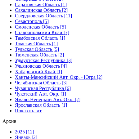
Саратовская Область [1]
Сахалинская Область [2]
Свердловская Область [11]
Севастополь [5]
Смоленская Область [5]
Ставропольский Край [7]
Тамбовская Область [1]
Томская Область [1]
Тульская Область [5]
Тюменская Область [2]
Удмуртская Республика [3]
Ульяновская Область [4]
Хабаровский Край [1]
Ханты-Мансийский Авт. Окр. - Югра [2]
Челябинская Область [3]
Чувашская Республика [6]
Чукотский Авт. Окр. [1]
Ямало-Ненецкий Авт. Окр. [2]
Ярославская Область [1]
Показать все
Архив
2025 [12]
Январь [2]