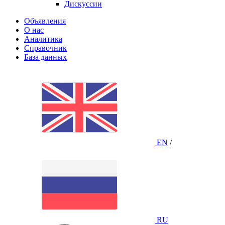
Дискуссии
Объявления
О нас
Аналитика
Справочник
База данных
EN
/
RU