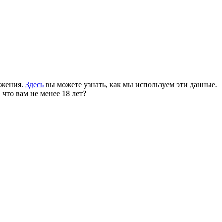
ожения.
Здесь
вы можете узнать, как мы используем эти данные.
 что вам не менее 18 лет?