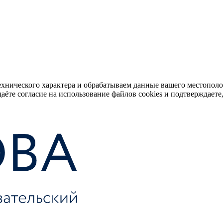
ехнического характера и обрабатываем данные вашего местопол
аёте согласие на использование файлов cookies и подтверждаете,