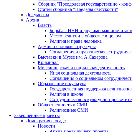
Сборник "Преодолевая государственно - кон
Статьи сборника "Пределы светскости"
Документы
Архив
Власть
Борьба с ИНН и другими машиночитае
Место религии в обществе в целом
Религия и права человека
Армия и силовые структуры
Соглашения и практическое сотрудниче
Выставки в Музее им. А.Сахарова
Криминал
Миссионерская и социальная деятельность
Иная социальная деятельность
Соглашения о социальном сотрудничест
Образование и культура
Государственная поддержка религиозно
Религия в школе
Сотрудничество в культурно-просветите
Общественность и СМИ
Религиозные СМИ
Завершенные проекты
Демократия в осаде
Новости
Архив предыдущего проекта