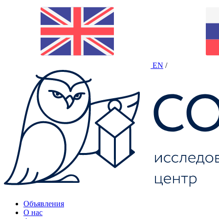
EN
/
Объявления
О нас