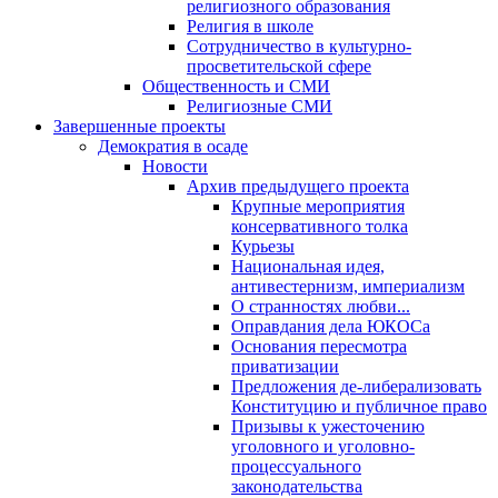
религиозного образования
Религия в школе
Сотрудничество в культурно-
просветительской сфере
Общественность и СМИ
Религиозные СМИ
Завершенные проекты
Демократия в осаде
Новости
Архив предыдущего проекта
Крупные мероприятия
консервативного толка
Курьезы
Национальная идея,
антивестернизм, империализм
О странностях любви...
Оправдания дела ЮКОСа
Основания пересмотра
приватизации
Предложения де-либерализовать
Конституцию и публичное право
Призывы к ужесточению
уголовного и уголовно-
процессуального
законодательства