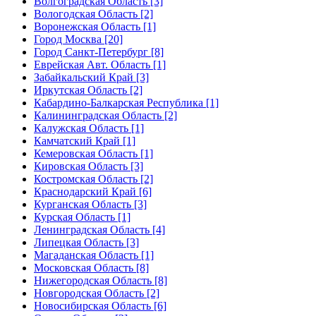
Волгоградская Область [3]
Вологодская Область [2]
Воронежская Область [1]
Город Москва [20]
Город Санкт-Петербург [8]
Еврейская Авт. Область [1]
Забайкальский Край [3]
Иркутская Область [2]
Кабардино-Балкарская Республика [1]
Калининградская Область [2]
Калужская Область [1]
Камчатский Край [1]
Кемеровская Область [1]
Кировская Область [3]
Костромская Область [2]
Краснодарский Край [6]
Курганская Область [3]
Курская Область [1]
Ленинградская Область [4]
Липецкая Область [3]
Магаданская Область [1]
Московская Область [8]
Нижегородская Область [8]
Новгородская Область [2]
Новосибирская Область [6]