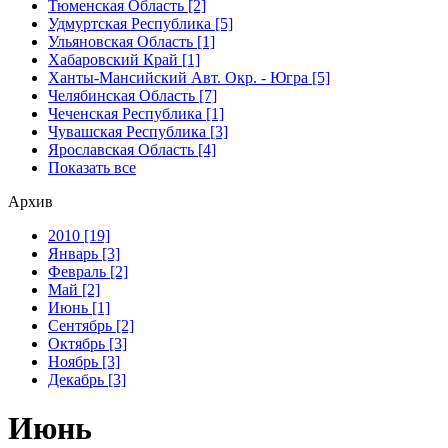
Тюменская Область [2]
Удмуртская Республика [5]
Ульяновская Область [1]
Хабаровский Край [1]
Ханты-Мансийский Авт. Окр. - Югра [5]
Челябинская Область [7]
Чеченская Республика [1]
Чувашская Республика [3]
Ярославская Область [4]
Показать все
Архив
2010 [19]
Январь [3]
Февраль [2]
Май [2]
Июнь [1]
Сентябрь [2]
Октябрь [3]
Ноябрь [3]
Декабрь [3]
Июнь