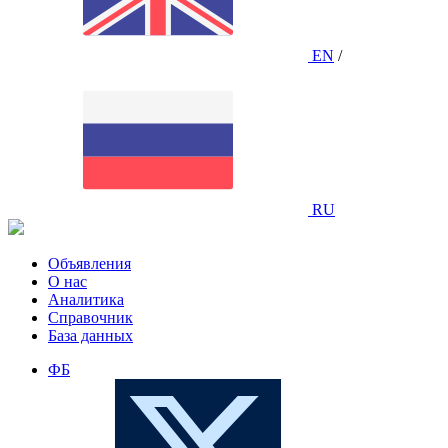
EN
/
RU
Объявления
О нас
Аналитика
Справочник
База данных
ФБ