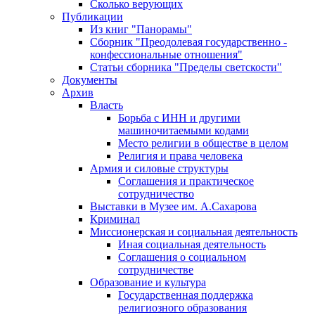
Сколько верующих
Публикации
Из книг "Панорамы"
Сборник "Преодолевая государственно -
конфессиональные отношения"
Статьи сборника "Пределы светскости"
Документы
Архив
Власть
Борьба с ИНН и другими
машиночитаемыми кодами
Место религии в обществе в целом
Религия и права человека
Армия и силовые структуры
Соглашения и практическое
сотрудничество
Выставки в Музее им. А.Сахарова
Криминал
Миссионерская и социальная деятельность
Иная социальная деятельность
Соглашения о социальном
сотрудничестве
Образование и культура
Государственная поддержка
религиозного образования