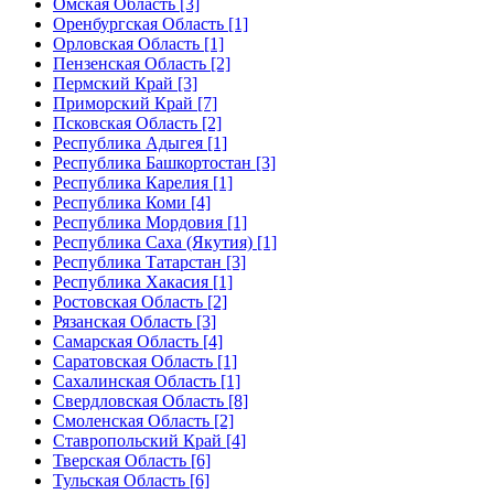
Омская Область [3]
Оренбургская Область [1]
Орловская Область [1]
Пензенская Область [2]
Пермский Край [3]
Приморский Край [7]
Псковская Область [2]
Республика Адыгея [1]
Республика Башкортостан [3]
Республика Карелия [1]
Республика Коми [4]
Республика Мордовия [1]
Республика Саха (Якутия) [1]
Республика Татарстан [3]
Республика Хакасия [1]
Ростовская Область [2]
Рязанская Область [3]
Самарская Область [4]
Саратовская Область [1]
Сахалинская Область [1]
Свердловская Область [8]
Смоленская Область [2]
Ставропольский Край [4]
Тверская Область [6]
Тульская Область [6]