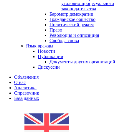
уголовно-процесуального
законодательства
Барометр демократии
Гражданское общество
Политический режим
Право
Революция и оппозиция
Свобода слова
Язык вражды
Новости
Публикации
Документы других организаций
Дискуссии
Объявления
О нас
Аналитика
Справочник
База данных