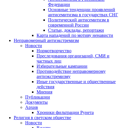
Федерации
Основные тенденции проявлений
антисемитизма в государствах СНГ
Политический антисемитизм в
современной России
Статьи, доклады, репортажи
Карта нападений по мотиву ненависти
Неправомерный антиэкстремизм
Новости
Нормотворчество
Преследования организаций, СМИ и
частных лиц
Избирательные кампании
Противодействие неправомерному
антиэкстремизму
Иные государственные и общественные
действия
Мнения
Публикации
Документы
Архив
Хроники фильтрации Рунета
Религия в светском обществе
Новости
Власти