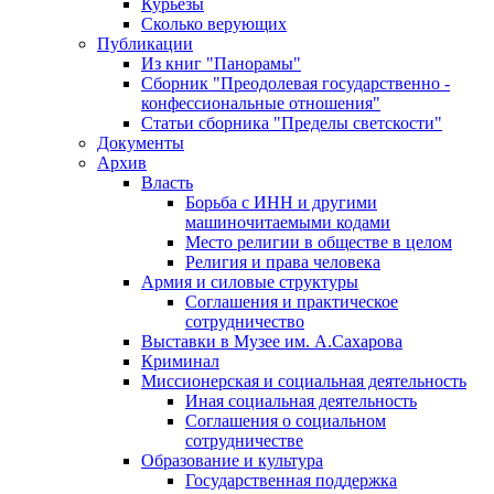
Курьезы
Сколько верующих
Публикации
Из книг "Панорамы"
Сборник "Преодолевая государственно -
конфессиональные отношения"
Статьи сборника "Пределы светскости"
Документы
Архив
Власть
Борьба с ИНН и другими
машиночитаемыми кодами
Место религии в обществе в целом
Религия и права человека
Армия и силовые структуры
Соглашения и практическое
сотрудничество
Выставки в Музее им. А.Сахарова
Криминал
Миссионерская и социальная деятельность
Иная социальная деятельность
Соглашения о социальном
сотрудничестве
Образование и культура
Государственная поддержка