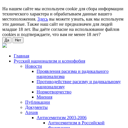
На нашем сайте мы используем cookie для сбора информации
технического характера и обрабатываем данные вашего
местоположения.
Здесь
вы можете узнать, как мы используем
эти данные. Также наш сайт не предназначен для людей
младше 18 лет. Вы даёте согласие на использование файлов
cookies и подтверждаете, что вам не менее 18 лет?
Да
Нет
Главная
Русский национализм и ксенофобия
Новости
Проявления расизма и радикального
национализма
Противодействие расизму и радикальному
национализму
Нормотворчество
Мнения
Публикации
Документы
Архив
Антисемитизм 2003-2006
Антисемитизм в Российской
Федерации