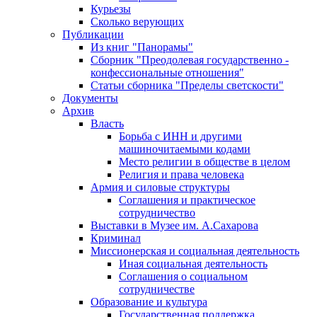
Курьезы
Сколько верующих
Публикации
Из книг "Панорамы"
Сборник "Преодолевая государственно -
конфессиональные отношения"
Статьи сборника "Пределы светскости"
Документы
Архив
Власть
Борьба с ИНН и другими
машиночитаемыми кодами
Место религии в обществе в целом
Религия и права человека
Армия и силовые структуры
Соглашения и практическое
сотрудничество
Выставки в Музее им. А.Сахарова
Криминал
Миссионерская и социальная деятельность
Иная социальная деятельность
Соглашения о социальном
сотрудничестве
Образование и культура
Государственная поддержка