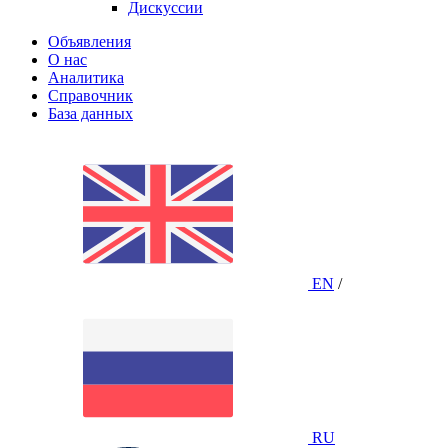
Дискуссии
Объявления
О нас
Аналитика
Справочник
База данных
EN
/
RU