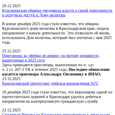
29.12.2025
Курганинская община уведомила власти о своей деятельности
и получила доступ к Дому молитвы
В конце декабря 2025 года стало известно, что община
Курганинского дома молитвы в Краснодарском крае, подала
уведомление о начале деятельности. Это позволило ей вновь
использовать Дом молитвы, который был опечатан с мая 2025
года.
25.12.2025
Приговоры за «фейки об армии» по мотиву ненависти,
вынесенные в 2025 году
Здесь приводятся приговоры, вынесенные по п. «д»
ч. 2 ст. 207.3 УК в течение 2025 года.
Последнее обновление
касается приговора Александру Овсяннику в ЯНАО.
23.12.2025
Краснодарский протестант добился прохождения АГС
18 декабря 2025 года стало известно, что верующему одной из
протестантских церквей в Краснодаре удалось добиться
направления на альтернативную гражданскую службу.
23.12.2025
Свидетеля Иеговы из Краснодара приговорили к двум годам