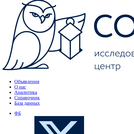
Объявления
О нас
Аналитика
Справочник
База данных
ФБ