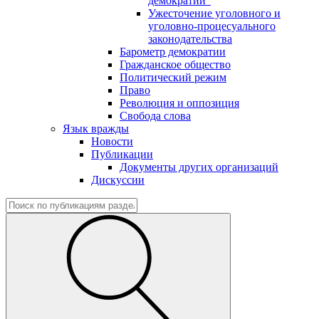
демократии"
Ужесточение уголовного и
уголовно-процесуального
законодательства
Барометр демократии
Гражданское общество
Политический режим
Право
Революция и оппозиция
Свобода слова
Язык вражды
Новости
Публикации
Документы других организаций
Дискуссии