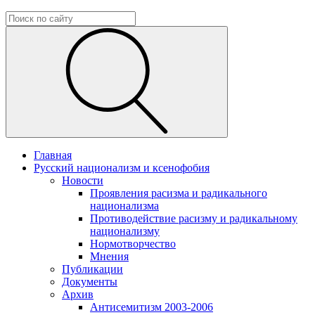
Главная
Русский национализм и ксенофобия
Новости
Проявления расизма и радикального
национализма
Противодействие расизму и радикальному
национализму
Нормотворчество
Мнения
Публикации
Документы
Архив
Антисемитизм 2003-2006