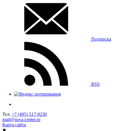
Подписка
RSS
Тел:
+7 (495) 517-9230
mail@sova-center.ru
Карта сайта
✖