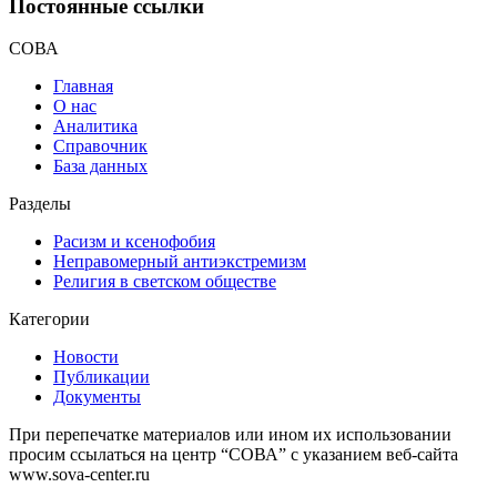
Постоянные ссылки
СОВА
Главная
О нас
Аналитика
Справочник
База данных
Разделы
Расизм и ксенофобия
Неправомерный антиэкстремизм
Религия в светском обществе
Категории
Новости
Публикации
Документы
При перепечатке материалов или ином их использовании
просим ссылаться на центр “СОВА” с указанием веб-сайта
www.sova-center.ru