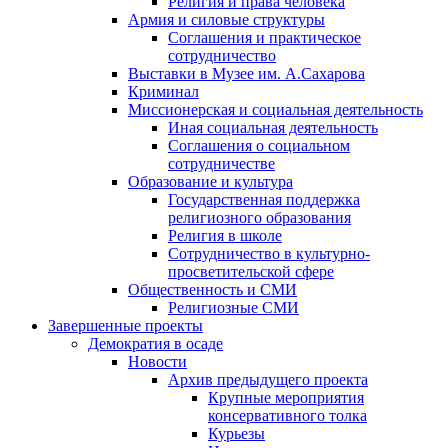
Религия и права человека
Армия и силовые структуры
Соглашения и практическое
сотрудничество
Выставки в Музее им. А.Сахарова
Криминал
Миссионерская и социальная деятельность
Иная социальная деятельность
Соглашения о социальном
сотрудничестве
Образование и культура
Государственная поддержка
религиозного образования
Религия в школе
Сотрудничество в культурно-
просветительской сфере
Общественность и СМИ
Религиозные СМИ
Завершенные проекты
Демократия в осаде
Новости
Архив предыдущего проекта
Крупные мероприятия
консервативного толка
Курьезы