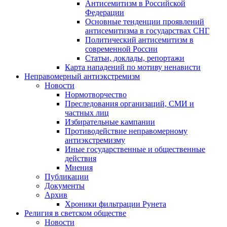
Антисемитизм в Российской
Федерации
Основные тенденции проявлений
антисемитизма в государствах СНГ
Политический антисемитизм в
современной России
Статьи, доклады, репортажи
Карта нападений по мотиву ненависти
Неправомерный антиэкстремизм
Новости
Нормотворчество
Преследования организаций, СМИ и
частных лиц
Избирательные кампании
Противодействие неправомерному
антиэкстремизму
Иные государственные и общественные
действия
Мнения
Публикации
Документы
Архив
Хроники фильтрации Рунета
Религия в светском обществе
Новости