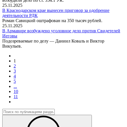
возбудили дело по ст. 354.1 УК.
25.11.2025
В Краснодарском крае вынесен приговор за одобрение
деятельности РДК
Роман Савицкий оштрафован на 350 тысяч рублей.
25.11.2025
В Армавире возбуждено уголовное дело против Свидетелей
Иеговы
Подозреваемые по делу — Даниил Коваль и Виктор
Викульев.
1
2
3
4
5
...
10
11