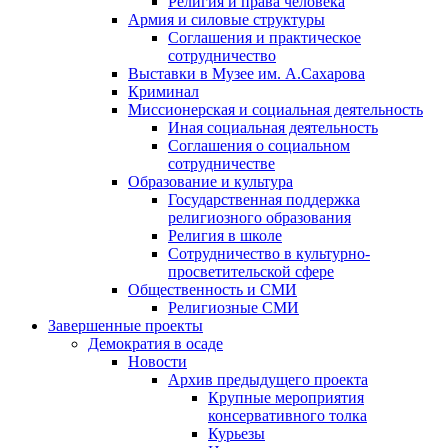
Религия и права человека
Армия и силовые структуры
Соглашения и практическое
сотрудничество
Выставки в Музее им. А.Сахарова
Криминал
Миссионерская и социальная деятельность
Иная социальная деятельность
Соглашения о социальном
сотрудничестве
Образование и культура
Государственная поддержка
религиозного образования
Религия в школе
Сотрудничество в культурно-
просветительской сфере
Общественность и СМИ
Религиозные СМИ
Завершенные проекты
Демократия в осаде
Новости
Архив предыдущего проекта
Крупные мероприятия
консервативного толка
Курьезы