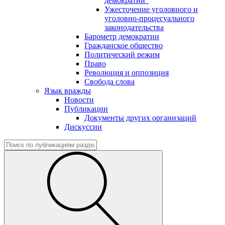
демократии"
Ужесточение уголовного и
уголовно-процесуального
законодательства
Барометр демократии
Гражданское общество
Политический режим
Право
Революция и оппозиция
Свобода слова
Язык вражды
Новости
Публикации
Документы других организаций
Дискуссии