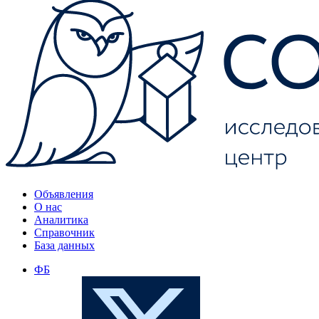
Объявления
О нас
Аналитика
Справочник
База данных
ФБ