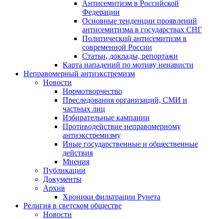
Антисемитизм в Российской
Федерации
Основные тенденции проявлений
антисемитизма в государствах СНГ
Политический антисемитизм в
современной России
Статьи, доклады, репортажи
Карта нападений по мотиву ненависти
Неправомерный антиэкстремизм
Новости
Нормотворчество
Преследования организаций, СМИ и
частных лиц
Избирательные кампании
Противодействие неправомерному
антиэкстремизму
Иные государственные и общественные
действия
Мнения
Публикации
Документы
Архив
Хроники фильтрации Рунета
Религия в светском обществе
Новости