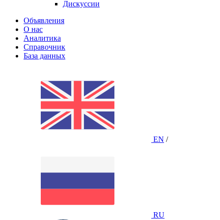
Дискуссии
Объявления
О нас
Аналитика
Справочник
База данных
EN
/
RU