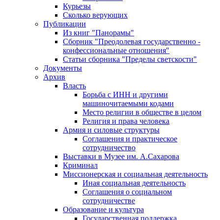
Курьезы
Сколько верующих
Публикации
Из книг "Панорамы"
Сборник "Преодолевая государственно -
конфессиональные отношения"
Статьи сборника "Пределы светскости"
Документы
Архив
Власть
Борьба с ИНН и другими
машиночитаемыми кодами
Место религии в обществе в целом
Религия и права человека
Армия и силовые структуры
Соглашения и практическое
сотрудничество
Выставки в Музее им. А.Сахарова
Криминал
Миссионерская и социальная деятельность
Иная социальная деятельность
Соглашения о социальном
сотрудничестве
Образование и культура
Государственная поддержка