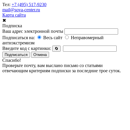
Тел:
+7 (495) 517-9230
mail@sova-center.ru
Карта сайта
✖
Подписка
Ваш адрес электронной почты
Подписаться на:
Весь сайт
Неправомерный
антиэкстремизм
Введите код с картинки:
🔄
Подписаться
Отмена
Спасибо!
Проверьте почту, вам выслано письмо со статьями
отвечающим критериям подписки за последние трое суток.