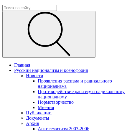
Главная
Русский национализм и ксенофобия
Новости
Проявления расизма и радикального
национализма
Противодействие расизму и радикальному
национализму
Нормотворчество
Мнения
Публикации
Документы
Архив
Антисемитизм 2003-2006