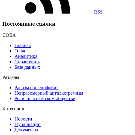
RSS
Постоянные ссылки
СОВА
Главная
О нас
Аналитика
Справочник
База данных
Разделы
Расизм и ксенофобия
Неправомерный антиэкстремизм
Религия в светском обществе
Категории
Новости
Публикации
Документы