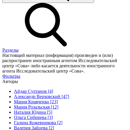
Разделы
Настоящий материал (информация) произведен и (или)
распространен иностранным агентом Исследовательский
центр «Сова» либо касается деятельности иностранного
агента Исследовательский центр «Сова».
Фильтры
Авторы
Айдар Султанов [4]
Александр Верховский [47]
Мария Кравченко [23]
Мария Розальская [12]
Наталия Юдина [5]
Ольга Сибирева [3]
Галина Кожевникова [2]
Валерия Зайцева [2]