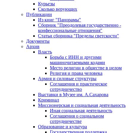
Курьезы
Сколько верующих
Публикации
Из книг "Панорамы"
Сборник "Преодолевая государственно -
конфессиональные отношения"
Статьи сборника "Пределы светскости"
Документы
Архив
Власть
Борьба с ИНН и другими
машиночитаемыми кодами
Место религии в обществе в целом
Религия и права человека
Армия и силовые структуры
Соглашения и практическое
сотрудничество
Выставки в Музее им. А.Сахарова
Криминал
Миссионерская и социальная деятельность
Иная социальная деятельность
Соглашения о социальном
сотрудничестве
Образование и культура
Государственная поддержка