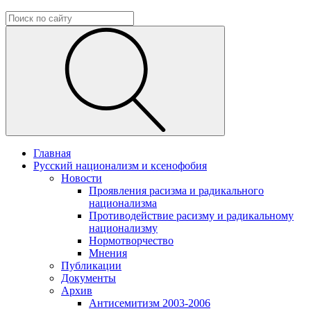
Главная
Русский национализм и ксенофобия
Новости
Проявления расизма и радикального
национализма
Противодействие расизму и радикальному
национализму
Нормотворчество
Мнения
Публикации
Документы
Архив
Антисемитизм 2003-2006