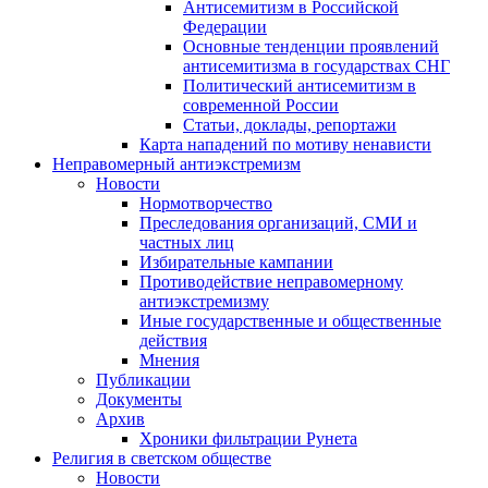
Антисемитизм в Российской
Федерации
Основные тенденции проявлений
антисемитизма в государствах СНГ
Политический антисемитизм в
современной России
Статьи, доклады, репортажи
Карта нападений по мотиву ненависти
Неправомерный антиэкстремизм
Новости
Нормотворчество
Преследования организаций, СМИ и
частных лиц
Избирательные кампании
Противодействие неправомерному
антиэкстремизму
Иные государственные и общественные
действия
Мнения
Публикации
Документы
Архив
Хроники фильтрации Рунета
Религия в светском обществе
Новости