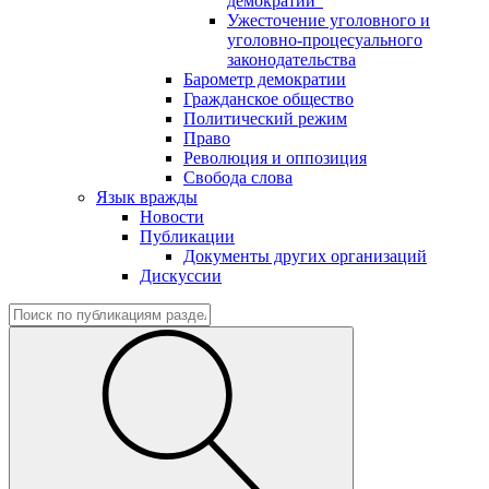
демократии"
Ужесточение уголовного и
уголовно-процесуального
законодательства
Барометр демократии
Гражданское общество
Политический режим
Право
Революция и оппозиция
Свобода слова
Язык вражды
Новости
Публикации
Документы других организаций
Дискуссии