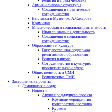
Религия и права человека
Армия и силовые структуры
Соглашения и практическое
сотрудничество
Выставки в Музее им. А.Сахарова
Криминал
Миссионерская и социальная деятельность
Иная социальная деятельность
Соглашения о социальном
сотрудничестве
Образование и культура
Государственная поддержка
религиозного образования
Религия в школе
Сотрудничество в культурно-
просветительской сфере
Общественность и СМИ
Религиозные СМИ
Завершенные проекты
Демократия в осаде
Новости
Архив предыдущего проекта
Крупные мероприятия
консервативного толка
Курьезы