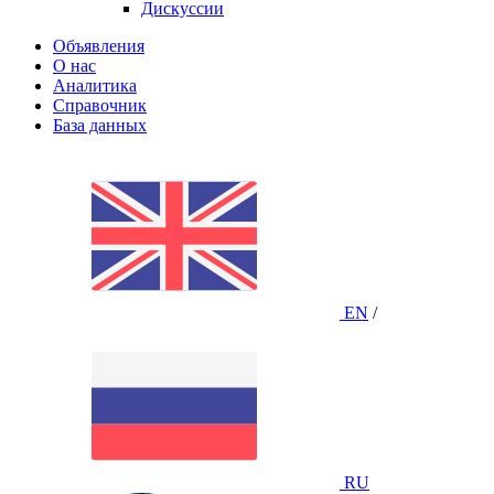
Дискуссии
Объявления
О нас
Аналитика
Справочник
База данных
EN
/
RU