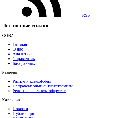
RSS
Постоянные ссылки
СОВА
Главная
О нас
Аналитика
Справочник
База данных
Разделы
Расизм и ксенофобия
Неправомерный антиэкстремизм
Религия в светском обществе
Категории
Новости
Публикации