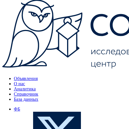
Объявления
О нас
Аналитика
Справочник
База данных
ФБ