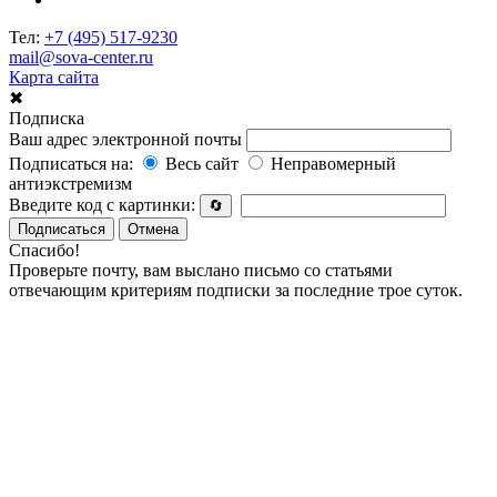
Тел:
+7 (495) 517-9230
mail@sova-center.ru
Карта сайта
✖
Подписка
Ваш адрес электронной почты
Подписаться на:
Весь сайт
Неправомерный
антиэкстремизм
Введите код с картинки:
🔄
Подписаться
Отмена
Спасибо!
Проверьте почту, вам выслано письмо со статьями
отвечающим критериям подписки за последние трое суток.