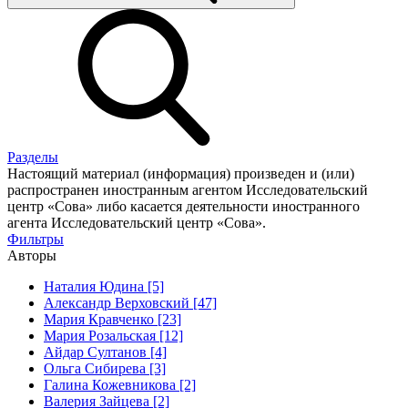
Разделы
Настоящий материал (информация) произведен и (или)
распространен иностранным агентом Исследовательский
центр «Сова» либо касается деятельности иностранного
агента Исследовательский центр «Сова».
Фильтры
Авторы
Наталия Юдина [5]
Александр Верховский [47]
Мария Кравченко [23]
Мария Розальская [12]
Айдар Султанов [4]
Ольга Сибирева [3]
Галина Кожевникова [2]
Валерия Зайцева [2]