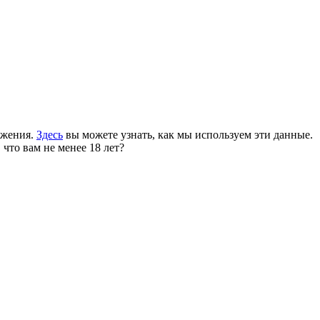
ожения.
Здесь
вы можете узнать, как мы используем эти данные.
 что вам не менее 18 лет?