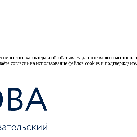
ехнического характера и обрабатываем данные вашего местопол
аёте согласие на использование файлов cookies и подтверждаете,