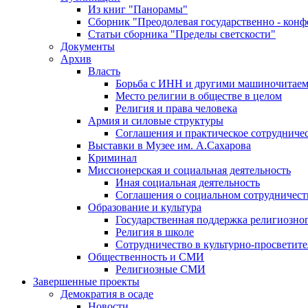
Из книг "Панорамы"
Сборник "Преодолевая государственно - кон
Статьи сборника "Пределы светскости"
Документы
Архив
Власть
Борьба с ИНН и другими машиночитае
Место религии в обществе в целом
Религия и права человека
Армия и силовые структуры
Соглашения и практическое сотрудниче
Выставки в Музее им. А.Сахарова
Криминал
Миссионерская и социальная деятельность
Иная социальная деятельность
Соглашения о социальном сотрудничест
Образование и культура
Государственная поддержка религиозно
Религия в школе
Сотрудничество в культурно-просветите
Общественность и СМИ
Религиозные СМИ
Завершенные проекты
Демократия в осаде
Новости