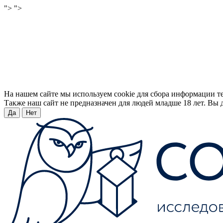
">
">
На нашем сайте мы используем cookie для сбора информации т
Также наш сайт не предназначен для людей младше 18 лет. Вы д
Да
Нет