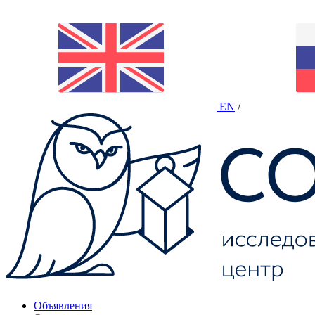
EN
/
Объявления