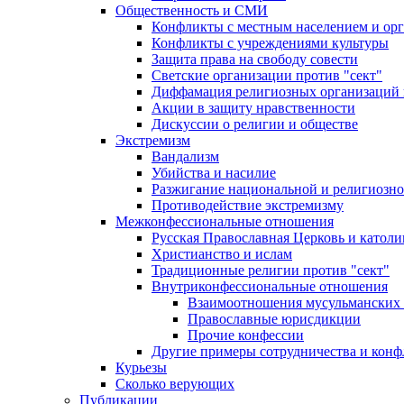
Общественность и СМИ
Конфликты с местным населением и ор
Конфликты с учреждениями культуры
Защита права на свободу совести
Светские организации против "сект"
Диффамация религиозных организаций
Акции в защиту нравственности
Дискуссии о религии и обществе
Экстремизм
Вандализм
Убийства и насилие
Разжигание национальной и религиозно
Противодействие экстремизму
Межконфессиональные отношения
Русская Православная Церковь и католи
Христианство и ислам
Традиционные религии против "сект"
Внутриконфессиональные отношения
Взаимоотношения мусульманских 
Православные юрисдикции
Прочие конфессии
Другие примеры сотрудничества и конф
Курьезы
Сколько верующих
Публикации