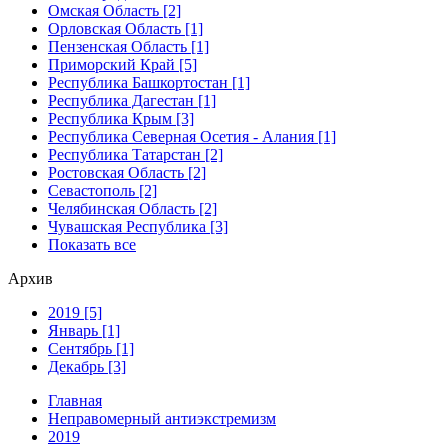
Омская Область [2]
Орловская Область [1]
Пензенская Область [1]
Приморский Край [5]
Республика Башкортостан [1]
Республика Дагестан [1]
Республика Крым [3]
Республика Северная Осетия - Алания [1]
Республика Татарстан [2]
Ростовская Область [2]
Севастополь [2]
Челябинская Область [2]
Чувашская Республика [3]
Показать все
Архив
2019 [5]
Январь [1]
Сентябрь [1]
Декабрь [3]
Главная
Неправомерный антиэкстремизм
2019