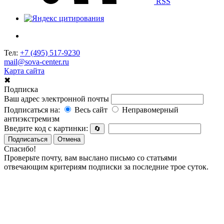
RSS
Тел:
+7 (495) 517-9230
mail@sova-center.ru
Карта сайта
✖
Подписка
Ваш адрес электронной почты
Подписаться на:
Весь сайт
Неправомерный
антиэкстремизм
Введите код с картинки:
🔄
Подписаться
Отмена
Спасибо!
Проверьте почту, вам выслано письмо со статьями
отвечающим критериям подписки за последние трое суток.