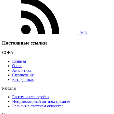
RSS
Постоянные ссылки
СОВА
Главная
О нас
Аналитика
Справочник
База данных
Разделы
Расизм и ксенофобия
Неправомерный антиэкстремизм
Религия в светском обществе