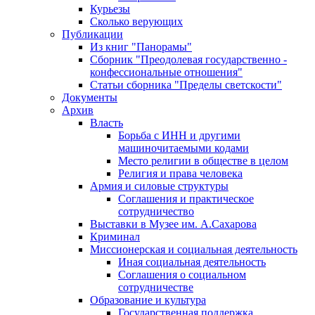
Курьезы
Сколько верующих
Публикации
Из книг "Панорамы"
Сборник "Преодолевая государственно -
конфессиональные отношения"
Статьи сборника "Пределы светскости"
Документы
Архив
Власть
Борьба с ИНН и другими
машиночитаемыми кодами
Место религии в обществе в целом
Религия и права человека
Армия и силовые структуры
Соглашения и практическое
сотрудничество
Выставки в Музее им. А.Сахарова
Криминал
Миссионерская и социальная деятельность
Иная социальная деятельность
Соглашения о социальном
сотрудничестве
Образование и культура
Государственная поддержка