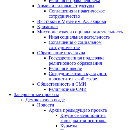
Религия и права человека
Армия и силовые структуры
Соглашения и практическое
сотрудничество
Выставки в Музее им. А.Сахарова
Криминал
Миссионерская и социальная деятельность
Иная социальная деятельность
Соглашения о социальном
сотрудничестве
Образование и культура
Государственная поддержка
религиозного образования
Религия в школе
Сотрудничество в культурно-
просветительской сфере
Общественность и СМИ
Религиозные СМИ
Завершенные проекты
Демократия в осаде
Новости
Архив предыдущего проекта
Крупные мероприятия
консервативного толка
Курьезы