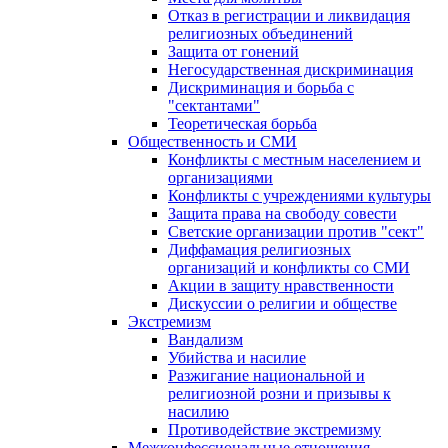
Отказ в регистрации и ликвидация
религиозных объединений
Защита от гонений
Негосударственная дискриминация
Дискриминация и борьба с
"сектантами"
Теоретическая борьба
Общественность и СМИ
Конфликты с местным населением и
организациями
Конфликты с учреждениями культуры
Защита права на свободу совести
Светские организации против "сект"
Диффамация религиозных
организаций и конфликты со СМИ
Акции в защиту нравственности
Дискуссии о религии и обществе
Экстремизм
Вандализм
Убийства и насилие
Разжигание национальной и
религиозной розни и призывы к
насилию
Противодействие экстремизму
Межконфессиональные отношения