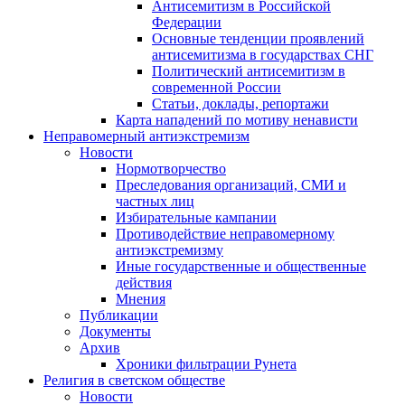
Антисемитизм в Российской
Федерации
Основные тенденции проявлений
антисемитизма в государствах СНГ
Политический антисемитизм в
современной России
Статьи, доклады, репортажи
Карта нападений по мотиву ненависти
Неправомерный антиэкстремизм
Новости
Нормотворчество
Преследования организаций, СМИ и
частных лиц
Избирательные кампании
Противодействие неправомерному
антиэкстремизму
Иные государственные и общественные
действия
Мнения
Публикации
Документы
Архив
Хроники фильтрации Рунета
Религия в светском обществе
Новости