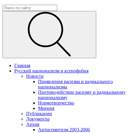
Главная
Русский национализм и ксенофобия
Новости
Проявления расизма и радикального
национализма
Противодействие расизму и радикальному
национализму
Нормотворчество
Мнения
Публикации
Документы
Архив
Антисемитизм 2003-2006