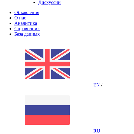
Дискуссии
Объявления
О нас
Аналитика
Справочник
База данных
EN
/
RU