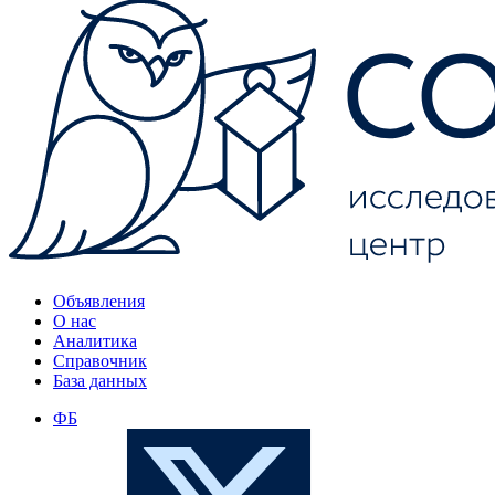
Объявления
О нас
Аналитика
Справочник
База данных
ФБ