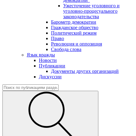
демократии"
Ужесточение уголовного и
уголовно-процесуального
законодательства
Барометр демократии
Гражданское общество
Политический режим
Право
Революция и оппозиция
Свобода слова
Язык вражды
Новости
Публикации
Документы других организаций
Дискуссии