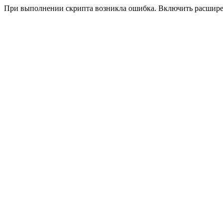
При выполнении скрипта возникла ошибка. Включить расшир