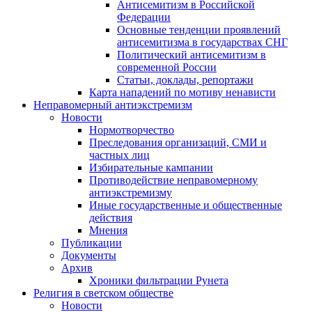
Антисемитизм в Российской
Федерации
Основные тенденции проявлений
антисемитизма в государствах СНГ
Политический антисемитизм в
современной России
Статьи, доклады, репортажи
Карта нападений по мотиву ненависти
Неправомерный антиэкстремизм
Новости
Нормотворчество
Преследования организаций, СМИ и
частных лиц
Избирательные кампании
Противодействие неправомерному
антиэкстремизму
Иные государственные и общественные
действия
Мнения
Публикации
Документы
Архив
Хроники фильтрации Рунета
Религия в светском обществе
Новости