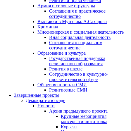
Религия и права человека
Армия и силовые структуры
Соглашения и практическое
сотрудничество
Выставки в Музее им. А.Сахарова
Криминал
Миссионерская и социальная деятельность
Иная социальная деятельность
Соглашения о социальном
сотрудничестве
Образование и культура
Государственная поддержка
религиозного образования
Религия в школе
Сотрудничество в культурно-
просветительской сфере
Общественность и СМИ
Религиозные СМИ
Завершенные проекты
Демократия в осаде
Новости
Архив предыдущего проекта
Крупные мероприятия
консервативного толка
Курьезы