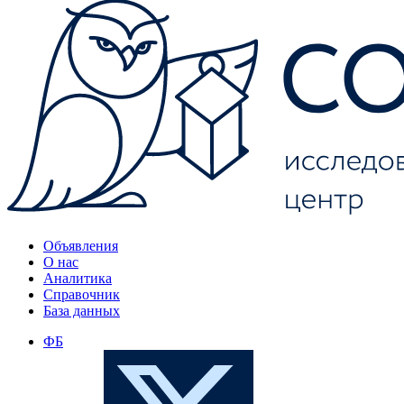
Объявления
О нас
Аналитика
Справочник
База данных
ФБ