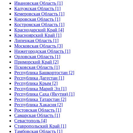
Ивановская Область [1]
Калужская Область [1]
Кемеровская Область [1]
Кировская Область [1]
Костромская Область [1]
Краснодарский Край [4]
Красноярский Край [1]
Липецкая Область [1]
Московская Область [3]
Нижегородская Область [1]
Орловская Область [1]
Приморский Край [2]
Псковская Область [1]
Республика Башкортостан [2]
Республика Дагестан [1]
Республика Крым [2]
Республика Марий Эл [1]
Республика Саха (Якутия) [1]
Республика Татарстан [2]
Республика Хакасия [2]
Ростовская Область [1]
Самарская Область [1]
Севастополь [4]
Ставропольский Край [1]
Тамбовская Область [1]