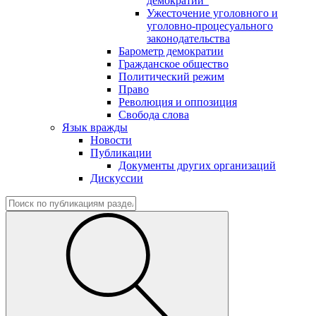
демократии"
Ужесточение уголовного и
уголовно-процесуального
законодательства
Барометр демократии
Гражданское общество
Политический режим
Право
Революция и оппозиция
Свобода слова
Язык вражды
Новости
Публикации
Документы других организаций
Дискуссии