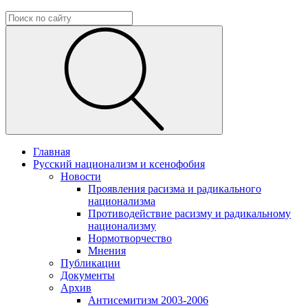
Главная
Русский национализм и ксенофобия
Новости
Проявления расизма и радикального
национализма
Противодействие расизму и радикальному
национализму
Нормотворчество
Мнения
Публикации
Документы
Архив
Антисемитизм 2003-2006