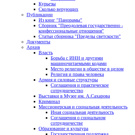
Курьезы
Сколько верующих
Публикации
Из книг "Панорамы"
Сборник "Преодолевая государственно -
конфессиональные отношения"
Статьи сборника "Пределы светскости"
Документы
Архив
Власть
Борьба с ИНН и другими
машиночитаемыми кодами
Место религии в обществе в целом
Религия и права человека
Армия и силовые структуры
Соглашения и практическое
сотрудничество
Выставки в Музее им. А.Сахарова
Криминал
Миссионерская и социальная деятельность
Иная социальная деятельность
Соглашения о социальном
сотрудничестве
Образование и культура
Государственная поддержка