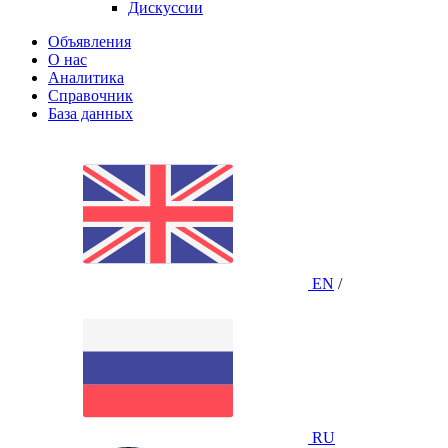
Дискуссии
Объявления
О нас
Аналитика
Справочник
База данных
EN
/
RU