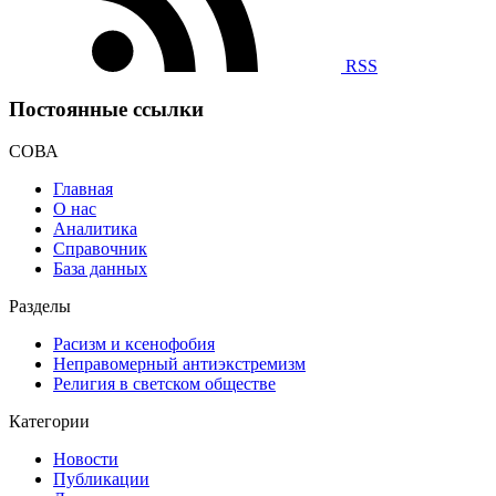
RSS
Постоянные ссылки
СОВА
Главная
О нас
Аналитика
Справочник
База данных
Разделы
Расизм и ксенофобия
Неправомерный антиэкстремизм
Религия в светском обществе
Категории
Новости
Публикации