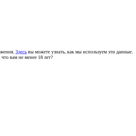
ожения.
Здесь
вы можете узнать, как мы используем эти данные.
 что вам не менее 18 лет?