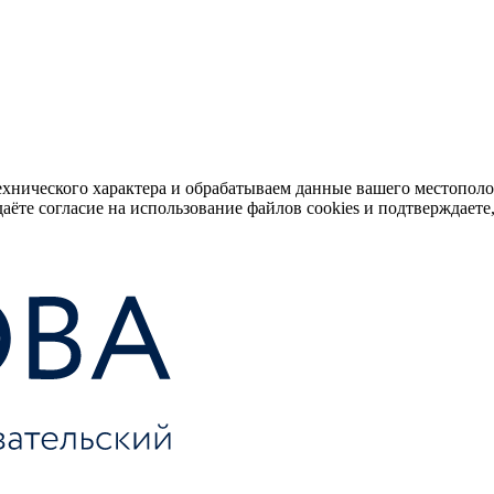
ехнического характера и обрабатываем данные вашего местопол
аёте согласие на использование файлов cookies и подтверждаете,