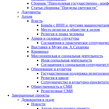
Сборник "Преодолевая государственно - кон
Статьи сборника "Пределы светскости"
Документы
Архив
Власть
Борьба с ИНН и другими машиночитае
Место религии в обществе в целом
Религия и права человека
Армия и силовые структуры
Соглашения и практическое сотрудниче
Выставки в Музее им. А.Сахарова
Криминал
Миссионерская и социальная деятельность
Иная социальная деятельность
Соглашения о социальном сотрудничест
Образование и культура
Государственная поддержка религиозно
Религия в школе
Сотрудничество в культурно-просветите
Общественность и СМИ
Религиозные СМИ
Завершенные проекты
Демократия в осаде
Новости
Архив предыдущего проекта