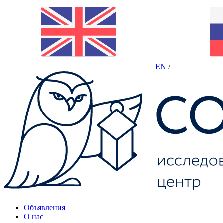
EN
/
Объявления
О нас