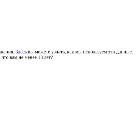
ожения.
Здесь
вы можете узнать, как мы используем эти данные.
 что вам не менее 18 лет?