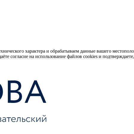
ехнического характера и обрабатываем данные вашего местопол
аёте согласие на использование файлов cookies и подтверждаете,