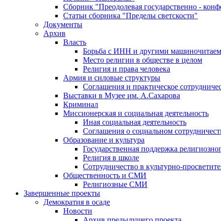
Сборник "Преодолевая государственно - кон
Статьи сборника "Пределы светскости"
Документы
Архив
Власть
Борьба с ИНН и другими машиночитае
Место религии в обществе в целом
Религия и права человека
Армия и силовые структуры
Соглашения и практическое сотрудниче
Выставки в Музее им. А.Сахарова
Криминал
Миссионерская и социальная деятельность
Иная социальная деятельность
Соглашения о социальном сотрудничест
Образование и культура
Государственная поддержка религиозно
Религия в школе
Сотрудничество в культурно-просветите
Общественность и СМИ
Религиозные СМИ
Завершенные проекты
Демократия в осаде
Новости
Архив предыдущего проекта