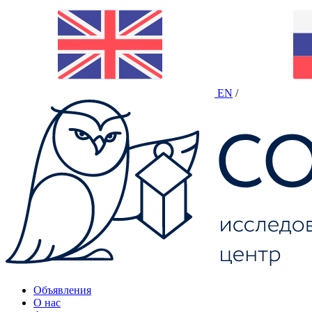
EN
/
Объявления
О нас