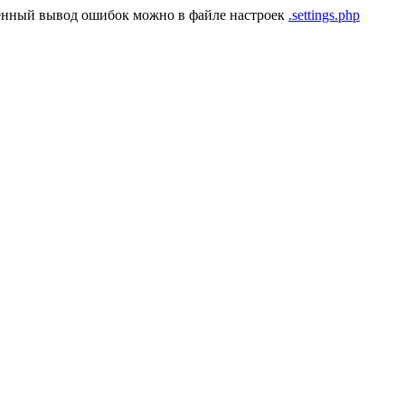
енный вывод ошибок можно в файле настроек
.settings.php