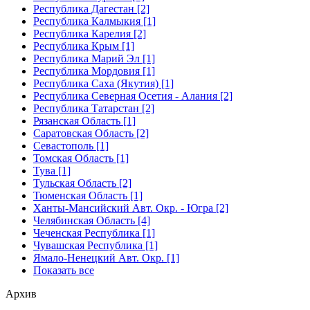
Республика Дагестан [2]
Республика Калмыкия [1]
Республика Карелия [2]
Республика Крым [1]
Республика Марий Эл [1]
Республика Мордовия [1]
Республика Саха (Якутия) [1]
Республика Северная Осетия - Алания [2]
Республика Татарстан [2]
Рязанская Область [1]
Саратовская Область [2]
Севастополь [1]
Томская Область [1]
Тува [1]
Тульская Область [2]
Тюменская Область [1]
Ханты-Мансийский Авт. Окр. - Югра [2]
Челябинская Область [4]
Чеченская Республика [1]
Чувашская Республика [1]
Ямало-Ненецкий Авт. Окр. [1]
Показать все
Архив