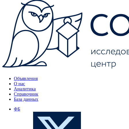
Объявления
О нас
Аналитика
Справочник
База данных
ФБ