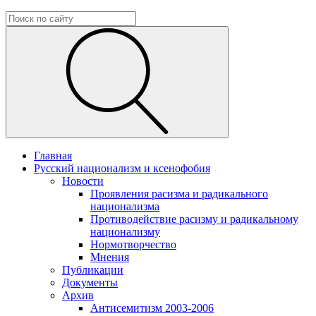
Главная
Русский национализм и ксенофобия
Новости
Проявления расизма и радикального
национализма
Противодействие расизму и радикальному
национализму
Нормотворчество
Мнения
Публикации
Документы
Архив
Антисемитизм 2003-2006