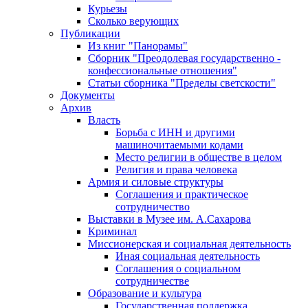
Курьезы
Сколько верующих
Публикации
Из книг "Панорамы"
Сборник "Преодолевая государственно -
конфессиональные отношения"
Статьи сборника "Пределы светскости"
Документы
Архив
Власть
Борьба с ИНН и другими
машиночитаемыми кодами
Место религии в обществе в целом
Религия и права человека
Армия и силовые структуры
Соглашения и практическое
сотрудничество
Выставки в Музее им. А.Сахарова
Криминал
Миссионерская и социальная деятельность
Иная социальная деятельность
Соглашения о социальном
сотрудничестве
Образование и культура
Государственная поддержка