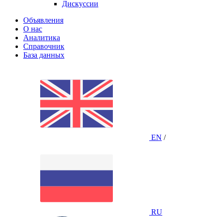
Дискуссии
Объявления
О нас
Аналитика
Справочник
База данных
EN
/
RU