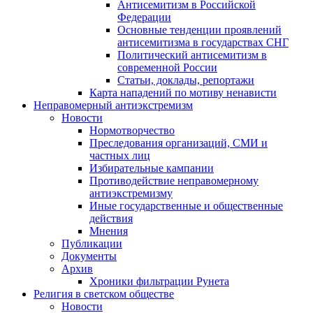
Антисемитизм в Российской
Федерации
Основные тенденции проявлений
антисемитизма в государствах СНГ
Политический антисемитизм в
современной России
Статьи, доклады, репортажи
Карта нападений по мотиву ненависти
Неправомерный антиэкстремизм
Новости
Нормотворчество
Преследования организаций, СМИ и
частных лиц
Избирательные кампании
Противодействие неправомерному
антиэкстремизму
Иные государственные и общественные
действия
Мнения
Публикации
Документы
Архив
Хроники фильтрации Рунета
Религия в светском обществе
Новости