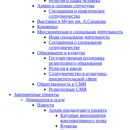
Религия и права человека
Армия и силовые структуры
Соглашения и практическое
сотрудничество
Выставки в Музее им. А.Сахарова
Криминал
Миссионерская и социальная деятельность
Иная социальная деятельность
Соглашения о социальном
сотрудничестве
Образование и культура
Государственная поддержка
религиозного образования
Религия в школе
Сотрудничество в культурно-
просветительской сфере
Общественность и СМИ
Религиозные СМИ
Завершенные проекты
Демократия в осаде
Новости
Архив предыдущего проекта
Крупные мероприятия
консервативного толка
Курьезы