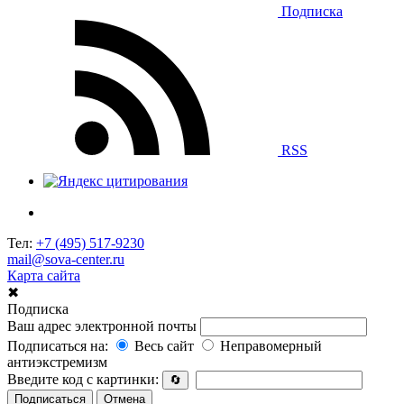
Подписка
RSS
Тел:
+7 (495) 517-9230
mail@sova-center.ru
Карта сайта
✖
Подписка
Ваш адрес электронной почты
Подписаться на:
Весь сайт
Неправомерный
антиэкстремизм
Введите код с картинки:
🔄
Подписаться
Отмена