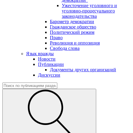
демократии"
Ужесточение уголовного и
уголовно-процесуального
законодательства
Барометр демократии
Гражданское общество
Политический режим
Право
Революция и оппозиция
Свобода слова
Язык вражды
Новости
Публикации
Документы других организаций
Дискуссии