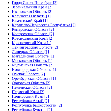
Город Санкт-Петербург [2]
Забайкальский Край [2]
Ивановская Область [2]
Калужская Область [1]
Камчатский Край [1]
Карачаево-Черкесская Республика [2]
Кемеровская Область [2]
Костромская Область [2]
Краснодарский Край [2]
Красноярский Край [1]
Ленинградская Область [2]
Липецкая Область [1]
Магаданская Область [1]
Московская Область [1]
Мурманская Область [2]
Новгородская Область [1]
Омская Область [2]
Оренбургская Область [1]
Орловская Область [2]
Пензенская Область [2]
Пермский Край [2]
Приморский Край [3]
Республика Алтай [2]
Республика Башкортостан [2]
Республика Бурятия [2]