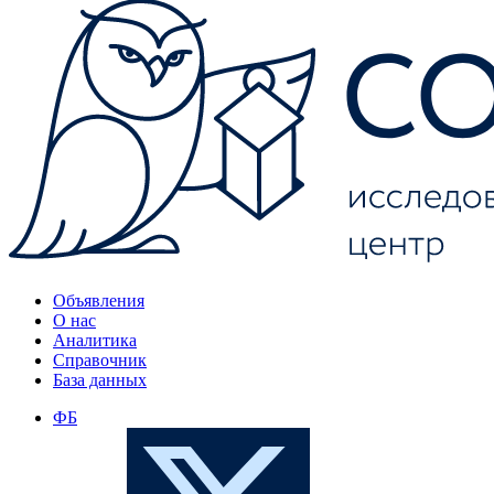
Объявления
О нас
Аналитика
Справочник
База данных
ФБ