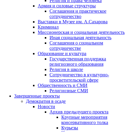
Религия и права человека
Армия и силовые структуры
Соглашения и практическое
сотрудничество
Выставки в Музее им. А.Сахарова
Криминал
Миссионерская и социальная деятельность
Иная социальная деятельность
Соглашения о социальном
сотрудничестве
Образование и культура
Государственная поддержка
религиозного образования
Религия в школе
Сотрудничество в культурно-
просветительской сфере
Общественность и СМИ
Религиозные СМИ
Завершенные проекты
Демократия в осаде
Новости
Архив предыдущего проекта
Крупные мероприятия
консервативного толка
Курьезы