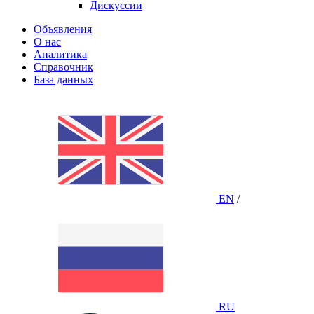
Дискуссии
Объявления
О нас
Аналитика
Справочник
База данных
EN
/
RU