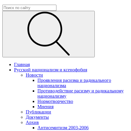
Главная
Русский национализм и ксенофобия
Новости
Проявления расизма и радикального
национализма
Противодействие расизму и радикальному
национализму
Нормотворчество
Мнения
Публикации
Документы
Архив
Антисемитизм 2003-2006