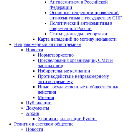
Антисемитизм в Российской
Федерации
Основные тенденции проявлений
антисемитизма в государствах СНГ
Политический антисемитизм в
современной России
Статьи, доклады, репортажи
Карта нападений по мотиву ненависти
Неправомерный антиэкстремизм
Новости
Нормотворчество
Преследования организаций, СМИ и
частных лиц
Избирательные кампании
Противодействие неправомерному
антиэкстремизму
Иные государственные и общественные
действия
Мнения
Публикации
Документы
Архив
Хроники фильтрации Рунета
Религия в светском обществе
Новости