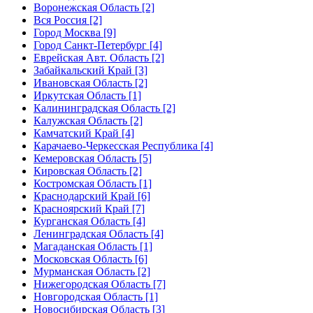
Воронежская Область [2]
Вся Россия [2]
Город Москва [9]
Город Санкт-Петербург [4]
Еврейская Авт. Область [2]
Забайкальский Край [3]
Ивановская Область [2]
Иркутская Область [1]
Калининградская Область [2]
Калужская Область [2]
Камчатский Край [4]
Карачаево-Черкесская Республика [4]
Кемеровская Область [5]
Кировская Область [2]
Костромская Область [1]
Краснодарский Край [6]
Красноярский Край [7]
Курганская Область [4]
Ленинградская Область [4]
Магаданская Область [1]
Московская Область [6]
Мурманская Область [2]
Нижегородская Область [7]
Новгородская Область [1]
Новосибирская Область [3]