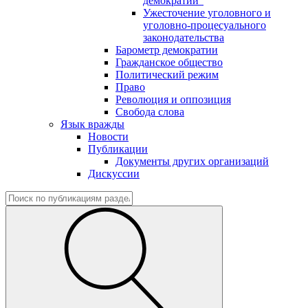
демократии"
Ужесточение уголовного и
уголовно-процесуального
законодательства
Барометр демократии
Гражданское общество
Политический режим
Право
Революция и оппозиция
Свобода слова
Язык вражды
Новости
Публикации
Документы других организаций
Дискуссии