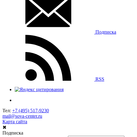
Подписка
RSS
Тел:
+7 (495) 517-9230
mail@sova-center.ru
Карта сайта
✖
Подписка