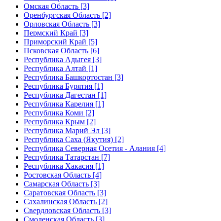
Омская Область [3]
Оренбургская Область [2]
Орловская Область [3]
Пермский Край [3]
Приморский Край [5]
Псковская Область [6]
Республика Адыгея [3]
Республика Алтай [1]
Республика Башкортостан [3]
Республика Бурятия [1]
Республика Дагестан [1]
Республика Карелия [1]
Республика Коми [2]
Республика Крым [2]
Республика Марий Эл [3]
Республика Саха (Якутия) [2]
Республика Северная Осетия - Алания [4]
Республика Татарстан [7]
Республика Хакасия [1]
Ростовская Область [4]
Самарская Область [3]
Саратовская Область [3]
Сахалинская Область [2]
Свердловская Область [3]
Смоленская Область [3]