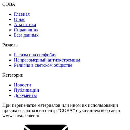
СОВА
Главная
О нас
Аналитика
Справочник
База данных
Разделы
Расизм и ксенофобия
Неправомерный антиэкстремизм
Религия в светском обществе
Категории
Новости
Публикации
Документы
При перепечатке материалов или ином их использовании
просим ссылаться на центр “СОВА” с указанием веб-сайта
www.sova-center.ru