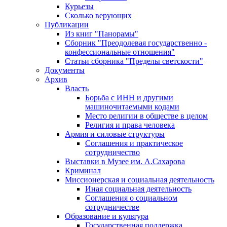
Курьезы
Сколько верующих
Публикации
Из книг "Панорамы"
Сборник "Преодолевая государственно -
конфессиональные отношения"
Статьи сборника "Пределы светскости"
Документы
Архив
Власть
Борьба с ИНН и другими
машиночитаемыми кодами
Место религии в обществе в целом
Религия и права человека
Армия и силовые структуры
Соглашения и практическое
сотрудничество
Выставки в Музее им. А.Сахарова
Криминал
Миссионерская и социальная деятельность
Иная социальная деятельность
Соглашения о социальном
сотрудничестве
Образование и культура
Государственная поддержка