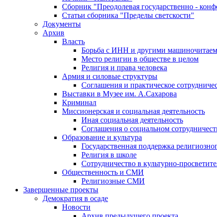
Сборник "Преодолевая государственно - кон
Статьи сборника "Пределы светскости"
Документы
Архив
Власть
Борьба с ИНН и другими машиночитае
Место религии в обществе в целом
Религия и права человека
Армия и силовые структуры
Соглашения и практическое сотрудниче
Выставки в Музее им. А.Сахарова
Криминал
Миссионерская и социальная деятельность
Иная социальная деятельность
Соглашения о социальном сотрудничест
Образование и культура
Государственная поддержка религиозно
Религия в школе
Сотрудничество в культурно-просветите
Общественность и СМИ
Религиозные СМИ
Завершенные проекты
Демократия в осаде
Новости
Архив предыдущего проекта