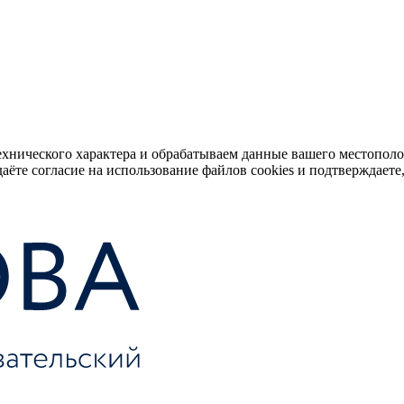
ехнического характера и обрабатываем данные вашего местопол
аёте согласие на использование файлов cookies и подтверждаете,