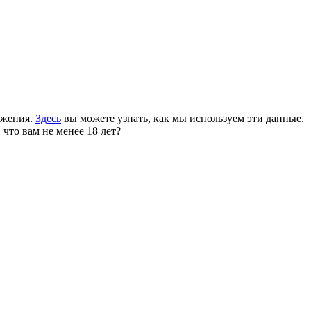
ожения.
Здесь
вы можете узнать, как мы используем эти данные.
 что вам не менее 18 лет?