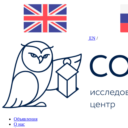
EN
/
Объявления
О нас