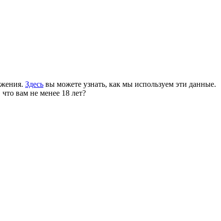
ожения.
Здесь
вы можете узнать, как мы используем эти данные.
 что вам не менее 18 лет?