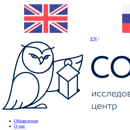
EN
/
Объявления
О нас