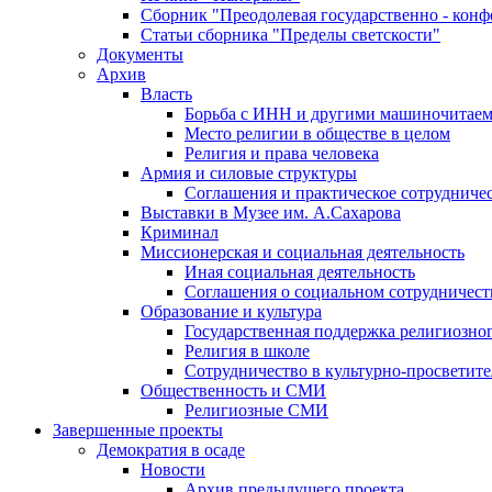
Сборник "Преодолевая государственно - кон
Статьи сборника "Пределы светскости"
Документы
Архив
Власть
Борьба с ИНН и другими машиночитае
Место религии в обществе в целом
Религия и права человека
Армия и силовые структуры
Соглашения и практическое сотрудниче
Выставки в Музее им. А.Сахарова
Криминал
Миссионерская и социальная деятельность
Иная социальная деятельность
Соглашения о социальном сотрудничест
Образование и культура
Государственная поддержка религиозно
Религия в школе
Сотрудничество в культурно-просветите
Общественность и СМИ
Религиозные СМИ
Завершенные проекты
Демократия в осаде
Новости
Архив предыдущего проекта