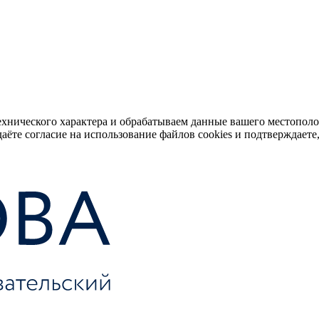
ехнического характера и обрабатываем данные вашего местопол
аёте согласие на использование файлов cookies и подтверждаете,