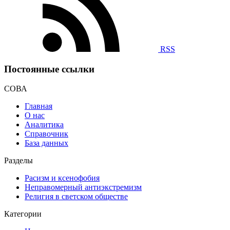
RSS
Постоянные ссылки
СОВА
Главная
О нас
Аналитика
Справочник
База данных
Разделы
Расизм и ксенофобия
Неправомерный антиэкстремизм
Религия в светском обществе
Категории