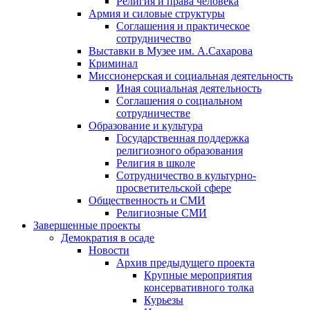
Религия и права человека
Армия и силовые структуры
Соглашения и практическое
сотрудничество
Выставки в Музее им. А.Сахарова
Криминал
Миссионерская и социальная деятельность
Иная социальная деятельность
Соглашения о социальном
сотрудничестве
Образование и культура
Государственная поддержка
религиозного образования
Религия в школе
Сотрудничество в культурно-
просветительской сфере
Общественность и СМИ
Религиозные СМИ
Завершенные проекты
Демократия в осаде
Новости
Архив предыдущего проекта
Крупные мероприятия
консервативного толка
Курьезы