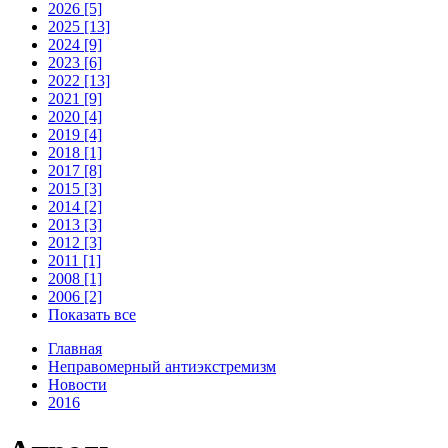
2026 [5]
2025 [13]
2024 [9]
2023 [6]
2022 [13]
2021 [9]
2020 [4]
2019 [4]
2018 [1]
2017 [8]
2015 [3]
2014 [2]
2013 [3]
2012 [3]
2011 [1]
2008 [1]
2006 [2]
Показать все
Главная
Неправомерный антиэкстремизм
Новости
2016