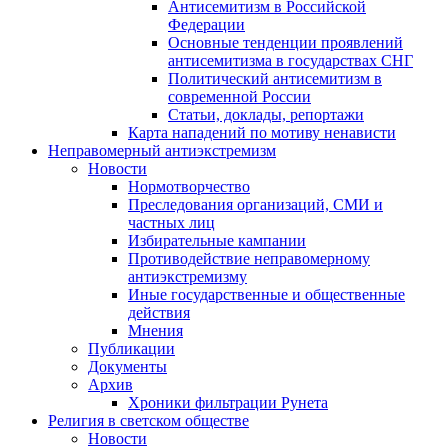
Антисемитизм в Российской
Федерации
Основные тенденции проявлений
антисемитизма в государствах СНГ
Политический антисемитизм в
современной России
Статьи, доклады, репортажи
Карта нападений по мотиву ненависти
Неправомерный антиэкстремизм
Новости
Нормотворчество
Преследования организаций, СМИ и
частных лиц
Избирательные кампании
Противодействие неправомерному
антиэкстремизму
Иные государственные и общественные
действия
Мнения
Публикации
Документы
Архив
Хроники фильтрации Рунета
Религия в светском обществе
Новости