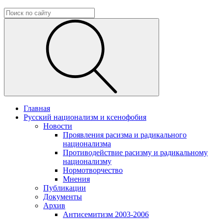
Главная
Русский национализм и ксенофобия
Новости
Проявления расизма и радикального
национализма
Противодействие расизму и радикальному
национализму
Нормотворчество
Мнения
Публикации
Документы
Архив
Антисемитизм 2003-2006