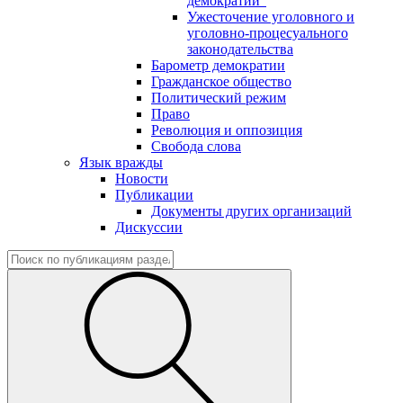
демократии"
Ужесточение уголовного и
уголовно-процесуального
законодательства
Барометр демократии
Гражданское общество
Политический режим
Право
Революция и оппозиция
Свобода слова
Язык вражды
Новости
Публикации
Документы других организаций
Дискуссии