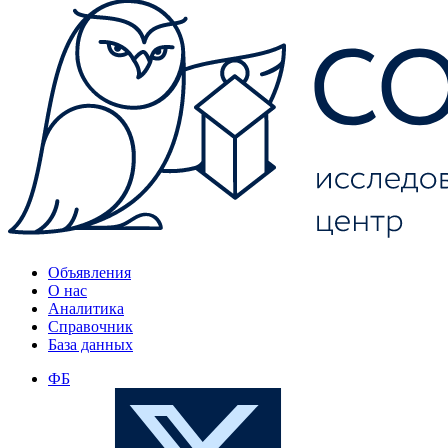
Объявления
О нас
Аналитика
Справочник
База данных
ФБ