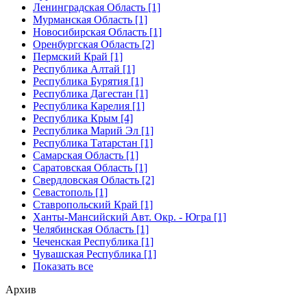
Ленинградская Область [1]
Мурманская Область [1]
Новосибирская Область [1]
Оренбургская Область [2]
Пермский Край [1]
Республика Алтай [1]
Республика Бурятия [1]
Республика Дагестан [1]
Республика Карелия [1]
Республика Крым [4]
Республика Марий Эл [1]
Республика Татарстан [1]
Самарская Область [1]
Саратовская Область [1]
Свердловская Область [2]
Севастополь [1]
Ставропольский Край [1]
Ханты-Мансийский Авт. Окр. - Югра [1]
Челябинская Область [1]
Чеченская Республика [1]
Чувашская Республика [1]
Показать все
Архив