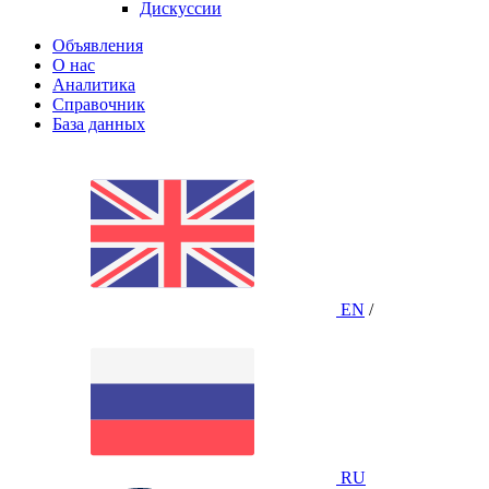
Дискуссии
Объявления
О нас
Аналитика
Справочник
База данных
EN
/
RU