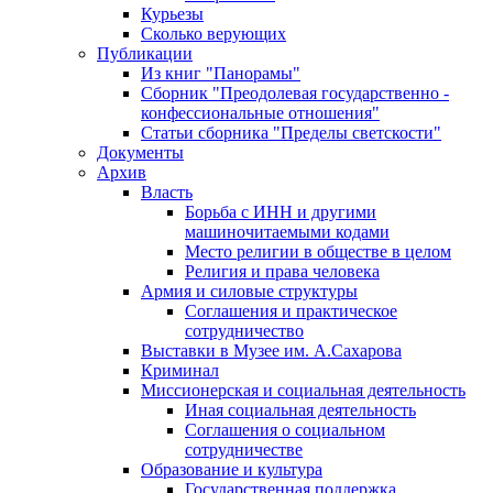
Курьезы
Сколько верующих
Публикации
Из книг "Панорамы"
Сборник "Преодолевая государственно -
конфессиональные отношения"
Статьи сборника "Пределы светскости"
Документы
Архив
Власть
Борьба с ИНН и другими
машиночитаемыми кодами
Место религии в обществе в целом
Религия и права человека
Армия и силовые структуры
Соглашения и практическое
сотрудничество
Выставки в Музее им. А.Сахарова
Криминал
Миссионерская и социальная деятельность
Иная социальная деятельность
Соглашения о социальном
сотрудничестве
Образование и культура
Государственная поддержка