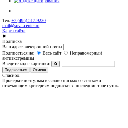
Тел:
+7 (495) 517-9230
mail@sova-center.ru
Карта сайта
✖
Подписка
Ваш адрес электронной почты
Подписаться на:
Весь сайт
Неправомерный
антиэкстремизм
Введите код с картинки:
🔄
Подписаться
Отмена
Спасибо!
Проверьте почту, вам выслано письмо со статьями
отвечающим критериям подписки за последние трое суток.