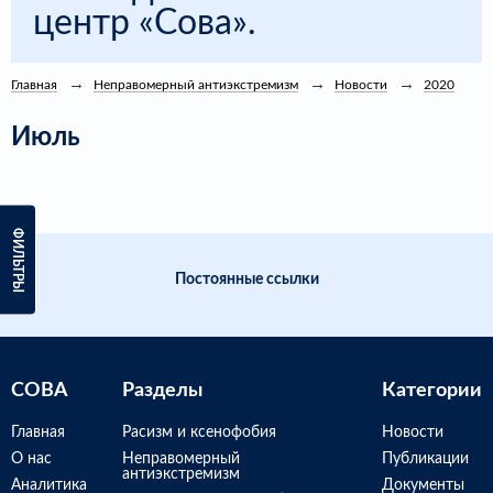
центр «Сова».
Главная
Неправомерный антиэкстремизм
Новости
2020
Июль
ФИЛЬТРЫ
Постоянные ссылки
СОВА
Разделы
Категории
Главная
Расизм и ксенофобия
Новости
О нас
Неправомерный
Публикации
антиэкстремизм
Аналитика
Документы