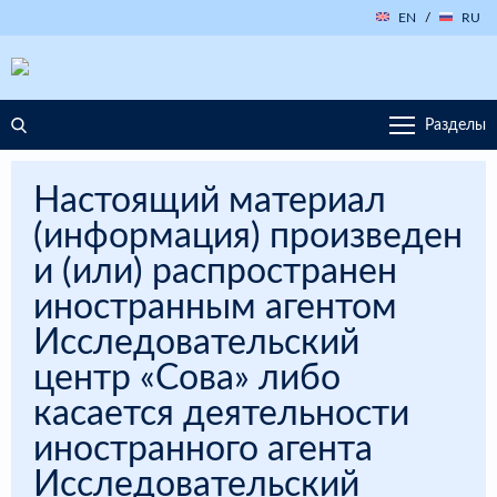
EN
/
RU
Разделы
Настоящий материал
(информация) произведен
и (или) распространен
иностранным агентом
Исследовательский
центр «Сова» либо
касается деятельности
иностранного агента
Исследовательский