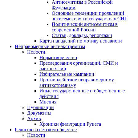
Антисемитизм в Российской
Федерации
Основные тенденции проявлений
антисемитизма в государствах СНГ
Политический антисемитизм в
современной России
Статьи, доклады, репортажи
Карта нападений по мотиву ненависти
Неправомерный антиэкстремизм
Новости
Нормотворчество
Преследования организаций, СМИ и
частных лиц
Избирательные кампании
Противодействие неправомерному
антиэкстремизму
Иные государственные и общественные
действия
Мнения
Публикации
Документы
Архив
Хроники фильтрации Рунета
Религия в светском обществе
Новости