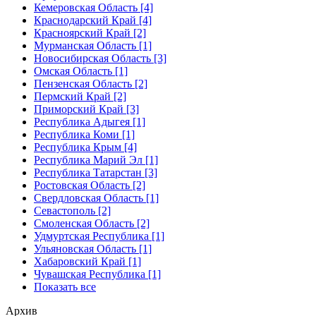
Кемеровская Область [4]
Краснодарский Край [4]
Красноярский Край [2]
Мурманская Область [1]
Новосибирская Область [3]
Омская Область [1]
Пензенская Область [2]
Пермский Край [2]
Приморский Край [3]
Республика Адыгея [1]
Республика Коми [1]
Республика Крым [4]
Республика Марий Эл [1]
Республика Татарстан [3]
Ростовская Область [2]
Свердловская Область [1]
Севастополь [2]
Смоленская Область [2]
Удмуртская Республика [1]
Ульяновская Область [1]
Хабаровский Край [1]
Чувашская Республика [1]
Показать все
Архив