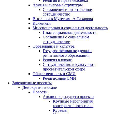
Религия и права человека
Армия и силовые структуры
Соглашения и практическое
сотрудничество
Выставки в Музее им. А.Сахарова
Криминал
Миссионерская и социальная деятельность
Иная социальная деятельность
Соглашения о социальном
сотрудничестве
Образование и культура
Государственная поддержка
религиозного образования
Религия в школе
Сотрудничество в культурно-
просветительской сфере
Общественность и СМИ
Религиозные СМИ
Завершенные проекты
Демократия в осаде
Новости
Архив предыдущего проекта
Крупные мероприятия
консервативного толка
Курьезы