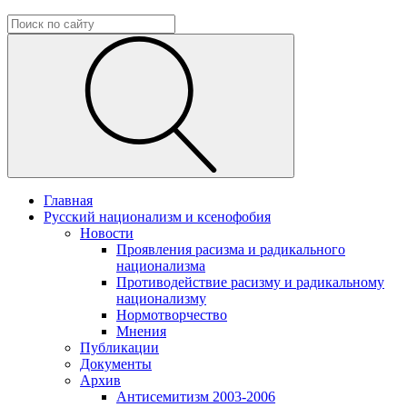
Главная
Русский национализм и ксенофобия
Новости
Проявления расизма и радикального
национализма
Противодействие расизму и радикальному
национализму
Нормотворчество
Мнения
Публикации
Документы
Архив
Антисемитизм 2003-2006