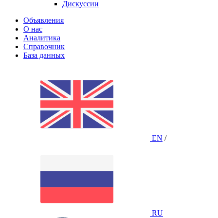
Дискуссии
Объявления
О нас
Аналитика
Справочник
База данных
EN
/
RU