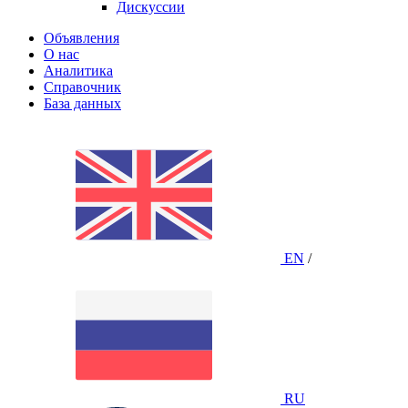
Дискуссии
Объявления
О нас
Аналитика
Справочник
База данных
EN
/
RU