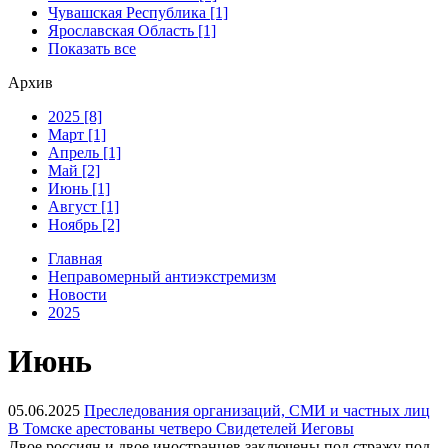
Чувашская Республика [1]
Ярославская Область [1]
Показать все
Архив
2025 [8]
Март [1]
Апрель [1]
Май [2]
Июнь [1]
Август [1]
Ноябрь [2]
Главная
Неправомерный антиэкстремизм
Новости
2025
Июнь
05.06.2025
Преследования организаций, СМИ и частных лиц
В Томске арестованы четверо Свидетелей Иеговы
Двое россиян и двое иностранцев заключены под стражу под