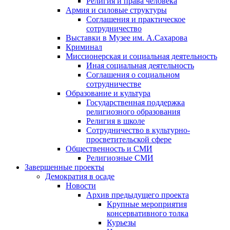
Религия и права человека
Армия и силовые структуры
Соглашения и практическое
сотрудничество
Выставки в Музее им. А.Сахарова
Криминал
Миссионерская и социальная деятельность
Иная социальная деятельность
Соглашения о социальном
сотрудничестве
Образование и культура
Государственная поддержка
религиозного образования
Религия в школе
Сотрудничество в культурно-
просветительской сфере
Общественность и СМИ
Религиозные СМИ
Завершенные проекты
Демократия в осаде
Новости
Архив предыдущего проекта
Крупные мероприятия
консервативного толка
Курьезы