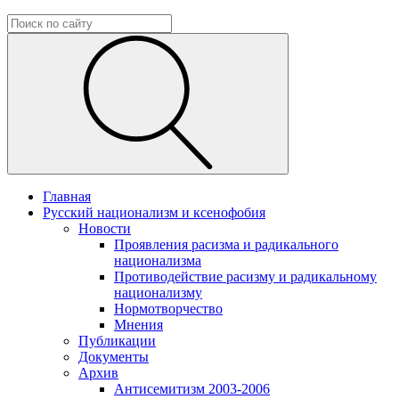
Главная
Русский национализм и ксенофобия
Новости
Проявления расизма и радикального
национализма
Противодействие расизму и радикальному
национализму
Нормотворчество
Мнения
Публикации
Документы
Архив
Антисемитизм 2003-2006