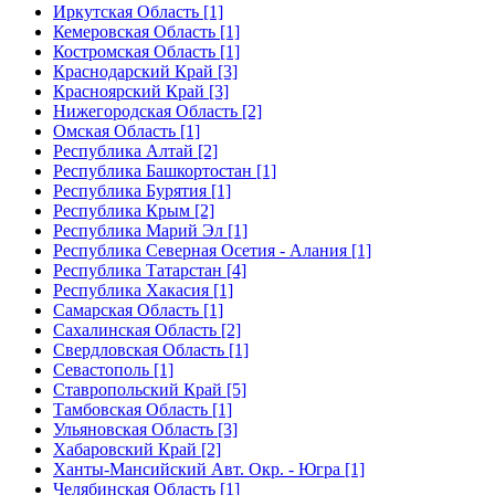
Иркутская Область [1]
Кемеровская Область [1]
Костромская Область [1]
Краснодарский Край [3]
Красноярский Край [3]
Нижегородская Область [2]
Омская Область [1]
Республика Алтай [2]
Республика Башкортостан [1]
Республика Бурятия [1]
Республика Крым [2]
Республика Марий Эл [1]
Республика Северная Осетия - Алания [1]
Республика Татарстан [4]
Республика Хакасия [1]
Самарская Область [1]
Сахалинская Область [2]
Свердловская Область [1]
Севастополь [1]
Ставропольский Край [5]
Тамбовская Область [1]
Ульяновская Область [3]
Хабаровский Край [2]
Ханты-Мансийский Авт. Окр. - Югра [1]
Челябинская Область [1]