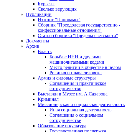
Курьезы
Сколько верующих
Публикации
Из книг "Панорамы"
Сборник "Преодолевая государственно -
конфессиональные отношения"
Статьи сборника "Пределы светскости"
Документы
Архив
Власть
Борьба с ИНН и другими
машиночитаемыми кодами
Место религии в обществе в целом
Религия и права человека
Армия и силовые структуры
Соглашения и практическое
сотрудничество
Выставки в Музее им. А.Сахарова
Криминал
Миссионерская и социальная деятельность
Иная социальная деятельность
Соглашения о социальном
сотрудничестве
Образование и культура
Государственная поддержка