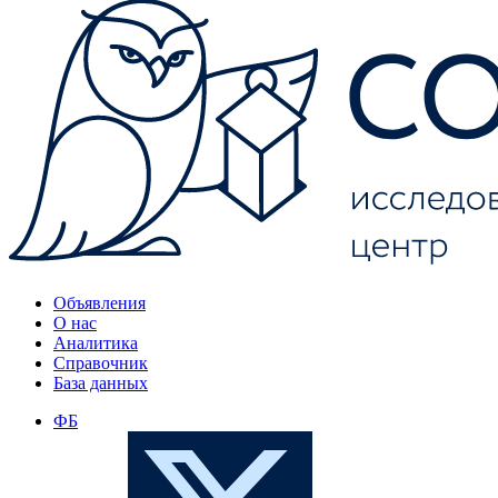
Объявления
О нас
Аналитика
Справочник
База данных
ФБ