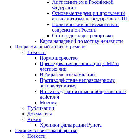
Антисемитизм в Российской
Федерации
Основные тенденции проявлений
антисемитизма в государствах СНГ
Политический антисемитизм в
современной России
Статьи, доклады, репортажи
Карта нападений по мотиву ненависти
Неправомерный антиэкстремизм
Новости
Нормотворчество
Преследования организаций, СМИ и
частных лиц
Избирательные кампании
Противодействие неправомерному
антиэкстремизму
Иные государственные и общественные
действия
Мнения
Публикации
Документы
Архив
Хроники фильтрации Рунета
Религия в светском обществе
Новости