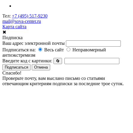
Тел:
+7 (495) 517-9230
mail@sova-center.ru
Карта сайта
✖
Подписка
Ваш адрес электронной почты
Подписаться на:
Весь сайт
Неправомерный
антиэкстремизм
Введите код с картинки:
🔄
Подписаться
Отмена
Спасибо!
Проверьте почту, вам выслано письмо со статьями
отвечающим критериям подписки за последние трое суток.