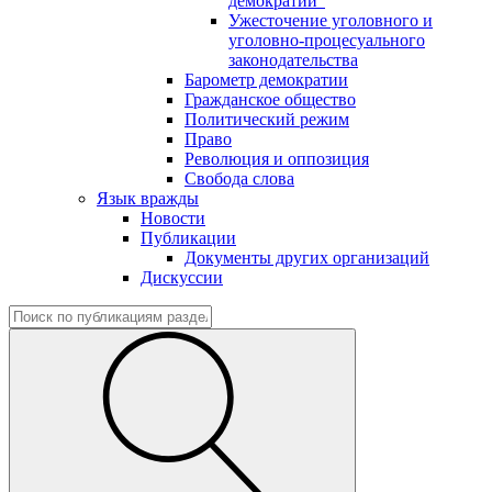
демократии"
Ужесточение уголовного и
уголовно-процесуального
законодательства
Барометр демократии
Гражданское общество
Политический режим
Право
Революция и оппозиция
Свобода слова
Язык вражды
Новости
Публикации
Документы других организаций
Дискуссии