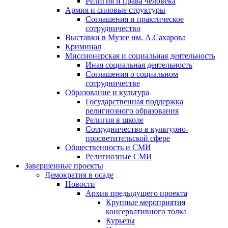
Религия и права человека
Армия и силовые структуры
Соглашения и практическое
сотрудничество
Выставки в Музее им. А.Сахарова
Криминал
Миссионерская и социальная деятельность
Иная социальная деятельность
Соглашения о социальном
сотрудничестве
Образование и культура
Государственная поддержка
религиозного образования
Религия в школе
Сотрудничество в культурно-
просветительской сфере
Общественность и СМИ
Религиозные СМИ
Завершенные проекты
Демократия в осаде
Новости
Архив предыдущего проекта
Крупные мероприятия
консервативного толка
Курьезы