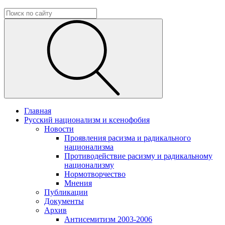
Главная
Русский национализм и ксенофобия
Новости
Проявления расизма и радикального
национализма
Противодействие расизму и радикальному
национализму
Нормотворчество
Мнения
Публикации
Документы
Архив
Антисемитизм 2003-2006