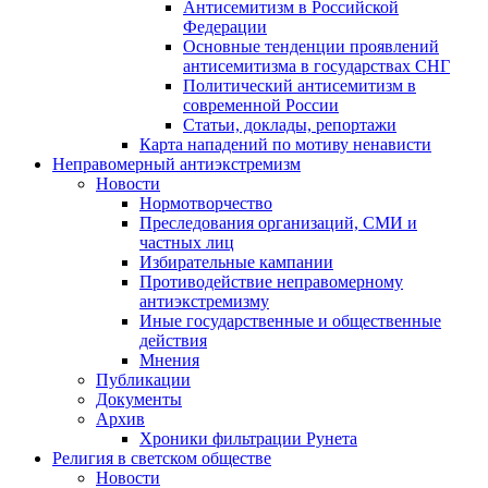
Антисемитизм в Российской
Федерации
Основные тенденции проявлений
антисемитизма в государствах СНГ
Политический антисемитизм в
современной России
Статьи, доклады, репортажи
Карта нападений по мотиву ненависти
Неправомерный антиэкстремизм
Новости
Нормотворчество
Преследования организаций, СМИ и
частных лиц
Избирательные кампании
Противодействие неправомерному
антиэкстремизму
Иные государственные и общественные
действия
Мнения
Публикации
Документы
Архив
Хроники фильтрации Рунета
Религия в светском обществе
Новости