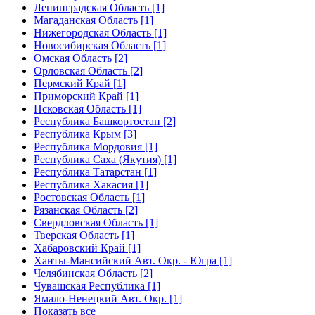
Ленинградская Область [1]
Магаданская Область [1]
Нижегородская Область [1]
Новосибирская Область [1]
Омская Область [2]
Орловская Область [2]
Пермский Край [1]
Приморский Край [1]
Псковская Область [1]
Республика Башкортостан [2]
Республика Крым [3]
Республика Мордовия [1]
Республика Саха (Якутия) [1]
Республика Татарстан [1]
Республика Хакасия [1]
Ростовская Область [1]
Рязанская Область [2]
Свердловская Область [1]
Тверская Область [1]
Хабаровский Край [1]
Ханты-Мансийский Авт. Окр. - Югра [1]
Челябинская Область [2]
Чувашская Республика [1]
Ямало-Ненецкий Авт. Окр. [1]
Показать все