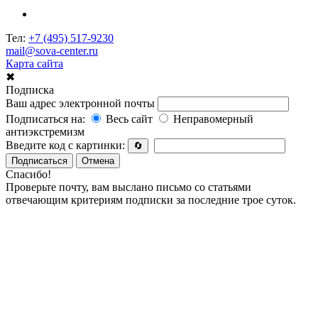
Тел:
+7 (495) 517-9230
mail@sova-center.ru
Карта сайта
✖
Подписка
Ваш адрес электронной почты
Подписаться на:
Весь сайт
Неправомерный
антиэкстремизм
Введите код с картинки:
🔄
Подписаться
Отмена
Спасибо!
Проверьте почту, вам выслано письмо со статьями
отвечающим критериям подписки за последние трое суток.