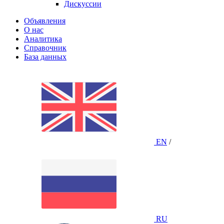
Дискуссии
Объявления
О нас
Аналитика
Справочник
База данных
EN
/
RU