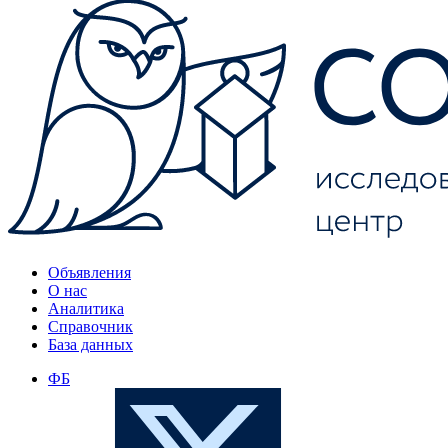
Объявления
О нас
Аналитика
Справочник
База данных
ФБ