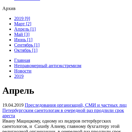
Архив
2019 [9]
Март [2]
Апрель [1]
Май [3]
Июнь [1]
Сентябрь [1]
Октябрь [1]
Главная
Неправомерный антиэкстремизм
Новости
2019
Апрель
19.04.2019
Преследования организаций, СМИ и частных лиц
Петербургским саентологам в очередной раз продлили срок
ареста
Ивану Мацицкому, одному из лидеров петербургских
саентологов, и Сахибу Алиеву, главному бухгалтеру этой
религиозной организации, в очередной раз продлили срок