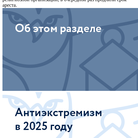
ареста.