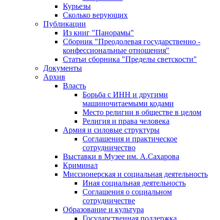
Курьезы
Сколько верующих
Публикации
Из книг "Панорамы"
Сборник "Преодолевая государственно -
конфессиональные отношения"
Статьи сборника "Пределы светскости"
Документы
Архив
Власть
Борьба с ИНН и другими
машиночитаемыми кодами
Место религии в обществе в целом
Религия и права человека
Армия и силовые структуры
Соглашения и практическое
сотрудничество
Выставки в Музее им. А.Сахарова
Криминал
Миссионерская и социальная деятельность
Иная социальная деятельность
Соглашения о социальном
сотрудничестве
Образование и культура
Государственная поддержка