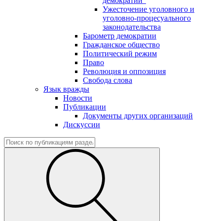
демократии"
Ужесточение уголовного и
уголовно-процесуального
законодательства
Барометр демократии
Гражданское общество
Политический режим
Право
Революция и оппозиция
Свобода слова
Язык вражды
Новости
Публикации
Документы других организаций
Дискуссии