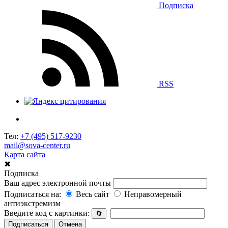
Подписка
RSS
Тел:
+7 (495) 517-9230
mail@sova-center.ru
Карта сайта
✖
Подписка
Ваш адрес электронной почты
Подписаться на:
Весь сайт
Неправомерный
антиэкстремизм
Введите код с картинки:
🔄
Подписаться
Отмена