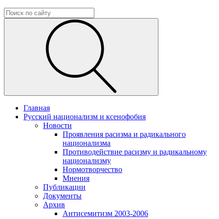
Главная
Русский национализм и ксенофобия
Новости
Проявления расизма и радикального
национализма
Противодействие расизму и радикальному
национализму
Нормотворчество
Мнения
Публикации
Документы
Архив
Антисемитизм 2003-2006