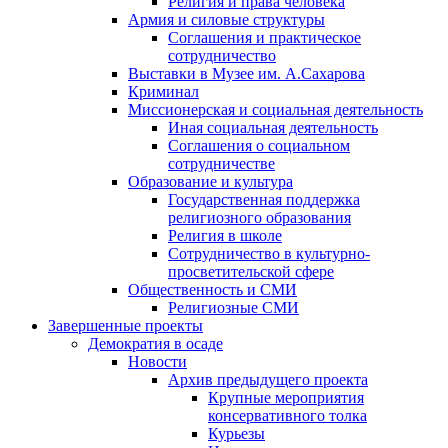
Религия и права человека
Армия и силовые структуры
Соглашения и практическое
сотрудничество
Выставки в Музее им. А.Сахарова
Криминал
Миссионерская и социальная деятельность
Иная социальная деятельность
Соглашения о социальном
сотрудничестве
Образование и культура
Государственная поддержка
религиозного образования
Религия в школе
Сотрудничество в культурно-
просветительской сфере
Общественность и СМИ
Религиозные СМИ
Завершенные проекты
Демократия в осаде
Новости
Архив предыдущего проекта
Крупные мероприятия
консервативного толка
Курьезы