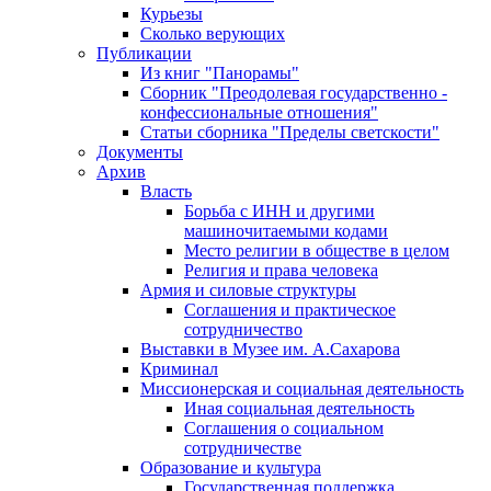
Курьезы
Сколько верующих
Публикации
Из книг "Панорамы"
Сборник "Преодолевая государственно -
конфессиональные отношения"
Статьи сборника "Пределы светскости"
Документы
Архив
Власть
Борьба с ИНН и другими
машиночитаемыми кодами
Место религии в обществе в целом
Религия и права человека
Армия и силовые структуры
Соглашения и практическое
сотрудничество
Выставки в Музее им. А.Сахарова
Криминал
Миссионерская и социальная деятельность
Иная социальная деятельность
Соглашения о социальном
сотрудничестве
Образование и культура
Государственная поддержка