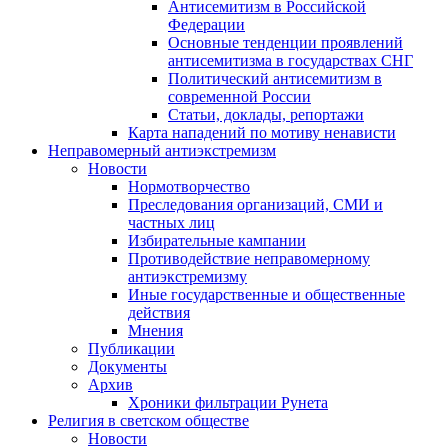
Антисемитизм в Российской
Федерации
Основные тенденции проявлений
антисемитизма в государствах СНГ
Политический антисемитизм в
современной России
Статьи, доклады, репортажи
Карта нападений по мотиву ненависти
Неправомерный антиэкстремизм
Новости
Нормотворчество
Преследования организаций, СМИ и
частных лиц
Избирательные кампании
Противодействие неправомерному
антиэкстремизму
Иные государственные и общественные
действия
Мнения
Публикации
Документы
Архив
Хроники фильтрации Рунета
Религия в светском обществе
Новости