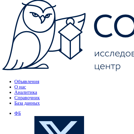
Объявления
О нас
Аналитика
Справочник
База данных
ФБ