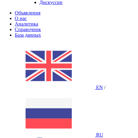
Дискуссии
Объявления
О нас
Аналитика
Справочник
База данных
EN
/
RU