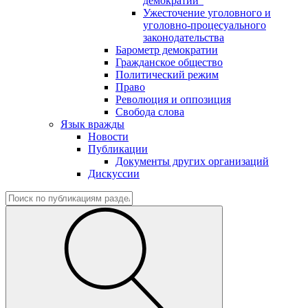
демократии"
Ужесточение уголовного и
уголовно-процесуального
законодательства
Барометр демократии
Гражданское общество
Политический режим
Право
Революция и оппозиция
Свобода слова
Язык вражды
Новости
Публикации
Документы других организаций
Дискуссии