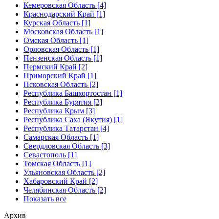
Кемеровская Область [4]
Краснодарский Край [1]
Курская Область [1]
Московская Область [1]
Омская Область [1]
Орловская Область [1]
Пензенская Область [1]
Пермский Край [2]
Приморский Край [1]
Псковская Область [2]
Республика Башкортостан [1]
Республика Бурятия [2]
Республика Крым [3]
Республика Саха (Якутия) [1]
Республика Татарстан [4]
Самарская Область [1]
Свердловская Область [3]
Севастополь [1]
Томская Область [1]
Ульяновская Область [2]
Хабаровский Край [2]
Челябинская Область [2]
Показать все
Архив