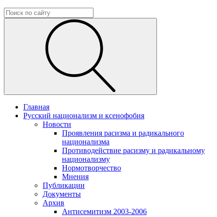
Главная
Русский национализм и ксенофобия
Новости
Проявления расизма и радикального
национализма
Противодействие расизму и радикальному
национализму
Нормотворчество
Мнения
Публикации
Документы
Архив
Антисемитизм 2003-2006