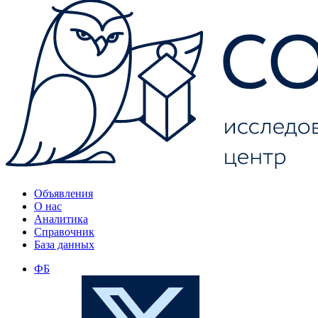
Объявления
О нас
Аналитика
Справочник
База данных
ФБ