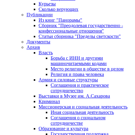
Курьезы
Сколько верующих
Публикации
Из книг "Панорамы"
Сборник "Преодолевая государственно -
конфессиональные отношения"
Статьи сборника "Пределы светскости"
Документы
Архив
Власть
Борьба с ИНН и другими
машиночитаемыми кодами
Место религии в обществе в целом
Религия и права человека
Армия и силовые структуры
Соглашения и практическое
сотрудничество
Выставки в Музее им. А.Сахарова
Криминал
Миссионерская и социальная деятельность
Иная социальная деятельность
Соглашения о социальном
сотрудничестве
Образование и культура
Государственная поддержка