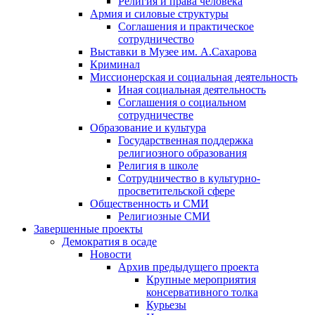
Религия и права человека
Армия и силовые структуры
Соглашения и практическое
сотрудничество
Выставки в Музее им. А.Сахарова
Криминал
Миссионерская и социальная деятельность
Иная социальная деятельность
Соглашения о социальном
сотрудничестве
Образование и культура
Государственная поддержка
религиозного образования
Религия в школе
Сотрудничество в культурно-
просветительской сфере
Общественность и СМИ
Религиозные СМИ
Завершенные проекты
Демократия в осаде
Новости
Архив предыдущего проекта
Крупные мероприятия
консервативного толка
Курьезы