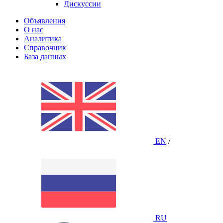
Дискуссии
Объявления
О нас
Аналитика
Справочник
База данных
EN
/
RU