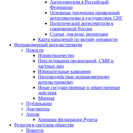
Антисемитизм в Российской
Федерации
Основные тенденции проявлений
антисемитизма в государствах СНГ
Политический антисемитизм в
современной России
Статьи, доклады, репортажи
Карта нападений по мотиву ненависти
Неправомерный антиэкстремизм
Новости
Нормотворчество
Преследования организаций, СМИ и
частных лиц
Избирательные кампании
Противодействие неправомерному
антиэкстремизму
Иные государственные и общественные
действия
Мнения
Публикации
Документы
Архив
Хроники фильтрации Рунета
Религия в светском обществе
Новости