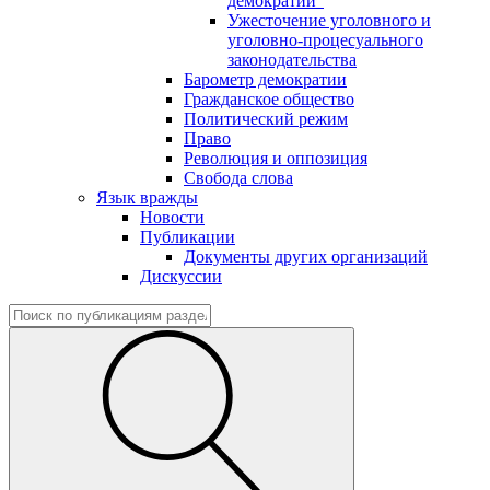
демократии"
Ужесточение уголовного и
уголовно-процесуального
законодательства
Барометр демократии
Гражданское общество
Политический режим
Право
Революция и оппозиция
Свобода слова
Язык вражды
Новости
Публикации
Документы других организаций
Дискуссии