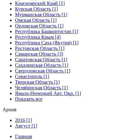
Красноярский Край [1]
Курская Область [1]
Мурманская Область [1]
Омская Область [1]
Орловская Область [1]
Республика Башкортостан [1]
Республика Крым [4]
Республика Саха (Якутия) [1]
Ростовская Область [1]
Самарская Область [3]
Саратовская Область [1]
Сахалинская Область [1]
Свердловская Область [1]
Севастополь [1]
Тверская Область [1]
Челябинская Область [1]
Ямало-Ненецкий Авт. Окр. [1]
Показать все
Архив
2016 [1]
Август [1]
Главная