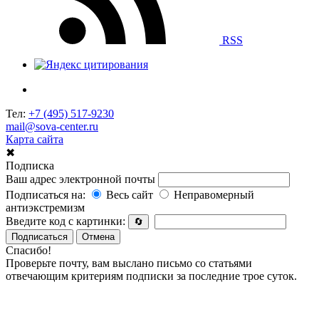
RSS
Тел:
+7 (495) 517-9230
mail@sova-center.ru
Карта сайта
✖
Подписка
Ваш адрес электронной почты
Подписаться на:
Весь сайт
Неправомерный
антиэкстремизм
Введите код с картинки:
🔄
Подписаться
Отмена
Спасибо!
Проверьте почту, вам выслано письмо со статьями
отвечающим критериям подписки за последние трое суток.