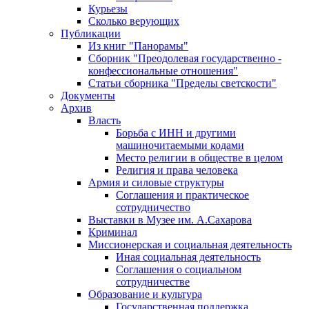
Курьезы
Сколько верующих
Публикации
Из книг "Панорамы"
Сборник "Преодолевая государственно -
конфессиональные отношения"
Статьи сборника "Пределы светскости"
Документы
Архив
Власть
Борьба с ИНН и другими
машиночитаемыми кодами
Место религии в обществе в целом
Религия и права человека
Армия и силовые структуры
Соглашения и практическое
сотрудничество
Выставки в Музее им. А.Сахарова
Криминал
Миссионерская и социальная деятельность
Иная социальная деятельность
Соглашения о социальном
сотрудничестве
Образование и культура
Государственная поддержка