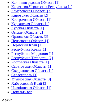
Калининградская Область [1]
Карачаево-Черкесская Республика [1]
Кемеровская Область [2]
Кировская Область [2]
Костромская Область [1]
Курганская Область [1]
Курская Область [1]
Омская Область [2]
Орловская Область [2]
Пензенская Область [1]
Пермский Край [1]
Республика Крым [1]
Республика Мордовия [1]
Республика Татарстан [2]
Ростовская Область [1]
Саратовская Область [1]
Свердловская Область [1]
Севастополь [3]
Ульяновская Область [3]
Хабаровский Край [3]
Челябинская Область [1]
Показать все
Архив