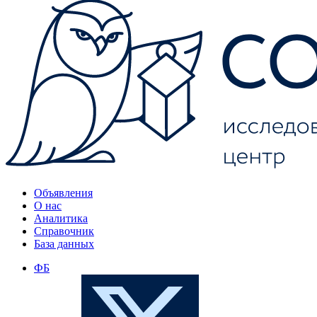
Объявления
О нас
Аналитика
Справочник
База данных
ФБ