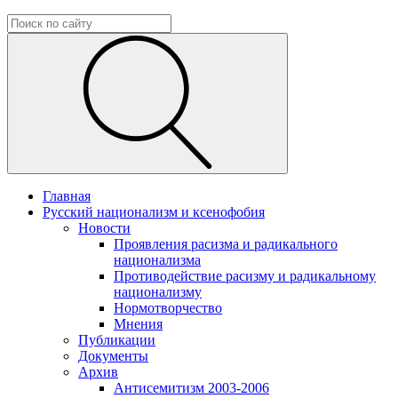
Главная
Русский национализм и ксенофобия
Новости
Проявления расизма и радикального
национализма
Противодействие расизму и радикальному
национализму
Нормотворчество
Мнения
Публикации
Документы
Архив
Антисемитизм 2003-2006