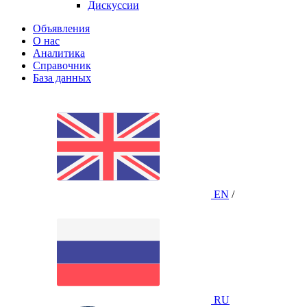
Дискуссии
Объявления
О нас
Аналитика
Справочник
База данных
EN
/
RU