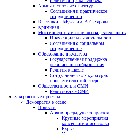
Религия и права человека
Армия и силовые структуры
Соглашения и практическое
сотрудничество
Выставки в Музее им. А.Сахарова
Криминал
Миссионерская и социальная деятельность
Иная социальная деятельность
Соглашения о социальном
сотрудничестве
Образование и культура
Государственная поддержка
религиозного образования
Религия в школе
Сотрудничество в культурно-
просветительской сфере
Общественность и СМИ
Религиозные СМИ
Завершенные проекты
Демократия в осаде
Новости
Архив предыдущего проекта
Крупные мероприятия
консервативного толка
Курьезы