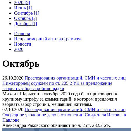
2020 [5]
Июнь [1]
Сентябрь [1]
Октябрь [2]
Декабрь [1]
Главная
Неправомерный антиэкстремизм
Новости
2020
Октябрь
26.10.2020
Преследования организаций, СМИ и частных лиц
Нижегородец осужден по ст. 205.2 УК за предложение
взорвать забор стройплощадки
Михаил Шарыгин в октябре 2020 года был приговорен к
крупному штрафу за комментарий, в котором предложил
взорвать забор стройки, мешавшей жителям.
02.10.2020
Преследования организаций, СМИ и частных лиц
Очередное уголовное дело в отношении Свидетеля Иеговы в
Павлове
Александра Раковского обвиняют по ч. 2 ст. 282.2 УК.