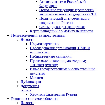
Антисемитизм в Российской
Федерации
Основные тенденции проявлений
антисемитизма в государствах СНГ
Политический антисемитизм в
современной России
Статьи, доклады, репортажи
Карта нападений по мотиву ненависти
Неправомерный антиэкстремизм
Новости
Нормотворчество
Преследования организаций, СМИ и
частных лиц
Избирательные кампании
Противодействие неправомерному
антиэкстремизму
Иные государственные и общественные
действия
Мнения
Публикации
Документы
Архив
Хроники фильтрации Рунета
Религия в светском обществе
Новости