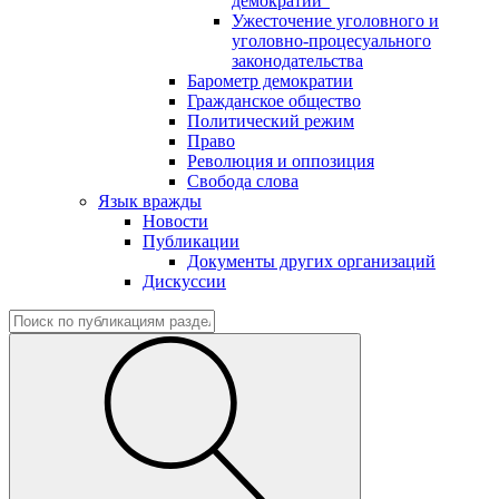
демократии"
Ужесточение уголовного и
уголовно-процесуального
законодательства
Барометр демократии
Гражданское общество
Политический режим
Право
Революция и оппозиция
Свобода слова
Язык вражды
Новости
Публикации
Документы других организаций
Дискуссии