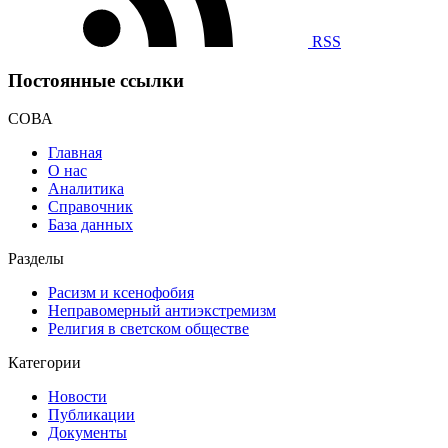
RSS
Постоянные ссылки
СОВА
Главная
О нас
Аналитика
Справочник
База данных
Разделы
Расизм и ксенофобия
Неправомерный антиэкстремизм
Религия в светском обществе
Категории
Новости
Публикации
Документы