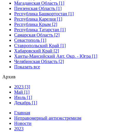
Магаданская Область [1]
Пензенская Область [1]
Республика Башкортостан [1]
Республика Карелия [1]
Республика Крым [2]
Республика Татарстан [1]
Самарская Область [2]
Севастополь [1]
Ставропольский Край [1]
Хабаровский Край [2]
Ханты-Мансийский Авт. Окр. - Югра [1]
Челябинская Область [2]
Показать все
Архив
2023 [3]
Май [1]
Июль [1]
Декабрь [1]
Главная
Неправомерный антиэкстремизм
Новости
2023