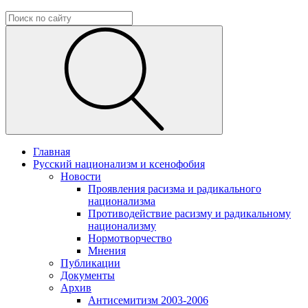
Главная
Русский национализм и ксенофобия
Новости
Проявления расизма и радикального
национализма
Противодействие расизму и радикальному
национализму
Нормотворчество
Мнения
Публикации
Документы
Архив
Антисемитизм 2003-2006