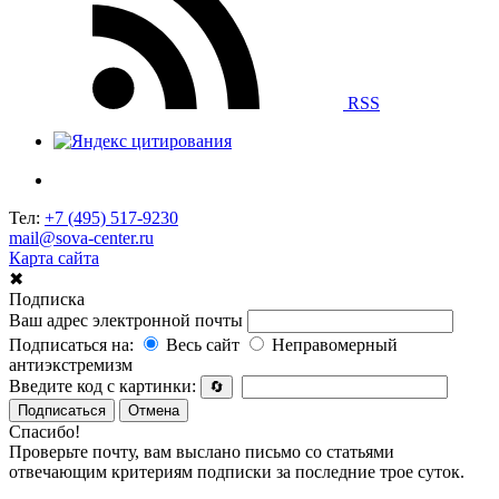
RSS
Тел:
+7 (495) 517-9230
mail@sova-center.ru
Карта сайта
✖
Подписка
Ваш адрес электронной почты
Подписаться на:
Весь сайт
Неправомерный
антиэкстремизм
Введите код с картинки:
🔄
Подписаться
Отмена
Спасибо!
Проверьте почту, вам выслано письмо со статьями
отвечающим критериям подписки за последние трое суток.