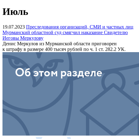
Июль
19.07.2023
Преследования организаций, СМИ и частных лиц
Мурманский областной суд смягчил наказание Свидетелю
Иеговы Меркулову
Денис Меркулов из Мурманской области приговорен
к штрафу в размере 400 тысяч рублей по ч. 1 ст. 282.2 УК.