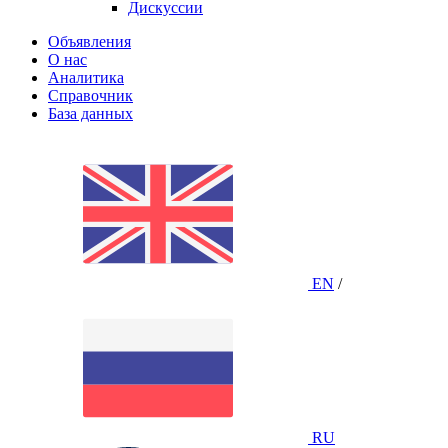
Дискуссии
Объявления
О нас
Аналитика
Справочник
База данных
EN
/
RU