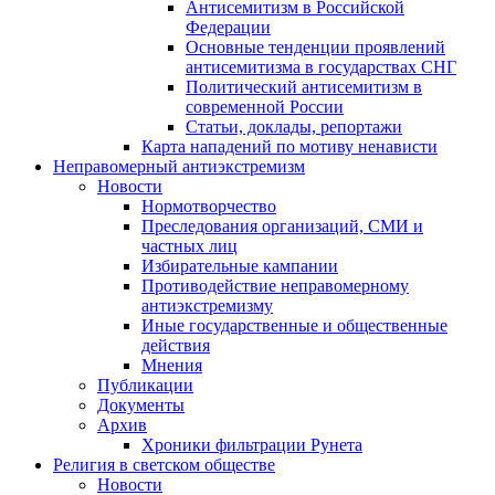
Антисемитизм в Российской
Федерации
Основные тенденции проявлений
антисемитизма в государствах СНГ
Политический антисемитизм в
современной России
Статьи, доклады, репортажи
Карта нападений по мотиву ненависти
Неправомерный антиэкстремизм
Новости
Нормотворчество
Преследования организаций, СМИ и
частных лиц
Избирательные кампании
Противодействие неправомерному
антиэкстремизму
Иные государственные и общественные
действия
Мнения
Публикации
Документы
Архив
Хроники фильтрации Рунета
Религия в светском обществе
Новости