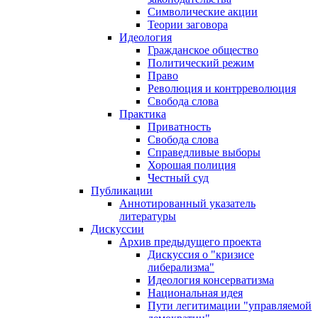
Символические акции
Теории заговора
Идеология
Гражданское общество
Политический режим
Право
Революция и контрреволюция
Свобода слова
Практика
Приватность
Свобода слова
Справедливые выборы
Хорошая полиция
Честный суд
Публикации
Аннотированный указатель
литературы
Дискуссии
Архив предыдущего проекта
Дискуссия о "кризисе
либерализма"
Идеология консерватизма
Национальная идея
Пути легитимации "управляемой