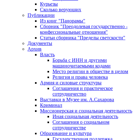
Курьезы
Сколько верующих
Публикации
Из книг "Панорамы"
Сборник "Преодолевая государственно -
конфессиональные отношения"
Статьи сборника "Пределы светскости"
Документы
Архив
Власть
Борьба с ИНН и другими
машиночитаемыми кодами
Место религии в обществе в целом
Религия и права человека
Армия и силовые структуры
Соглашения и практическое
сотрудничество
Выставки в Музее им. А.Сахарова
Криминал
Миссионерская и социальная деятельность
Иная социальная деятельность
Соглашения о социальном
сотрудничестве
Образование и культура
Государственная поддержка