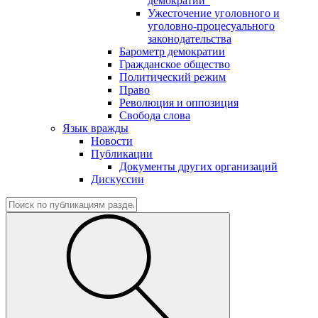
демократии"
Ужесточение уголовного и
уголовно-процесуального
законодательства
Барометр демократии
Гражданское общество
Политический режим
Право
Революция и оппозиция
Свобода слова
Язык вражды
Новости
Публикации
Документы других организаций
Дискуссии