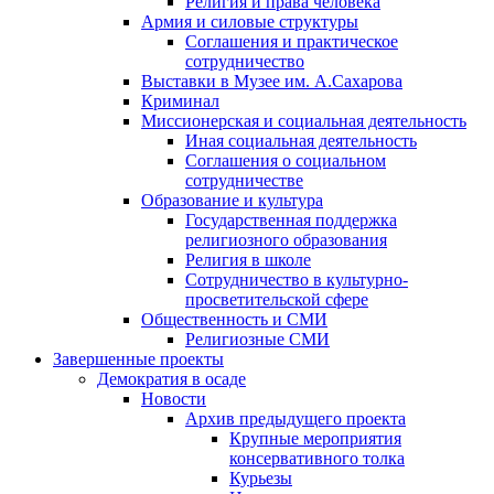
Религия и права человека
Армия и силовые структуры
Соглашения и практическое
сотрудничество
Выставки в Музее им. А.Сахарова
Криминал
Миссионерская и социальная деятельность
Иная социальная деятельность
Соглашения о социальном
сотрудничестве
Образование и культура
Государственная поддержка
религиозного образования
Религия в школе
Сотрудничество в культурно-
просветительской сфере
Общественность и СМИ
Религиозные СМИ
Завершенные проекты
Демократия в осаде
Новости
Архив предыдущего проекта
Крупные мероприятия
консервативного толка
Курьезы