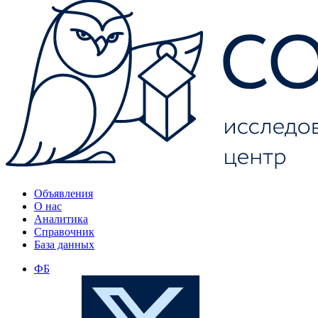
Объявления
О нас
Аналитика
Справочник
База данных
ФБ