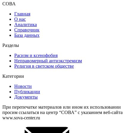
СОВА
Главная
О нас
Аналитика
Справочник
База данных
Разделы
Расизм и ксенофобия
Неправомерный антиэкстремизм
Религия в светском обществе
Категории
Новости
Публикации
Документы
При перепечатке материалов или ином их использовании
просим ссылаться на центр “СОВА” с указанием веб-сайта
www.sova-center.ru