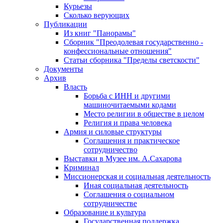
Курьезы
Сколько верующих
Публикации
Из книг "Панорамы"
Сборник "Преодолевая государственно -
конфессиональные отношения"
Статьи сборника "Пределы светскости"
Документы
Архив
Власть
Борьба с ИНН и другими
машиночитаемыми кодами
Место религии в обществе в целом
Религия и права человека
Армия и силовые структуры
Соглашения и практическое
сотрудничество
Выставки в Музее им. А.Сахарова
Криминал
Миссионерская и социальная деятельность
Иная социальная деятельность
Соглашения о социальном
сотрудничестве
Образование и культура
Государственная поддержка