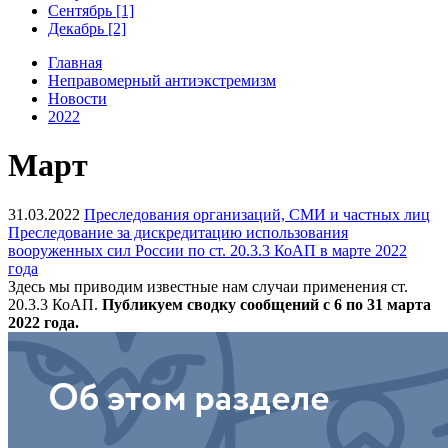
Сентябрь [1]
Декабрь [2]
Главная
Неправомерный антиэкстремизм
Новости
2022
Март
31.03.2022
Преследования организаций, СМИ и частных лиц
Преследование за дискредитацию использования
вооруженных сил России по ст. 20.3.3 КоАП в марте 2022
года
Здесь мы приводим известные нам случаи применения ст.
20.3.3 КоАП.
Публикуем сводку сообщений с 6 по 31 марта
2022 года.