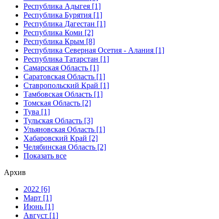
Республика Адыгея [1]
Республика Бурятия [1]
Республика Дагестан [1]
Республика Коми [2]
Республика Крым [8]
Республика Северная Осетия - Алания [1]
Республика Татарстан [1]
Самарская Область [1]
Саратовская Область [1]
Ставропольский Край [1]
Тамбовская Область [1]
Томская Область [2]
Тува [1]
Тульская Область [3]
Ульяновская Область [1]
Хабаровский Край [2]
Челябинская Область [2]
Показать все
Архив
2022 [6]
Март [1]
Июнь [1]
Август [1]