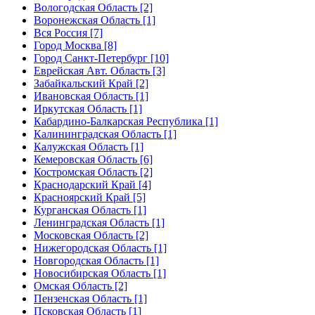
Вологодская Область [2]
Воронежская Область [1]
Вся Россия [7]
Город Москва [8]
Город Санкт-Петербург [10]
Еврейская Авт. Область [3]
Забайкальский Край [2]
Ивановская Область [1]
Иркутская Область [1]
Кабардино-Балкарская Республика [1]
Калининградская Область [1]
Калужская Область [1]
Кемеровская Область [6]
Костромская Область [2]
Краснодарский Край [4]
Красноярский Край [5]
Курганская Область [1]
Ленинградская Область [1]
Московская Область [2]
Нижегородская Область [1]
Новгородская Область [1]
Новосибирская Область [1]
Омская Область [2]
Пензенская Область [1]
Псковская Область [1]