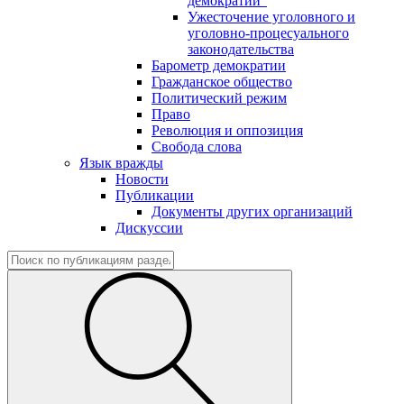
демократии"
Ужесточение уголовного и
уголовно-процесуального
законодательства
Барометр демократии
Гражданское общество
Политический режим
Право
Революция и оппозиция
Свобода слова
Язык вражды
Новости
Публикации
Документы других организаций
Дискуссии