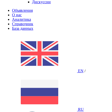
Дискуссии
Объявления
О нас
Аналитика
Справочник
База данных
EN
/
RU