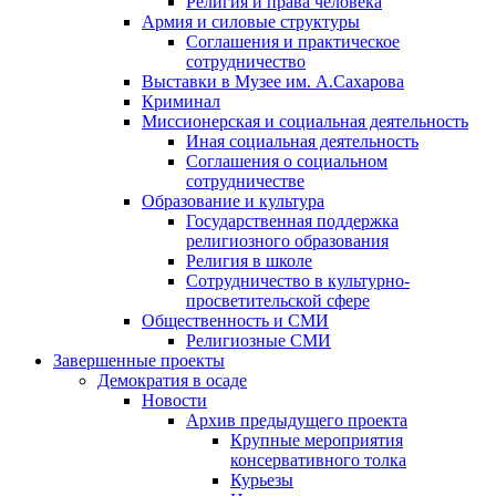
Религия и права человека
Армия и силовые структуры
Соглашения и практическое
сотрудничество
Выставки в Музее им. А.Сахарова
Криминал
Миссионерская и социальная деятельность
Иная социальная деятельность
Соглашения о социальном
сотрудничестве
Образование и культура
Государственная поддержка
религиозного образования
Религия в школе
Сотрудничество в культурно-
просветительской сфере
Общественность и СМИ
Религиозные СМИ
Завершенные проекты
Демократия в осаде
Новости
Архив предыдущего проекта
Крупные мероприятия
консервативного толка
Курьезы