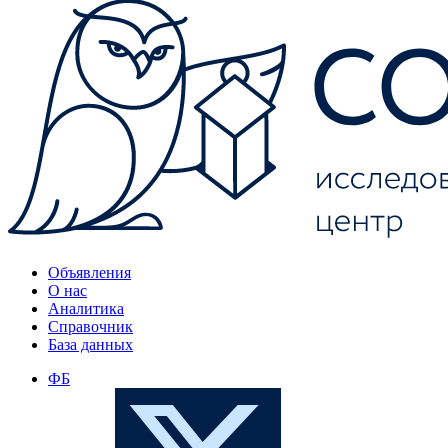
Объявления
О нас
Аналитика
Справочник
База данных
ФБ