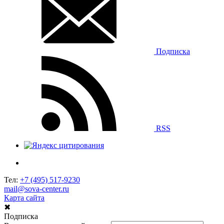
Подписка
RSS
Тел:
+7 (495) 517-9230
mail@sova-center.ru
Карта сайта
✖
Подписка