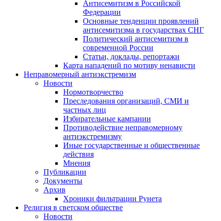
Антисемитизм в Российской
Федерации
Основные тенденции проявлений
антисемитизма в государствах СНГ
Политический антисемитизм в
современной России
Статьи, доклады, репортажи
Карта нападений по мотиву ненависти
Неправомерный антиэкстремизм
Новости
Нормотворчество
Преследования организаций, СМИ и
частных лиц
Избирательные кампании
Противодействие неправомерному
антиэкстремизму
Иные государственные и общественные
действия
Мнения
Публикации
Документы
Архив
Хроники фильтрации Рунета
Религия в светском обществе
Новости