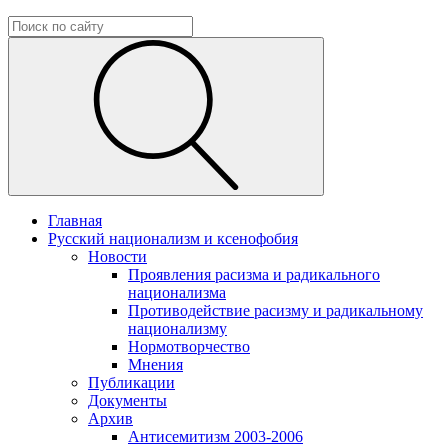
Главная
Русский национализм и ксенофобия
Новости
Проявления расизма и радикального
национализма
Противодействие расизму и радикальному
национализму
Нормотворчество
Мнения
Публикации
Документы
Архив
Антисемитизм 2003-2006