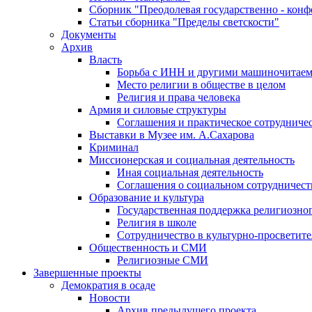
Сборник "Преодолевая государственно - кон
Статьи сборника "Пределы светскости"
Документы
Архив
Власть
Борьба с ИНН и другими машиночитае
Место религии в обществе в целом
Религия и права человека
Армия и силовые структуры
Соглашения и практическое сотрудниче
Выставки в Музее им. А.Сахарова
Криминал
Миссионерская и социальная деятельность
Иная социальная деятельность
Соглашения о социальном сотрудничест
Образование и культура
Государственная поддержка религиозно
Религия в школе
Сотрудничество в культурно-просветите
Общественность и СМИ
Религиозные СМИ
Завершенные проекты
Демократия в осаде
Новости
Архив предыдущего проекта