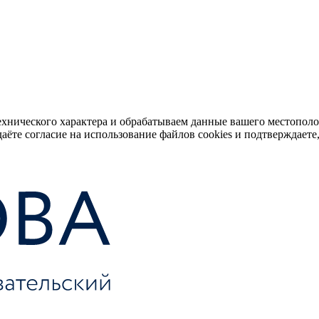
ехнического характера и обрабатываем данные вашего местопол
аёте согласие на использование файлов cookies и подтверждаете,