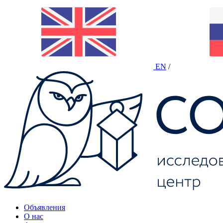
EN
/
Объявления
О нас