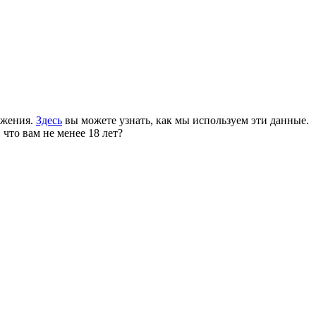
ожения.
Здесь
вы можете узнать, как мы используем эти данные.
 что вам не менее 18 лет?