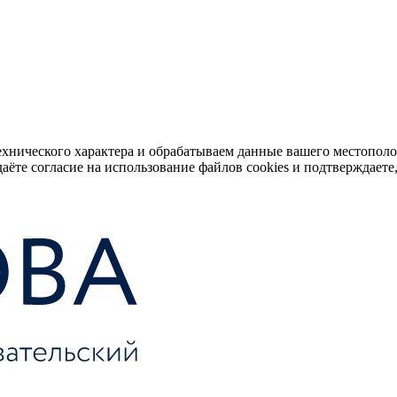
ехнического характера и обрабатываем данные вашего местопол
аёте согласие на использование файлов cookies и подтверждаете,