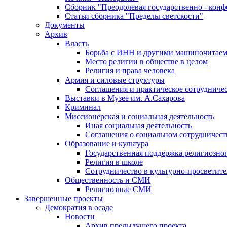
Сборник "Преодолевая государственно - кон
Статьи сборника "Пределы светскости"
Документы
Архив
Власть
Борьба с ИНН и другими машиночитае
Место религии в обществе в целом
Религия и права человека
Армия и силовые структуры
Соглашения и практическое сотрудниче
Выставки в Музее им. А.Сахарова
Криминал
Миссионерская и социальная деятельность
Иная социальная деятельность
Соглашения о социальном сотрудничест
Образование и культура
Государственная поддержка религиозно
Религия в школе
Сотрудничество в культурно-просветите
Общественность и СМИ
Религиозные СМИ
Завершенные проекты
Демократия в осаде
Новости
Архив предыдущего проекта