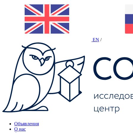
EN
/
Объявления
О нас