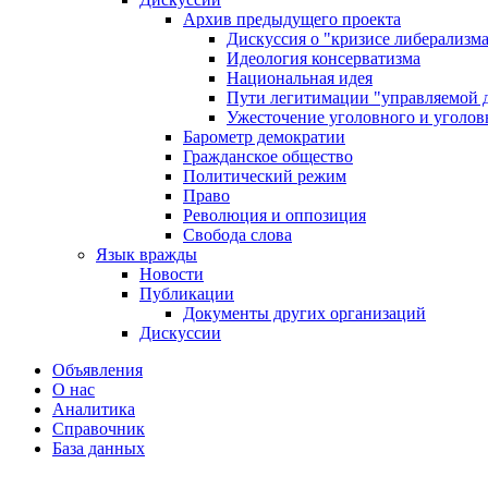
Архив предыдущего проекта
Дискуссия о "кризисе либерализм
Идеология консерватизма
Национальная идея
Пути легитимации "управляемой 
Ужесточение уголовного и уголов
Барометр демократии
Гражданское общество
Политический режим
Право
Революция и оппозиция
Свобода слова
Язык вражды
Новости
Публикации
Документы других организаций
Дискуссии
Объявления
О нас
Аналитика
Справочник
База данных