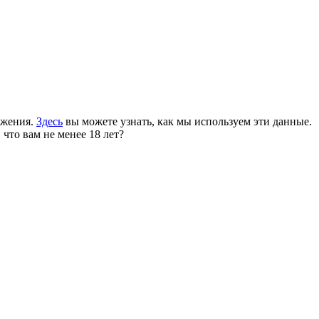
ожения.
Здесь
вы можете узнать, как мы используем эти данные.
 что вам не менее 18 лет?