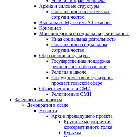
Религия и права человека
Армия и силовые структуры
Соглашения и практическое
сотрудничество
Выставки в Музее им. А.Сахарова
Криминал
Миссионерская и социальная деятельность
Иная социальная деятельность
Соглашения о социальном
сотрудничестве
Образование и культура
Государственная поддержка
религиозного образования
Религия в школе
Сотрудничество в культурно-
просветительской сфере
Общественность и СМИ
Религиозные СМИ
Завершенные проекты
Демократия в осаде
Новости
Архив предыдущего проекта
Крупные мероприятия
консервативного толка
Курьезы