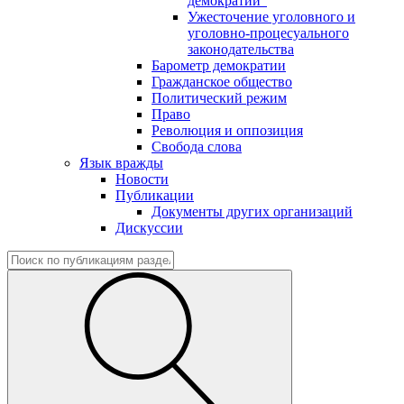
демократии"
Ужесточение уголовного и
уголовно-процесуального
законодательства
Барометр демократии
Гражданское общество
Политический режим
Право
Революция и оппозиция
Свобода слова
Язык вражды
Новости
Публикации
Документы других организаций
Дискуссии