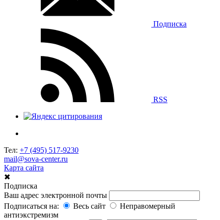
Подписка
RSS
Тел:
+7 (495) 517-9230
mail@sova-center.ru
Карта сайта
✖
Подписка
Ваш адрес электронной почты
Подписаться на:
Весь сайт
Неправомерный
антиэкстремизм