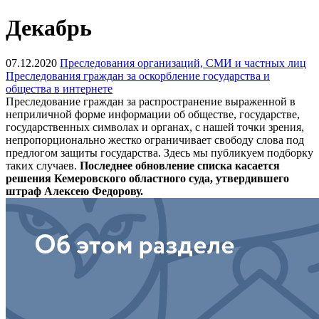
Декабрь
07.12.2020
Преследования организаций, СМИ и частных лиц
Преследования граждан за оскорбление государства и
общества в интернете
Преследование граждан за распространение выраженной в
неприличной форме информации об обществе, государстве,
государственных символах и органах, с нашей точки зрения,
непропорционально жестко ограничивает свободу слова под
предлогом защиты государства. Здесь мы публикуем подборку
таких случаев.
Последнее обновление списка касается
решения Кемеровского областного суда, утвердившего
штраф Алексею Федорову.