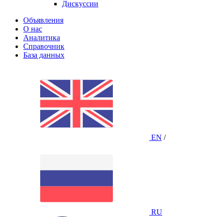
Дискуссии
Объявления
О нас
Аналитика
Справочник
База данных
EN
/
RU