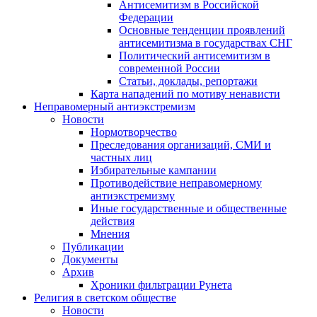
Антисемитизм в Российской
Федерации
Основные тенденции проявлений
антисемитизма в государствах СНГ
Политический антисемитизм в
современной России
Статьи, доклады, репортажи
Карта нападений по мотиву ненависти
Неправомерный антиэкстремизм
Новости
Нормотворчество
Преследования организаций, СМИ и
частных лиц
Избирательные кампании
Противодействие неправомерному
антиэкстремизму
Иные государственные и общественные
действия
Мнения
Публикации
Документы
Архив
Хроники фильтрации Рунета
Религия в светском обществе
Новости