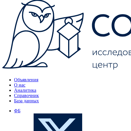
Объявления
О нас
Аналитика
Справочник
База данных
ФБ