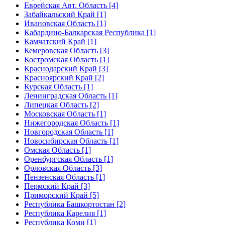
Еврейская Авт. Область [4]
Забайкальский Край [1]
Ивановская Область [1]
Кабардино-Балкарская Республика [1]
Камчатский Край [1]
Кемеровская Область [3]
Костромская Область [1]
Краснодарский Край [3]
Красноярский Край [2]
Курская Область [1]
Ленинградская Область [1]
Липецкая Область [2]
Московская Область [1]
Нижегородская Область [1]
Новгородская Область [1]
Новосибирская Область [1]
Омская Область [1]
Оренбургская Область [1]
Орловская Область [3]
Пензенская Область [1]
Пермский Край [3]
Приморский Край [5]
Республика Башкортостан [2]
Республика Карелия [1]
Республика Коми [1]