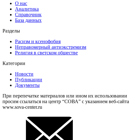
О нас
Аналитика
Справочник
База данных
Разделы
Расизм и ксенофобия
Неправомерный антиэкстремизм
Религия в светском обществе
Категории
Новости
Публикации
Документы
При перепечатке материалов или ином их использовании
просим ссылаться на центр “СОВА” с указанием веб-сайта
www.sova-center.ru