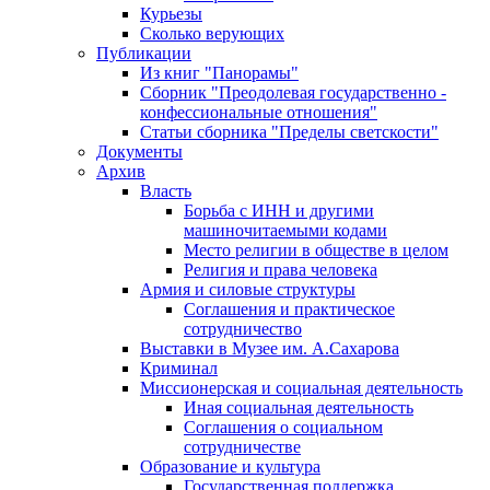
Курьезы
Сколько верующих
Публикации
Из книг "Панорамы"
Сборник "Преодолевая государственно -
конфессиональные отношения"
Статьи сборника "Пределы светскости"
Документы
Архив
Власть
Борьба с ИНН и другими
машиночитаемыми кодами
Место религии в обществе в целом
Религия и права человека
Армия и силовые структуры
Соглашения и практическое
сотрудничество
Выставки в Музее им. А.Сахарова
Криминал
Миссионерская и социальная деятельность
Иная социальная деятельность
Соглашения о социальном
сотрудничестве
Образование и культура
Государственная поддержка