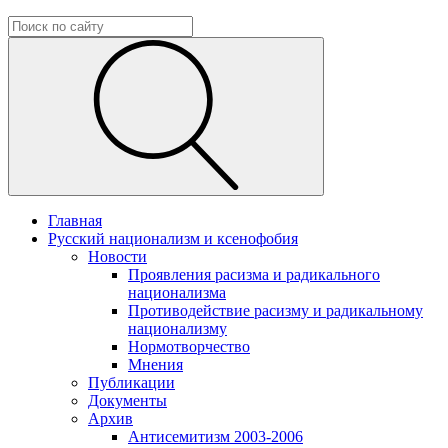
Главная
Русский национализм и ксенофобия
Новости
Проявления расизма и радикального
национализма
Противодействие расизму и радикальному
национализму
Нормотворчество
Мнения
Публикации
Документы
Архив
Антисемитизм 2003-2006