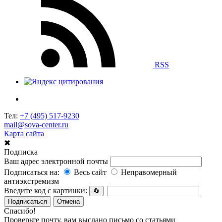
RSS
Тел:
+7 (495) 517-9230
mail@sova-center.ru
Карта сайта
✖
Подписка
Ваш адрес электронной почты
Подписаться на:
Весь сайт
Неправомерный
антиэкстремизм
Введите код с картинки:
🔄
Подписаться
Отмена
Спасибо!
Проверьте почту, вам выслано письмо со статьями