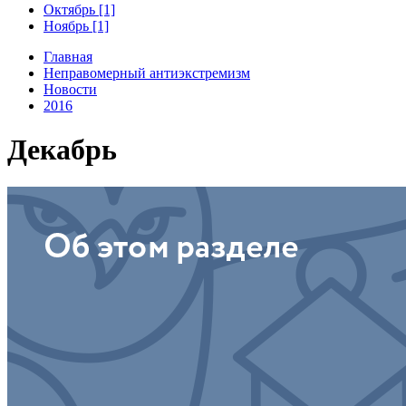
Октябрь [1]
Ноябрь [1]
Главная
Неправомерный антиэкстремизм
Новости
2016
Декабрь