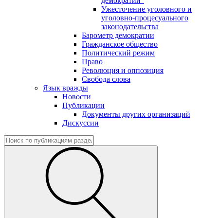
демократии"
Ужесточение уголовного и
уголовно-процесуального
законодательства
Барометр демократии
Гражданское общество
Политический режим
Право
Революция и оппозиция
Свобода слова
Язык вражды
Новости
Публикации
Документы других организаций
Дискуссии