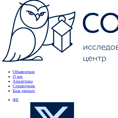
Объявления
О нас
Аналитика
Справочник
База данных
ФБ