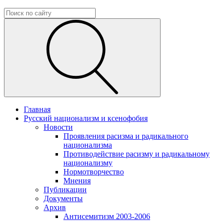
Главная
Русский национализм и ксенофобия
Новости
Проявления расизма и радикального
национализма
Противодействие расизму и радикальному
национализму
Нормотворчество
Мнения
Публикации
Документы
Архив
Антисемитизм 2003-2006