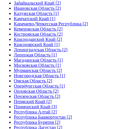
Забайкальский Край [2]
Ивановская Область [2]
Калужская Область [1]
Камчатский Край [1]
Карачаево-Черкесская Республика [2]
Кемеровская Область [2]
Костромская Область [2]
Краснодарский Край [2]
Красноярский Край [1]
Ленинградская Область [2]
Липецкая Область [1]
Магаданская Область [1]
Московская Область [1]
Мурманская Область [2]
Новгородская Область [1]
Омская Область [2]
Оренбургская Область [1]
Орловская Область [2]
Пензенская Область [2]
Пермский Край [2]
Приморский Край [3]
Республика Алтай [2]
Республика Башкортостан [2]
Республика Бурятия [2]
Республика Дагестан [2]