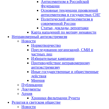
Антисемитизм в Российской
Федерации
Основные тенденции проявлений
антисемитизма в государствах СНГ
Политический антисемитизм в
современной России
Статьи, доклады, репортажи
Карта нападений по мотиву ненависти
Неправомерный антиэкстремизм
Новости
Нормотворчество
Преследования организаций, СМИ и
частных лиц
Избирательные кампании
Противодействие неправомерному
антиэкстремизму
Иные государственные и общественные
действия
Мнения
Публикации
Документы
Архив
Хроники фильтрации Рунета
Религия в светском обществе
Новости