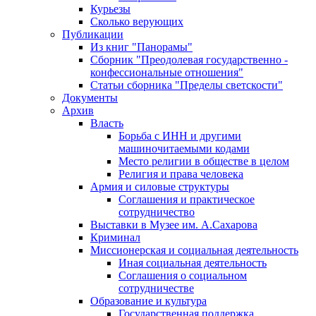
Курьезы
Сколько верующих
Публикации
Из книг "Панорамы"
Сборник "Преодолевая государственно -
конфессиональные отношения"
Статьи сборника "Пределы светскости"
Документы
Архив
Власть
Борьба с ИНН и другими
машиночитаемыми кодами
Место религии в обществе в целом
Религия и права человека
Армия и силовые структуры
Соглашения и практическое
сотрудничество
Выставки в Музее им. А.Сахарова
Криминал
Миссионерская и социальная деятельность
Иная социальная деятельность
Соглашения о социальном
сотрудничестве
Образование и культура
Государственная поддержка