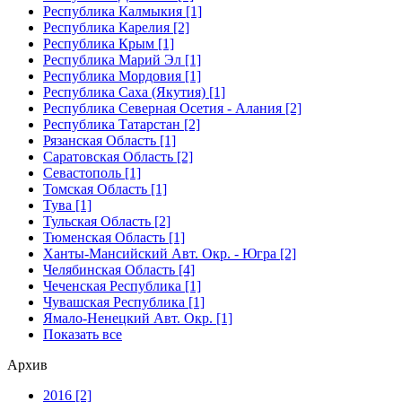
Республика Калмыкия [1]
Республика Карелия [2]
Республика Крым [1]
Республика Марий Эл [1]
Республика Мордовия [1]
Республика Саха (Якутия) [1]
Республика Северная Осетия - Алания [2]
Республика Татарстан [2]
Рязанская Область [1]
Саратовская Область [2]
Севастополь [1]
Томская Область [1]
Тува [1]
Тульская Область [2]
Тюменская Область [1]
Ханты-Мансийский Авт. Окр. - Югра [2]
Челябинская Область [4]
Чеченская Республика [1]
Чувашская Республика [1]
Ямало-Ненецкий Авт. Окр. [1]
Показать все
Архив
2016 [2]