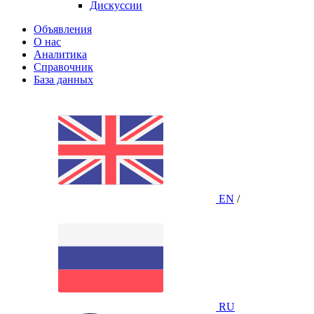
Дискуссии
Объявления
О нас
Аналитика
Справочник
База данных
EN
/
RU