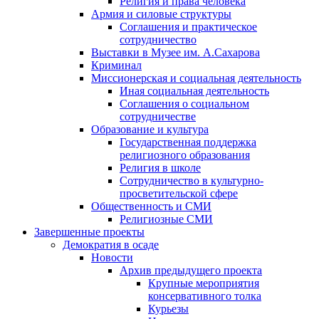
Религия и права человека
Армия и силовые структуры
Соглашения и практическое
сотрудничество
Выставки в Музее им. А.Сахарова
Криминал
Миссионерская и социальная деятельность
Иная социальная деятельность
Соглашения о социальном
сотрудничестве
Образование и культура
Государственная поддержка
религиозного образования
Религия в школе
Сотрудничество в культурно-
просветительской сфере
Общественность и СМИ
Религиозные СМИ
Завершенные проекты
Демократия в осаде
Новости
Архив предыдущего проекта
Крупные мероприятия
консервативного толка
Курьезы