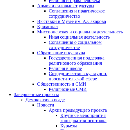
Религия и права человека
Армия и силовые структуры
Соглашения и практическое
сотрудничество
Выставки в Музее им. А.Сахарова
Криминал
Миссионерская и социальная деятельность
Иная социальная деятельность
Соглашения о социальном
сотрудничестве
Образование и культура
Государственная поддержка
религиозного образования
Религия в школе
Сотрудничество в культурно-
просветительской сфере
Общественность и СМИ
Религиозные СМИ
Завершенные проекты
Демократия в осаде
Новости
Архив предыдущего проекта
Крупные мероприятия
консервативного толка
Курьезы