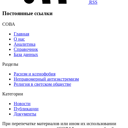
RSS
Постоянные ссылки
СОВА
Главная
О нас
Аналитика
Справочник
База данных
Разделы
Расизм и ксенофобия
Неправомерный антиэкстремизм
Религия в светском обществе
Категории
Новости
Публикации
Документы
При перепечатке материалов или ином их использовании