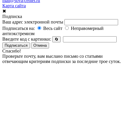
mail@sova-center.ru
Карта сайта
✖
Подписка
Ваш адрес электронной почты
Подписаться на:
Весь сайт
Неправомерный
антиэкстремизм
Введите код с картинки:
🔄
Подписаться
Отмена
Спасибо!
Проверьте почту, вам выслано письмо со статьями
отвечающим критериям подписки за последние трое суток.