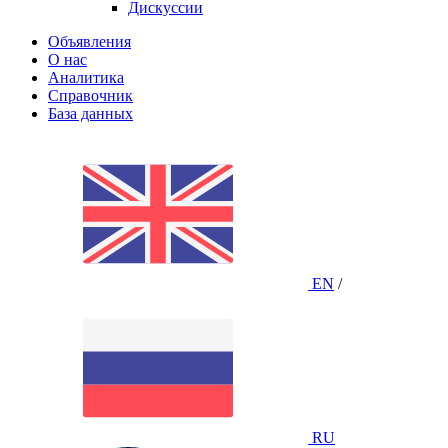
Дискуссии
Объявления
О нас
Аналитика
Справочник
База данных
EN
/
RU