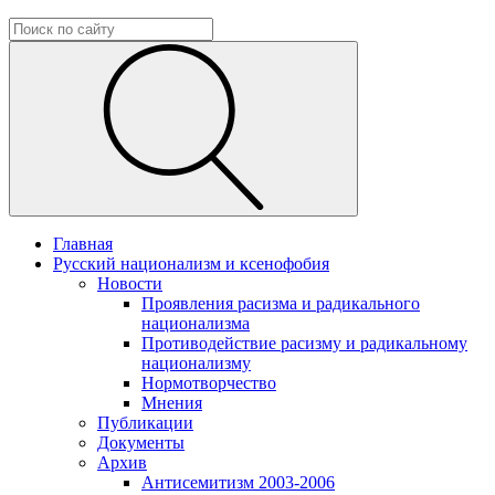
Главная
Русский национализм и ксенофобия
Новости
Проявления расизма и радикального
национализма
Противодействие расизму и радикальному
национализму
Нормотворчество
Мнения
Публикации
Документы
Архив
Антисемитизм 2003-2006