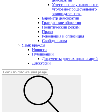
демократии"
Ужесточение уголовного и
уголовно-процесуального
законодательства
Барометр демократии
Гражданское общество
Политический режим
Право
Революция и оппозиция
Свобода слова
Язык вражды
Новости
Публикации
Документы других организаций
Дискуссии