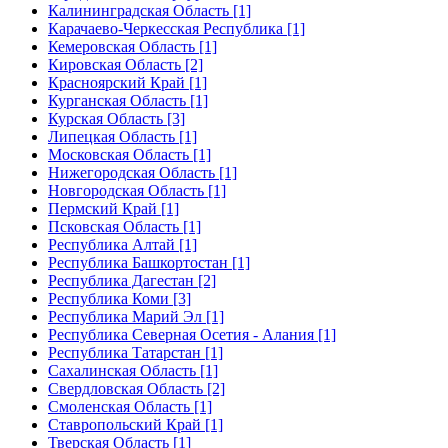
Калининградская Область [1]
Карачаево-Черкесская Республика [1]
Кемеровская Область [1]
Кировская Область [2]
Красноярский Край [1]
Курганская Область [1]
Курская Область [3]
Липецкая Область [1]
Московская Область [1]
Нижегородская Область [1]
Новгородская Область [1]
Пермский Край [1]
Псковская Область [1]
Республика Алтай [1]
Республика Башкортостан [1]
Республика Дагестан [2]
Республика Коми [3]
Республика Марий Эл [1]
Республика Северная Осетия - Алания [1]
Республика Татарстан [1]
Сахалинская Область [1]
Свердловская Область [2]
Смоленская Область [1]
Ставропольский Край [1]
Тверская Область [1]