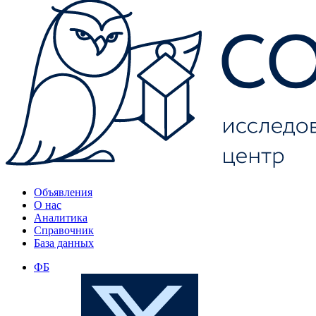
Объявления
О нас
Аналитика
Справочник
База данных
ФБ