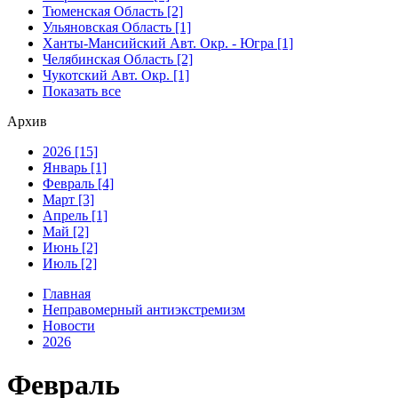
Тюменская Область [2]
Ульяновская Область [1]
Ханты-Мансийский Авт. Окр. - Югра [1]
Челябинская Область [2]
Чукотский Авт. Окр. [1]
Показать все
Архив
2026 [15]
Январь [1]
Февраль [4]
Март [3]
Апрель [1]
Май [2]
Июнь [2]
Июль [2]
Главная
Неправомерный антиэкстремизм
Новости
2026
Февраль