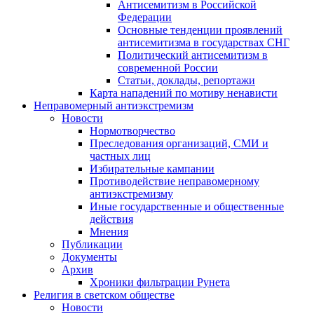
Антисемитизм в Российской
Федерации
Основные тенденции проявлений
антисемитизма в государствах СНГ
Политический антисемитизм в
современной России
Статьи, доклады, репортажи
Карта нападений по мотиву ненависти
Неправомерный антиэкстремизм
Новости
Нормотворчество
Преследования организаций, СМИ и
частных лиц
Избирательные кампании
Противодействие неправомерному
антиэкстремизму
Иные государственные и общественные
действия
Мнения
Публикации
Документы
Архив
Хроники фильтрации Рунета
Религия в светском обществе
Новости