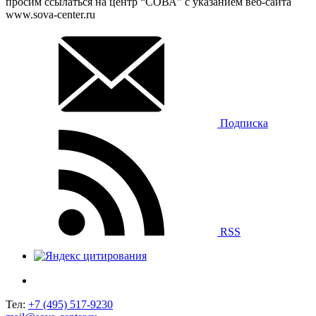
просим ссылаться на центр “СОВА” с указанием веб-сайта
www.sova-center.ru
Подписка
RSS
Тел:
+7 (495) 517-9230