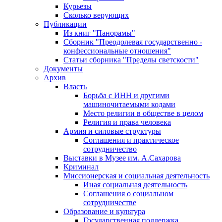
Курьезы
Сколько верующих
Публикации
Из книг "Панорамы"
Сборник "Преодолевая государственно -
конфессиональные отношения"
Статьи сборника "Пределы светскости"
Документы
Архив
Власть
Борьба с ИНН и другими
машиночитаемыми кодами
Место религии в обществе в целом
Религия и права человека
Армия и силовые структуры
Соглашения и практическое
сотрудничество
Выставки в Музее им. А.Сахарова
Криминал
Миссионерская и социальная деятельность
Иная социальная деятельность
Соглашения о социальном
сотрудничестве
Образование и культура
Государственная поддержка